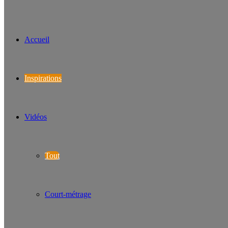
Accueil
Inspirations
Vidéos
Tout
Court-métrage