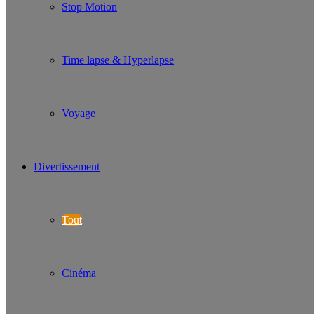
Stop Motion
Time lapse & Hyperlapse
Voyage
Divertissement
Tout
Cinéma