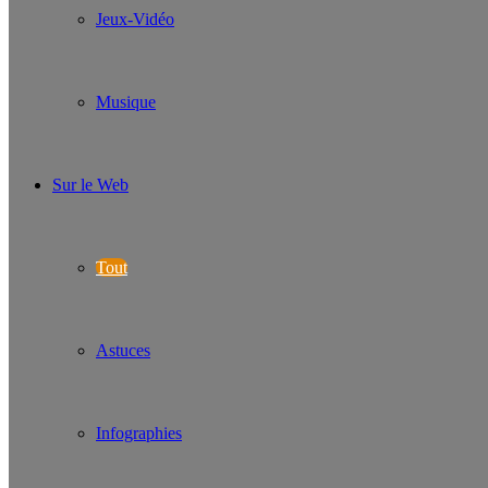
Jeux-Vidéo
Musique
Sur le Web
Tout
Astuces
Infographies