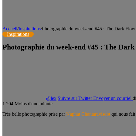
Accueil
/
Inspirations
/
Photographie du week-end #45 : The Dark Flow
Inspirations
Photographie du week-end #45 : The Dark
@lex
Suivre sur Twitter
Envoyer un courriel
d
1
204
Moins d'une minute
Très belle photographie prise par
Naphat Chantaravisoot
qui nous fait