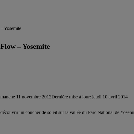
 – Yosemite
 Flow – Yosemite
imanche 11 novembre 2012
Dernière mise à jour: jeudi 10 avril 2014
 découvrir un coucher de soleil sur la vallée du Parc National de Yosemi