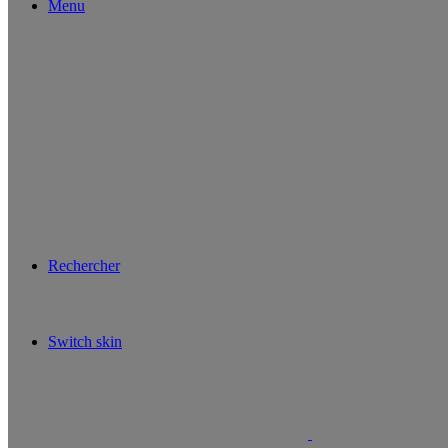
Menu
Rechercher
Switch skin