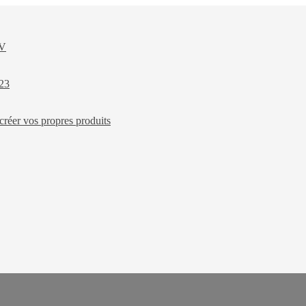
XV
023
créer vos propres produits