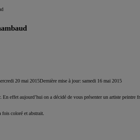
ud
Chambaud
ercredi 20 mai 2015
Dernière mise à jour: samedi 16 mai 2015
r. En effet aujourd’hui on a décidé de vous présenter un artiste peintre
ois coloré et abstrait.