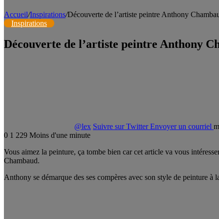
Accueil
/
Inspirations
/
Découverte de l’artiste peintre Anthony Chamba
Inspirations
Découverte de l’artiste peintre Anthony 
@lex
Suivre sur Twitter
Envoyer un courriel
m
0
1 229
Moins d'une minute
Vous aimez la peinture, ça tombe bien car cet article va vous intéresse
Chambaud.
Anthony se démarque des ses compères avec son style de peinture à la f