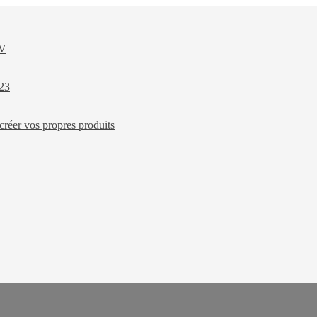
XV
023
créer vos propres produits