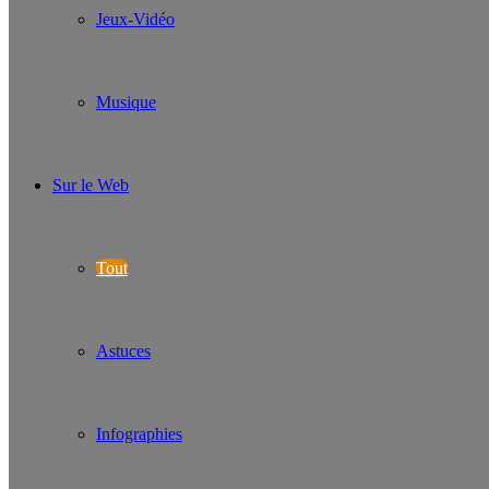
Jeux-Vidéo
Musique
Sur le Web
Tout
Astuces
Infographies