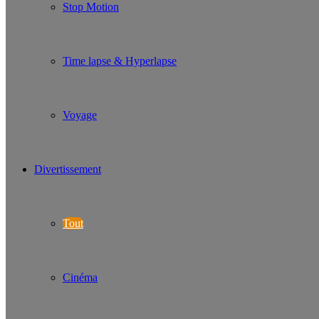
Stop Motion
Time lapse & Hyperlapse
Voyage
Divertissement
Tout
Cinéma