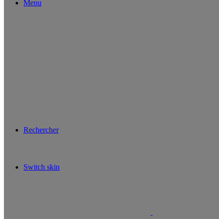
Menu
Rechercher
Switch skin