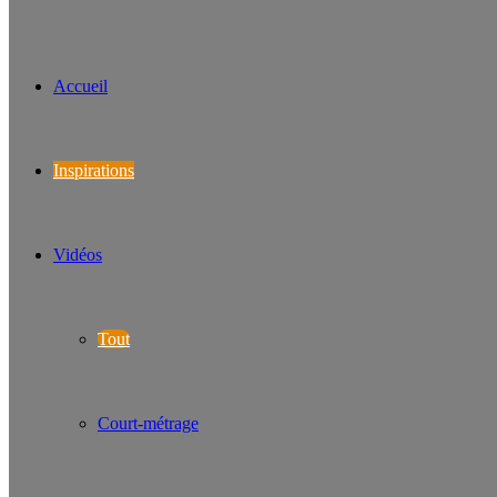
Accueil
Inspirations
Vidéos
Tout
Court-métrage