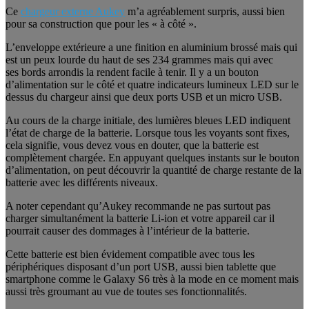
Ce
chargeur externe Aukey
m’a agréablement surpris, aussi bien
pour sa construction que pour les « à côté ».
L’enveloppe extérieure a une finition en aluminium brossé mais qui
est un peux lourde du haut de ses 234 grammes mais qui avec
ses bords arrondis la rendent facile à tenir. Il y a un bouton
d’alimentation sur le côté et quatre indicateurs lumineux LED sur le
dessus du chargeur ainsi que deux ports USB et un micro USB.
Au cours de la charge initiale, des lumières bleues LED indiquent
l’état de charge de la batterie. Lorsque tous les voyants sont fixes,
cela signifie, vous devez vous en douter, que la batterie est
complètement chargée. En appuyant quelques instants sur le bouton
d’alimentation, on peut découvrir la quantité de charge restante de la
batterie avec les différents niveaux.
A noter cependant qu’Aukey recommande ne pas surtout pas
charger simultanément la batterie Li-ion et votre appareil car il
pourrait causer des dommages à l’intérieur de la batterie.
Cette batterie est bien évidement compatible avec tous les
périphériques disposant d’un port USB, aussi bien tablette que
smartphone comme le Galaxy S6 très à la mode en ce moment mais
aussi très groumant au vue de toutes ses fonctionnalités.