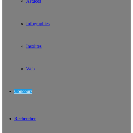
Astuces
Infographies
Insolites
Web
Concours
Rechercher