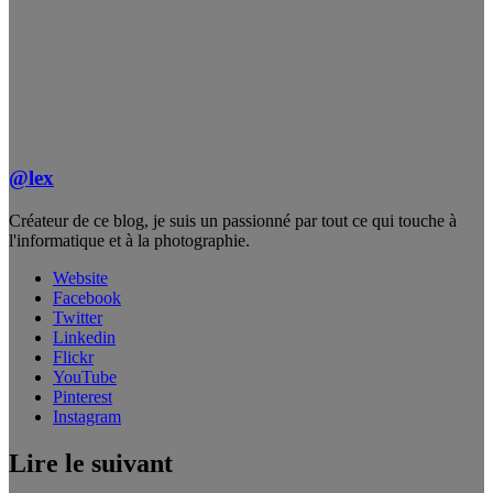
@lex
Créateur de ce blog, je suis un passionné par tout ce qui touche à
l'informatique et à la photographie.
Website
Facebook
Twitter
Linkedin
Flickr
YouTube
Pinterest
Instagram
Lire le suivant