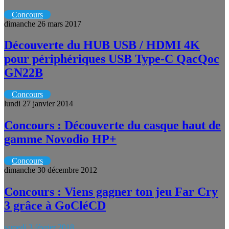
Concours
dimanche 26 mars 2017
Découverte du HUB USB / HDMI 4K
pour périphériques USB Type-C QacQoc
GN22B
Concours
lundi 27 janvier 2014
Concours : Découverte du casque haut de
gamme Novodio HP+
Concours
dimanche 30 décembre 2012
Concours : Viens gagner ton jeu Far Cry
3 grâce à GoCléCD
samedi 3 février 2018