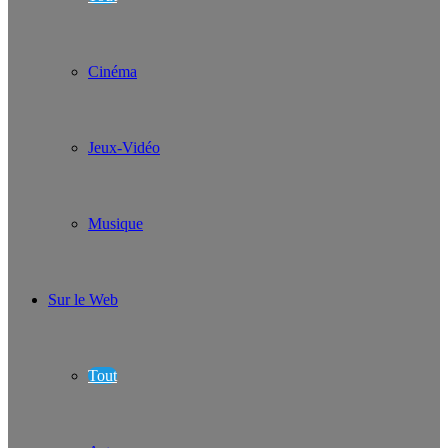
Cinéma
Jeux-Vidéo
Musique
Sur le Web
Tout