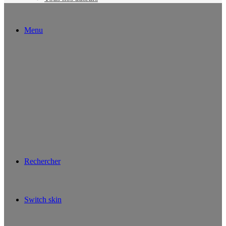
Menu
Rechercher
Switch skin