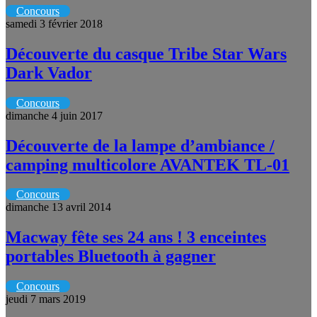
Concours
samedi 3 février 2018
Découverte du casque Tribe Star Wars
Dark Vador
Concours
dimanche 4 juin 2017
Découverte de la lampe d’ambiance /
camping multicolore AVANTEK TL-01
Concours
dimanche 13 avril 2014
Macway fête ses 24 ans ! 3 enceintes
portables Bluetooth à gagner
Concours
jeudi 7 mars 2019