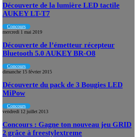
Découverte de la lumière LED tactile
AUKEY LT-T7
Concours
mercredi 1 mai 2019
Découverte de l’émetteur récepteur
Bluetooth 5.0 AUKEY BR-O8
Concours
dimanche 15 février 2015
Découverte du pack de 3 Bougies LED
MiPow
Concours
vendredi 12 juillet 2013
Concours : Gagne ton nouveau jeu GRID
2 grâce à freestylextreme