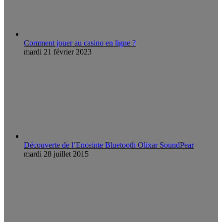
Comment jouer au casino en ligne ?
mardi 21 février 2023
Découverte de l’Enceinte Bluetooth Olixar SoundPear
mardi 28 juillet 2015