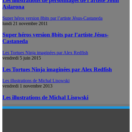
Les illustrations de personnages de l’artiste John
Aslarona
Super héros version 8bits par l’artiste Jésus-Castaneda
lundi 21 novembre 2011
Super héros version 8bits par l’artiste Jésus-
Castaneda
Les Tortues Ninja imaginées par Alex Redfish
vendredi 5 juin 2015
Les Tortues Ninja imaginées par Alex Redfish
Les illustrations de Michal Lisowski
vendredi 1 novembre 2013
Les illustrations de Michal Lisowski