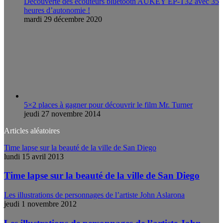
Découverte des écouteurs bluetooth AUKEY EP-T32 avec 35
heures d’autonomie !
mardi 29 décembre 2020
5×2 places à gagner pour découvrir le film Mr. Turner
jeudi 27 novembre 2014
Articles aléatoires
Time lapse sur la beauté de la ville de San Diego
lundi 15 avril 2013
Time lapse sur la beauté de la ville de San Diego
Les illustrations de personnages de l’artiste John Aslarona
jeudi 1 novembre 2012