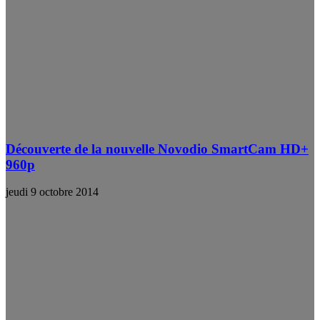
Découverte de la nouvelle Novodio SmartCam HD+
960p
jeudi 9 octobre 2014