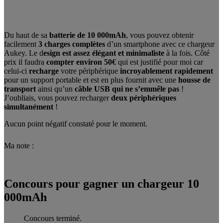
Du haut de sa
batterie de
10 000mAh
, vous pouvez obtenir
facilement
3 charges complètes
d’un smartphone avec ce chargeur
Aukey. Le d
esign est assez élégant et minimaliste
à la fois. Côté
prix il faudra
compter environ 50€
qui est justifié pour moi car
celui-ci
recharge
votre périphérique
incroyablement rapidement
pour un support portable et est en plus fournit avec une
housse de
transport
ainsi qu’un
câble USB qui ne s’emmêle pas
!
J’oubliais, vous pouvez recharger
deux périphériques
simultanément
!
Aucun point négatif constaté pour le moment.
Ma note :
Concours pour gagner un chargeur 10
000mAh
Concours terminé.