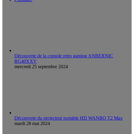
Découverte de la console retro gaming ANBERNIC
RG40XXV
mercredi 25 septembre 2024
Découverte du projecteur portable HD WANBO T2 Max
mardi 28 mai 2024