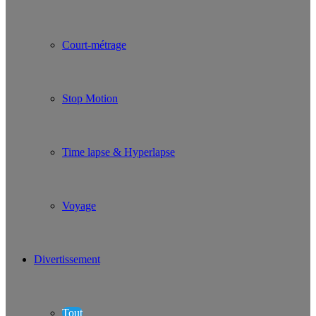
Court-métrage
Stop Motion
Time lapse & Hyperlapse
Voyage
Divertissement
Tout