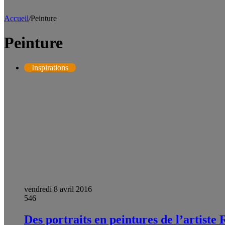
Accueil
/
Peinture
Peinture
Inspirations
vendredi 8 avril 2016
546
Des portraits en peintures de l’artiste 