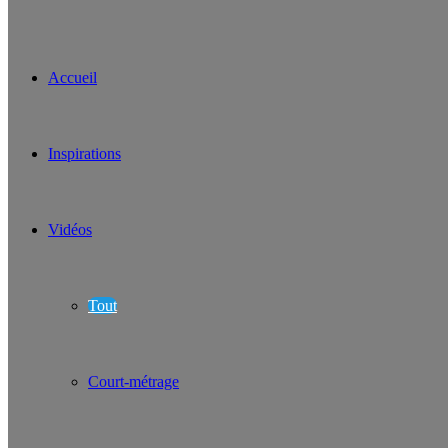
Accueil
Inspirations
Vidéos
Tout
Court-métrage