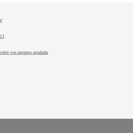
XV
023
créer vos propres produits