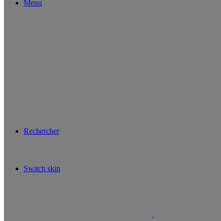
Menu
Rechercher
Switch skin