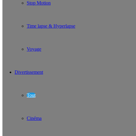
Stop Motion
Time lapse & Hyperlapse
Voyage
Divertissement
Tout
Cinéma