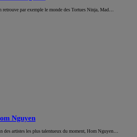
 l’on retrouve par exemple le monde des Tortues Ninja, Mad…
 Hom Nguyen
l’un des artistes les plus talentueux du moment, Hom Nguyen…