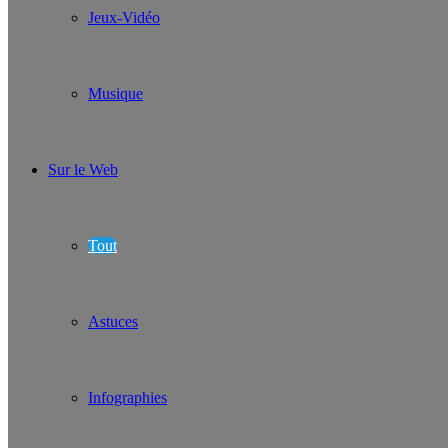
Jeux-Vidéo
Musique
Sur le Web
Tout
Astuces
Infographies