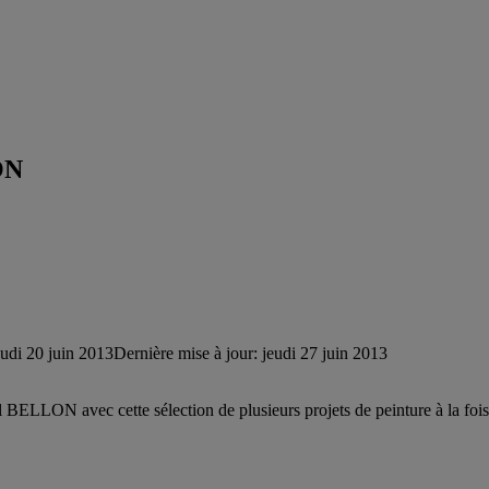
ON
eudi 20 juin 2013
Dernière mise à jour: jeudi 27 juin 2013
ël BELLON avec cette sélection de plusieurs projets de peinture à la fois