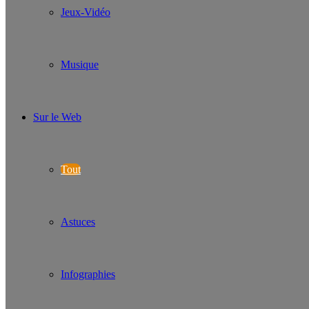
Jeux-Vidéo
Musique
Sur le Web
Tout
Astuces
Infographies