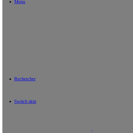
Menu
Rechercher
Switch skin