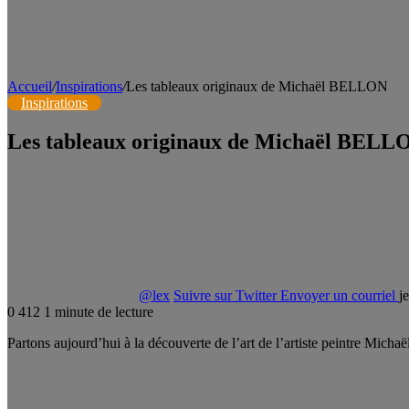
Accueil
/
Inspirations
/
Les tableaux originaux de Michaël BELLON
Inspirations
Les tableaux originaux de Michaël BELL
@lex
Suivre sur Twitter
Envoyer un courriel
j
0
412
1 minute de lecture
Partons aujourd’hui à la découverte de l’art de l’artiste peintre Micha