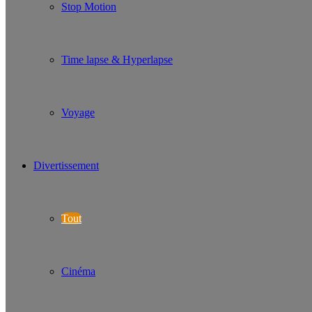
Stop Motion
Time lapse & Hyperlapse
Voyage
Divertissement
Tout
Cinéma