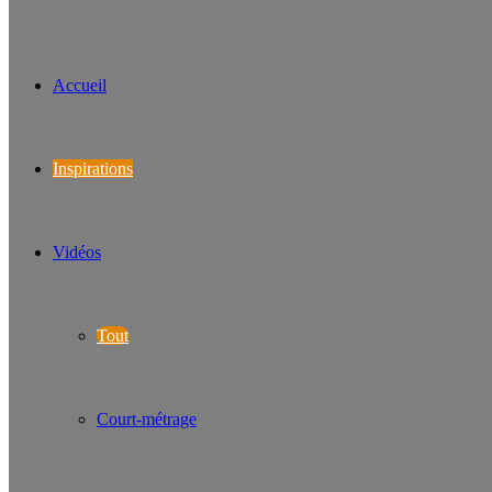
Accueil
Inspirations
Vidéos
Tout
Court-métrage