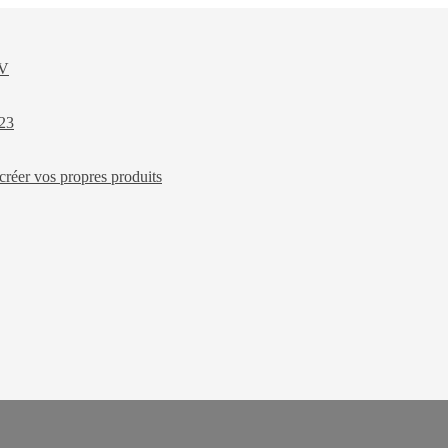
XV
023
créer vos propres produits