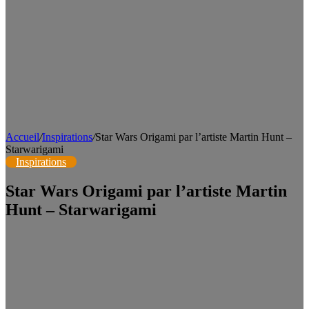
Accueil
/
Inspirations
/
Star Wars Origami par l’artiste Martin Hunt –
Starwarigami
Inspirations
Star Wars Origami par l’artiste Martin
Hunt – Starwarigami