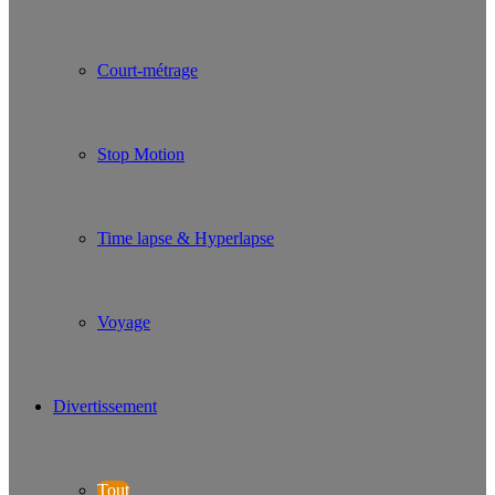
Court-métrage
Stop Motion
Time lapse & Hyperlapse
Voyage
Divertissement
Tout