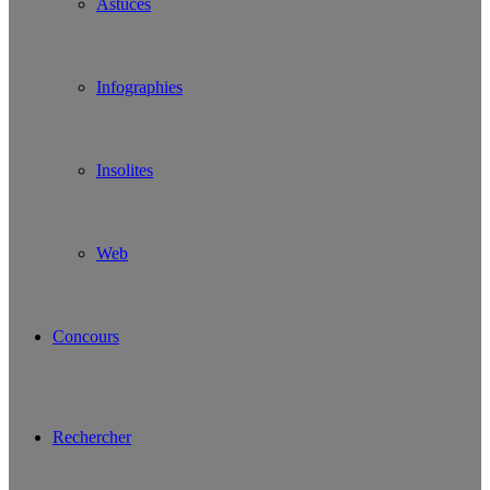
Astuces
Infographies
Insolites
Web
Concours
Rechercher