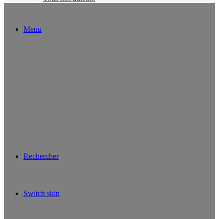
Menu
Rechercher
Switch skin