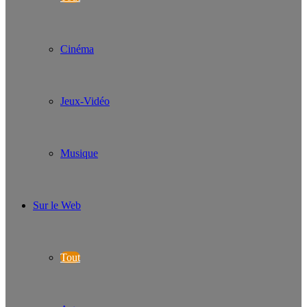
Cinéma
Jeux-Vidéo
Musique
Sur le Web
Tout