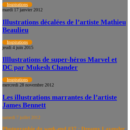
Inspirations
mardi 17 janvier 2012
Illustrations décalées de l’artiste Mathieu
Beaulieu
Inspirations
jeudi 4 juin 2015
Illlustrations de super-héros Marvel et
DC par Mukesh Chander
Inspirations
mercredi 28 novembre 2012
Les illustrations marrantes de l’artiste
James Bennett
samedi 7 juillet 2012
Photographie du week-end #37 : Dreamy Lavender