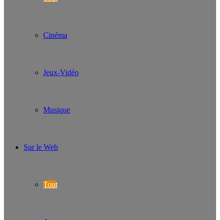
Cinéma
Jeux-Vidéo
Musique
Sur le Web
Tout