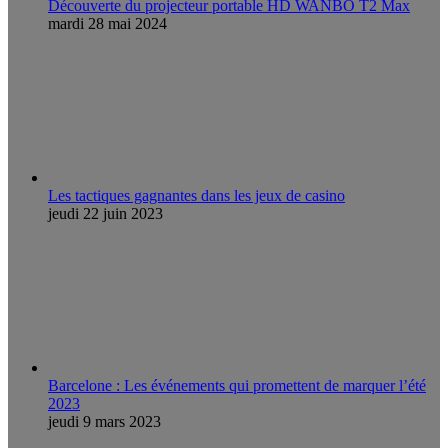
Découverte du projecteur portable HD WANBO T2 Max
mardi 28 mai 2024
Les tactiques gagnantes dans les jeux de casino
jeudi 22 juin 2023
Barcelone : Les événements qui promettent de marquer l’été
2023
jeudi 9 mars 2023