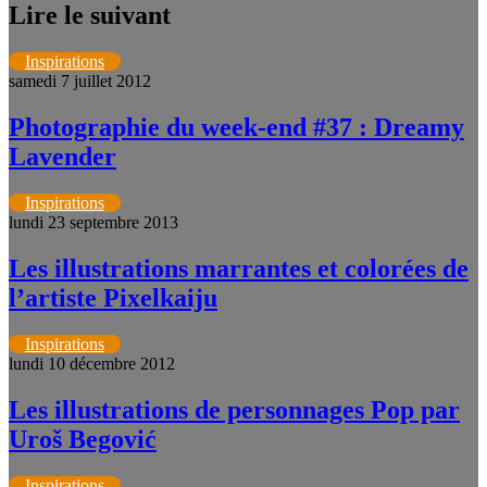
Lire le suivant
Inspirations
samedi 7 juillet 2012
Photographie du week-end #37 : Dreamy
Lavender
Inspirations
lundi 23 septembre 2013
Les illustrations marrantes et colorées de
l’artiste Pixelkaiju
Inspirations
lundi 10 décembre 2012
Les illustrations de personnages Pop par
Uroš Begović
Inspirations