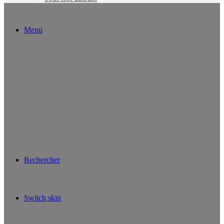
Menu
Rechercher
Switch skin