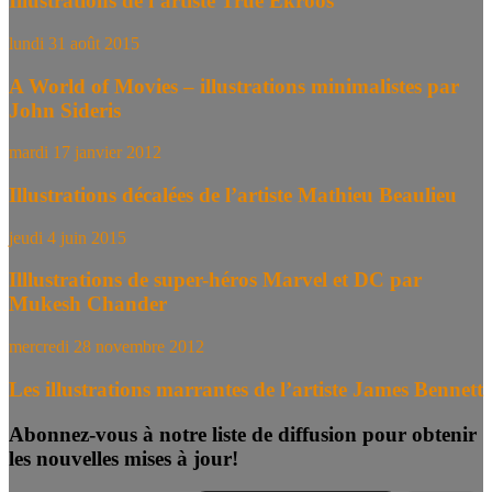
Illustrations de l’artiste True Ekroos
lundi 31 août 2015
A World of Movies – illustrations minimalistes par
John Sideris
mardi 17 janvier 2012
Illustrations décalées de l’artiste Mathieu Beaulieu
jeudi 4 juin 2015
Illlustrations de super-héros Marvel et DC par
Mukesh Chander
mercredi 28 novembre 2012
Les illustrations marrantes de l’artiste James Bennett
Abonnez-vous à notre liste de diffusion pour obtenir
les nouvelles mises à jour!