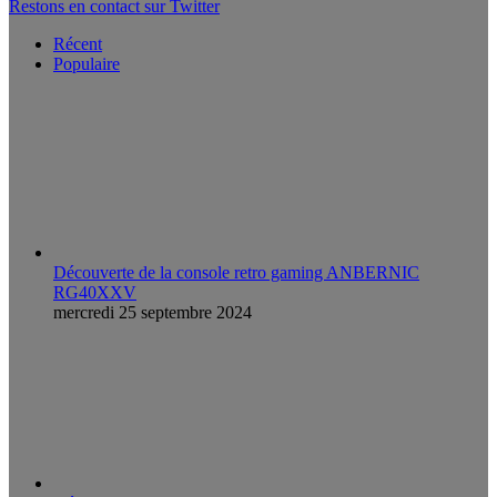
Restons en contact sur Twitter
Récent
Populaire
Découverte de la console retro gaming ANBERNIC
RG40XXV
mercredi 25 septembre 2024