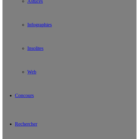
Astuces
Infographies
Insolites
Web
Concours
Rechercher