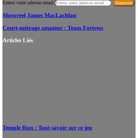
Entrez votre adresse email
Showreel James MacLachlan
Court-métrage amateur : Team Fortress
Articles Liés
Temple Run : Tout savoir sur ce jeu