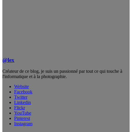
@lex
Créateur de ce blog, je suis un passionné par tout ce qui touche à
l'informatique et à la photographie.
Website
Facebook
Twitter
Linkedin
Flickr
YouTube
Pinterest
Instagram