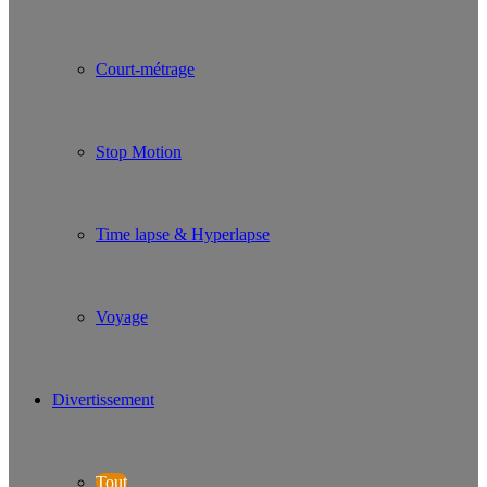
Court-métrage
Stop Motion
Time lapse & Hyperlapse
Voyage
Divertissement
Tout