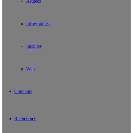
Astuces
Infographies
Insolites
Web
Concours
Rechercher