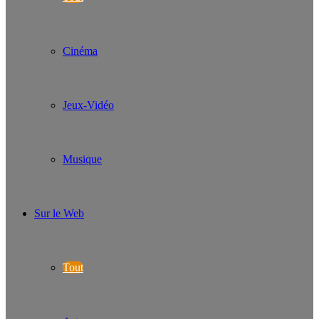
Cinéma
Jeux-Vidéo
Musique
Sur le Web
Tout