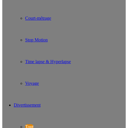
Court-métrage
Stop Motion
Time lapse & Hyperlapse
Voyage
Divertissement
Tout