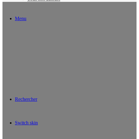
Menu
Rechercher
Switch skin