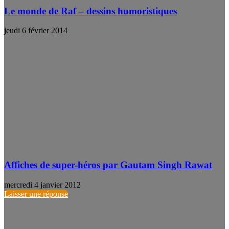
Le monde de Raf – dessins humoristiques
jeudi 6 février 2014
Affiches de super-héros par Gautam Singh Rawat
mercredi 4 janvier 2012
Laisser une réponse