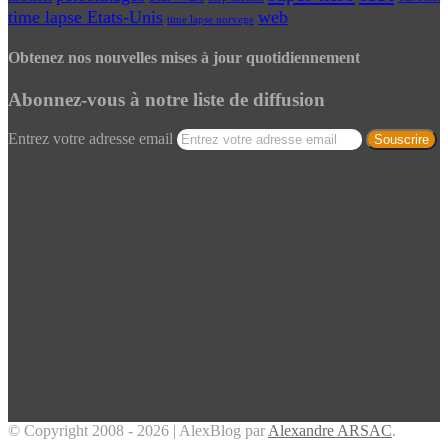
time lapse Etats-Unis
web
time lapse norvege
Obtenez nos nouvelles mises à jour quotidiennement
Abonnez-vous à notre liste de diffusion
Entrez votre adresse email
© Copyright 2008 - 2026 | AlexBlog par
Alexandre ARSAC
.