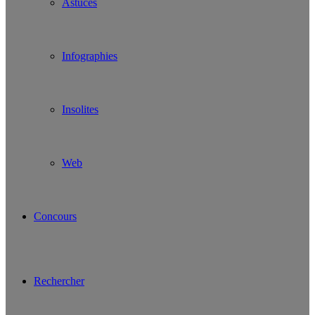
Astuces
Infographies
Insolites
Web
Concours
Rechercher