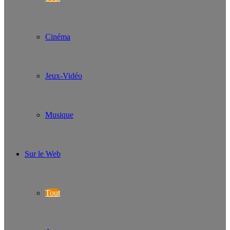
Cinéma
Jeux-Vidéo
Musique
Sur le Web
Tout