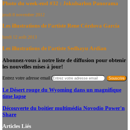
Photo du week-end #32 : Jokulsarlon Panorama
jeudi 8 novembre 2012
Les illustrations de l’artiste Rene Córdova García
lundi 12 août 2013
Les illustrations de l’artiste Sedhayu Ardian
Abonnez-vous à notre liste de diffusion pour obtenir
les nouvelles mises à jour!
Entrez votre adresse email
Le Désert rouge du Wyoming dans un magnifique
time lapse
Découverte du boitier multimédia Novodio Power'n
Share
Articles Liés