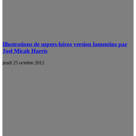
Illustrations de supers-héros version lamentins par
Joel Micah Harris
jeudi 25 octobre 2012