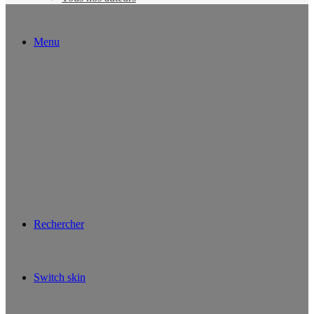
Menu
Rechercher
Switch skin