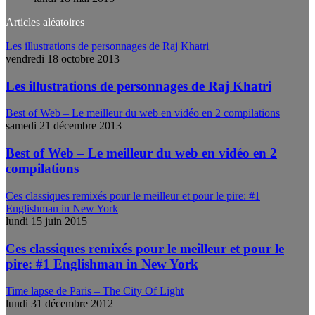
Articles aléatoires
Les illustrations de personnages de Raj Khatri
vendredi 18 octobre 2013
Les illustrations de personnages de Raj Khatri
Best of Web – Le meilleur du web en vidéo en 2 compilations
samedi 21 décembre 2013
Best of Web – Le meilleur du web en vidéo en 2
compilations
Ces classiques remixés pour le meilleur et pour le pire: #1
Englishman in New York
lundi 15 juin 2015
Ces classiques remixés pour le meilleur et pour le
pire: #1 Englishman in New York
Time lapse de Paris – The City Of Light
lundi 31 décembre 2012