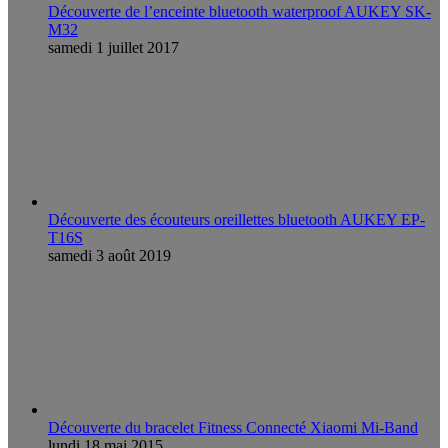
Découverte de l’enceinte bluetooth waterproof AUKEY SK-
M32
samedi 1 juillet 2017
Découverte des écouteurs oreillettes bluetooth AUKEY EP-
T16S
samedi 3 août 2019
Découverte du bracelet Fitness Connecté Xiaomi Mi-Band
lundi 18 mai 2015