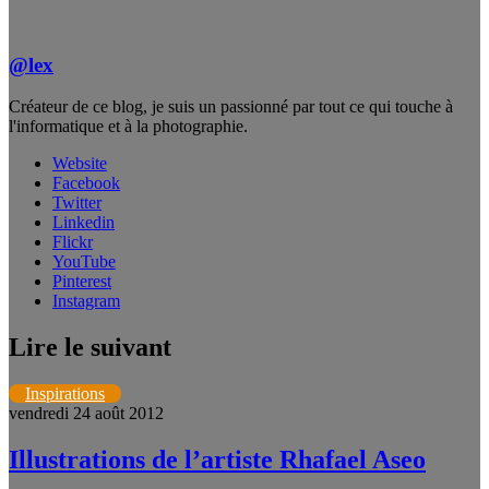
@lex
Créateur de ce blog, je suis un passionné par tout ce qui touche à
l'informatique et à la photographie.
Website
Facebook
Twitter
Linkedin
Flickr
YouTube
Pinterest
Instagram
Lire le suivant
Inspirations
vendredi 24 août 2012
Illustrations de l’artiste Rhafael Aseo