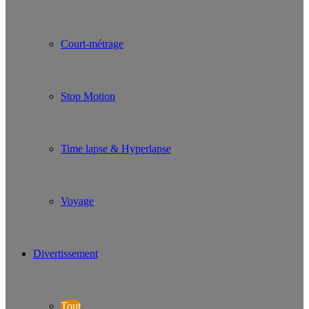
Court-métrage
Stop Motion
Time lapse & Hyperlapse
Voyage
Divertissement
Tout