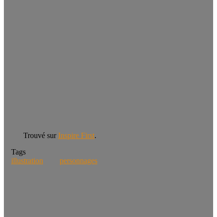
Trouvé sur
Inspire First
.
Tags
illustration
personnages