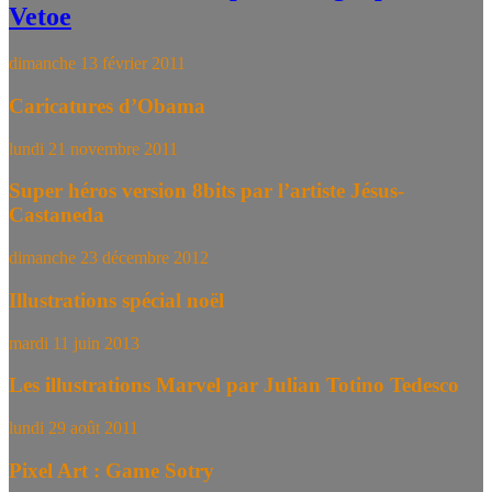
Vetoe
dimanche 13 février 2011
Caricatures d’Obama
lundi 21 novembre 2011
Super héros version 8bits par l’artiste Jésus-
Castaneda
dimanche 23 décembre 2012
Illustrations spécial noël
mardi 11 juin 2013
Les illustrations Marvel par Julian Totino Tedesco
lundi 29 août 2011
Pixel Art : Game Sotry