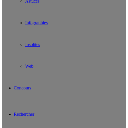
Astuces
Infographies
Insolites
Web
Concours
Rechercher