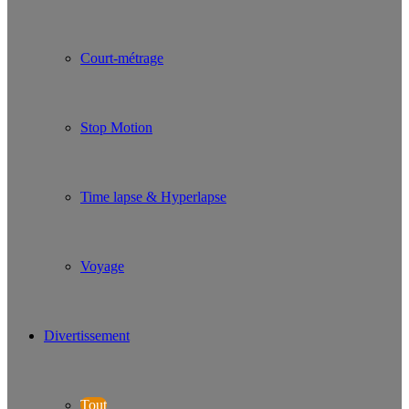
Court-métrage
Stop Motion
Time lapse & Hyperlapse
Voyage
Divertissement
Tout