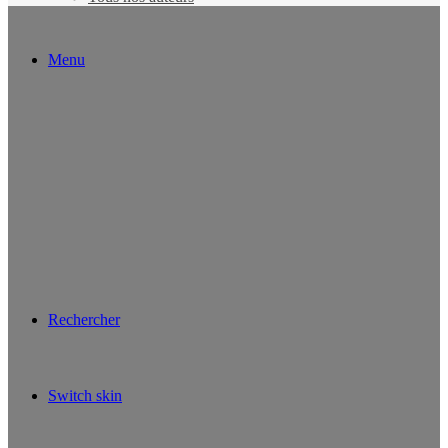
Menu
Rechercher
Switch skin