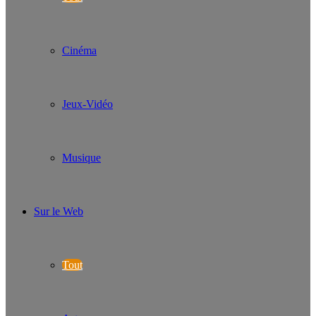
Cinéma
Jeux-Vidéo
Musique
Sur le Web
Tout