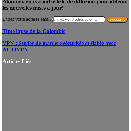
Abonnez-vous à notre liste de diffusion pour obtenir
les nouvelles mises à jour!
Entrez votre adresse email
Time lapse de la Colombie
VPN : Surfez de manière sécurisée et fiable avec
ACTIVPN
Articles Liés