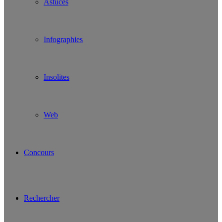
Astuces
Infographies
Insolites
Web
Concours
Rechercher