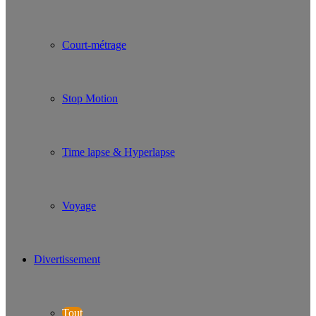
Court-métrage
Stop Motion
Time lapse & Hyperlapse
Voyage
Divertissement
Tout