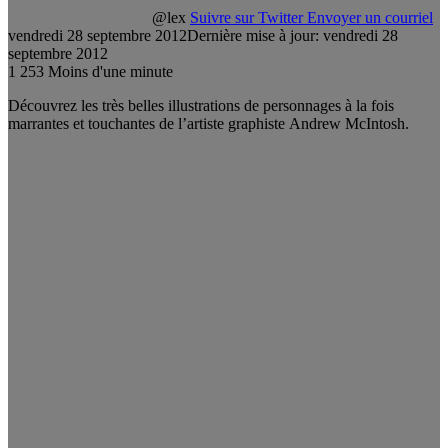
@lex
Suivre sur Twitter
Envoyer un courriel
vendredi 28 septembre 2012
Dernière mise à jour: vendredi 28
septembre 2012
1
253
Moins d'une minute
Découvrez les très belles illustrations de personnages à la fois
marrantes et touchantes de l’artiste graphiste Andrew McIntosh.