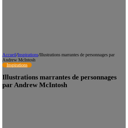
Accueil
/
Inspirations
/
Illustrations marrantes de personnages par
Andrew McIntosh
Inspirations
Illustrations marrantes de personnages
par Andrew McIntosh