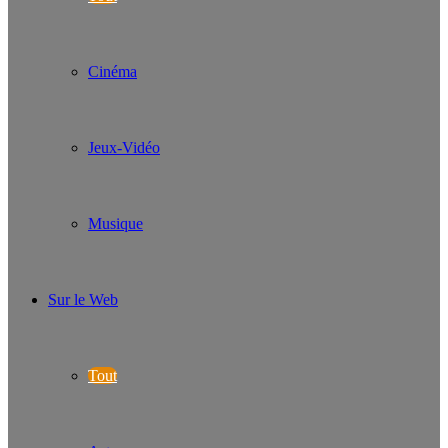
Cinéma
Jeux-Vidéo
Musique
Sur le Web
Tout