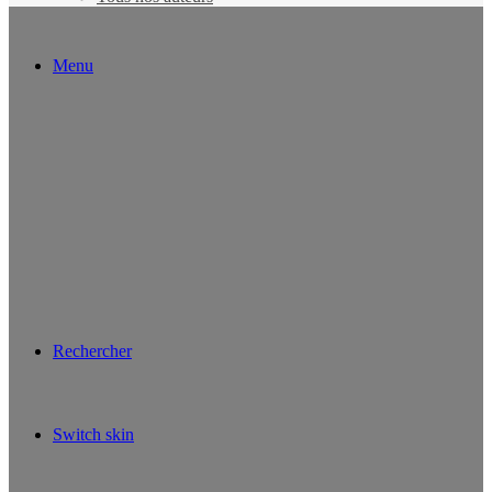
Menu
Rechercher
Switch skin