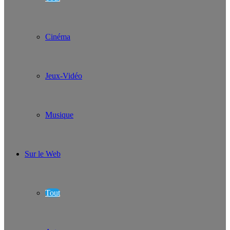
Cinéma
Jeux-Vidéo
Musique
Sur le Web
Tout