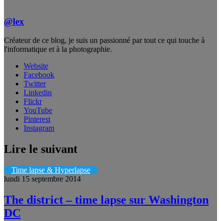
@lex
Créateur de ce blog, je suis un passionné par tout ce qui touche à
l'informatique et à la photographie.
Website
Facebook
Twitter
Linkedin
Flickr
YouTube
Pinterest
Instagram
Lire le suivant
Time lapse & Hyperlapse
lundi 15 septembre 2014
The district – time lapse sur Washington
DC