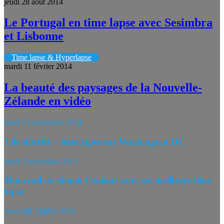
jeudi 28 août 2014
Le Portugal en time lapse avec Sesimbra
et Lisbonne
Time lapse & Hyperlapse
mardi 11 février 2014
La beauté des paysages de la Nouvelle-
Zélande en vidéo
lundi 15 septembre 2014
The district – time lapse sur Washington DC
lundi 3 novembre 2014
Showreel de Simon Cramar avec ses meilleurs time
lapse
mercredi 2 juillet 2014