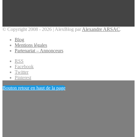
© Copyright 2008 - 2026 | AlexBlog par
Alexandre ARSAC
.
Blog
Mentions légales
Partenariat – Annonceurs
RSS
Facebook
Twitter
Pinterest
Bouton retour en haut de la page