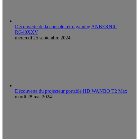
Découverte de la console retro gaming ANBERNIC
RG40XXV
mercredi 25 septembre 2024
Découverte du projecteur portable HD WANBO T2 Max
mardi 28 mai 2024