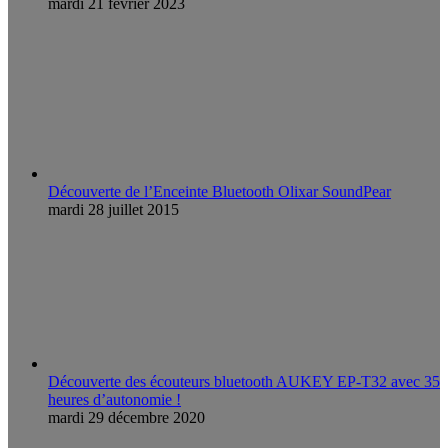
mardi 21 février 2023
Découverte de l’Enceinte Bluetooth Olixar SoundPear
mardi 28 juillet 2015
Découverte des écouteurs bluetooth AUKEY EP-T32 avec 35
heures d’autonomie !
mardi 29 décembre 2020