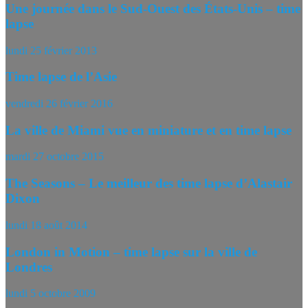
Une journée dans le Sud-Ouest des États-Unis – time
lapse
lundi 25 février 2013
Time lapse de l’Asie
vendredi 26 février 2016
La ville de Miami vue en miniature et en time lapse
mardi 27 octobre 2015
The Seasons – Le meilleur des time lapse d’Alastair
Dixon
lundi 18 août 2014
London in Motion – time lapse sur la ville de
Londres
lundi 5 octobre 2009