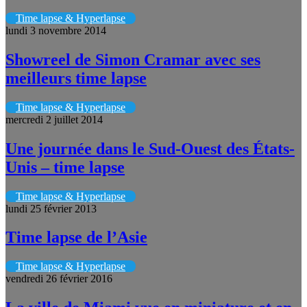
Time lapse & Hyperlapse
lundi 3 novembre 2014
Showreel de Simon Cramar avec ses
meilleurs time lapse
Time lapse & Hyperlapse
mercredi 2 juillet 2014
Une journée dans le Sud-Ouest des États-
Unis – time lapse
Time lapse & Hyperlapse
lundi 25 février 2013
Time lapse de l’Asie
Time lapse & Hyperlapse
vendredi 26 février 2016