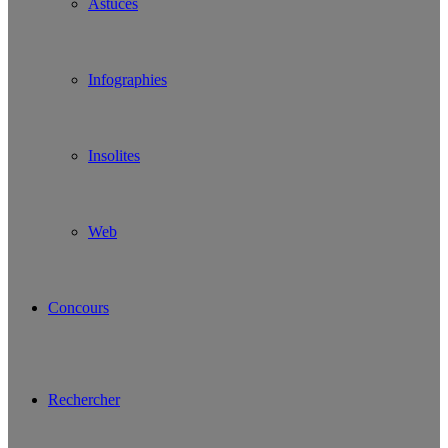
Astuces
Infographies
Insolites
Web
Concours
Rechercher