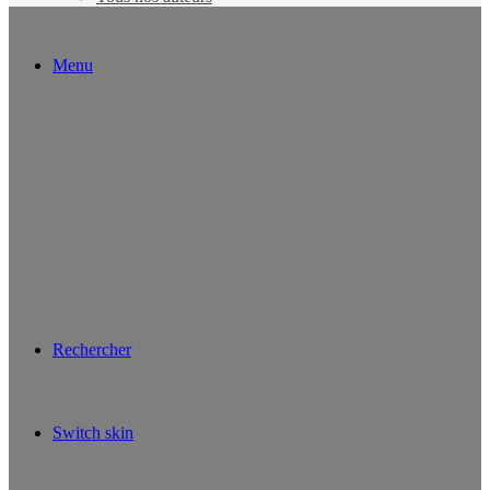
Menu
Rechercher
Switch skin