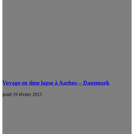
Voyage en time lapse à Aarhus – Danemark
jeudi 19 février 2015