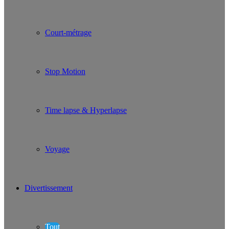
Court-métrage
Stop Motion
Time lapse & Hyperlapse
Voyage
Divertissement
Tout