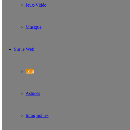
Jeux-Vidéo
Musique
Sur le Web
Tout
Astuces
Infographies