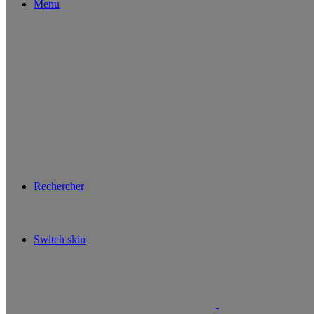
Menu
Rechercher
Switch skin