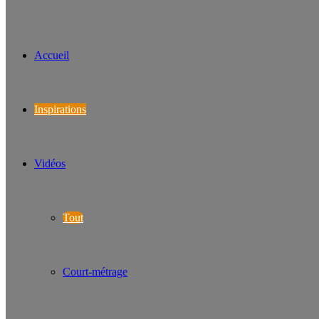
Accueil
Inspirations
Vidéos
Tout
Court-métrage