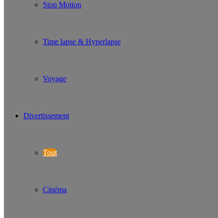
Stop Motion
Time lapse & Hyperlapse
Voyage
Divertissement
Tout
Cinéma