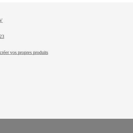
XV
023
créer vos propres produits