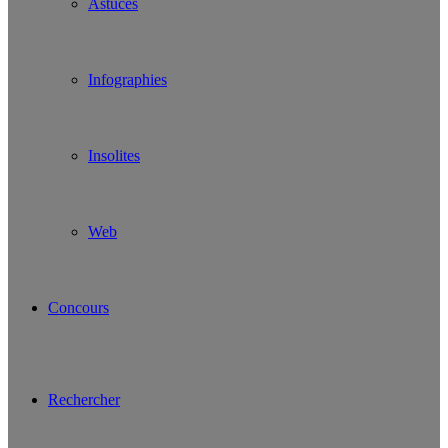
Astuces
Infographies
Insolites
Web
Concours
Rechercher