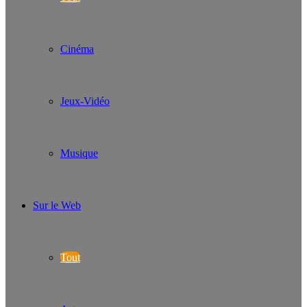
Cinéma
Jeux-Vidéo
Musique
Sur le Web
Tout