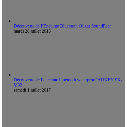
Découverte de l’Enceinte Bluetooth Olixar SoundPear
mardi 28 juillet 2015
Découverte de l’enceinte bluetooth waterproof AUKEY SK-
M32
samedi 1 juillet 2017