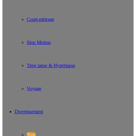
Court-métrage
Stop Motion
Time lapse & Hyperlapse
Voyage
Divertissement
Tout