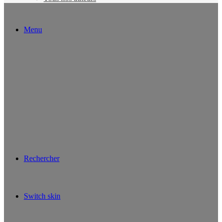
Menu
Rechercher
Switch skin