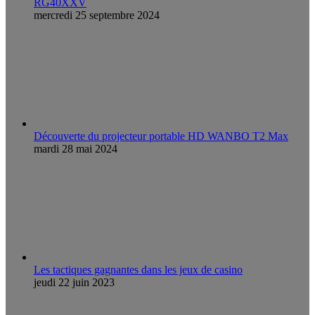
RG40XXV
mercredi 25 septembre 2024
Découverte du projecteur portable HD WANBO T2 Max
mardi 28 mai 2024
Les tactiques gagnantes dans les jeux de casino
jeudi 22 juin 2023