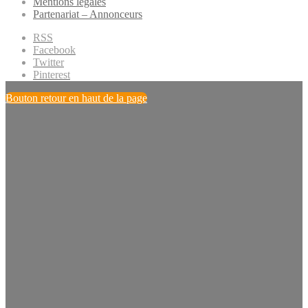
Mentions légales
Partenariat – Annonceurs
RSS
Facebook
Twitter
Pinterest
Bouton retour en haut de la page