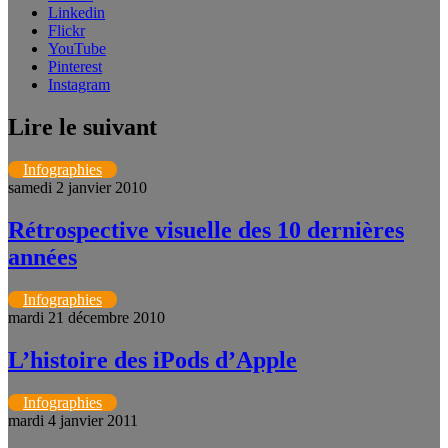
Linkedin
Flickr
YouTube
Pinterest
Instagram
Lire le suivant
Infographies
samedi 2 janvier 2010
Rétrospective visuelle des 10 dernières
années
Infographies
mardi 21 décembre 2010
L’histoire des iPods d’Apple
Infographies
mardi 4 janvier 2011