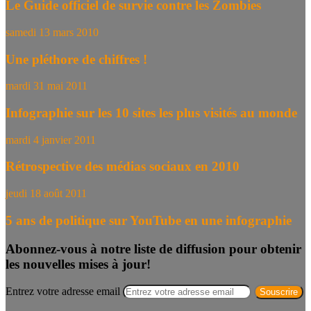
Le Guide officiel de survie contre les Zombies
samedi 13 mars 2010
Une pléthore de chiffres !
mardi 31 mai 2011
Infographie sur les 10 sites les plus visités au monde
mardi 4 janvier 2011
Rétrospective des médias sociaux en 2010
jeudi 18 août 2011
5 ans de politique sur YouTube en une infographie
Abonnez-vous à notre liste de diffusion pour obtenir
les nouvelles mises à jour!
Entrez votre adresse email