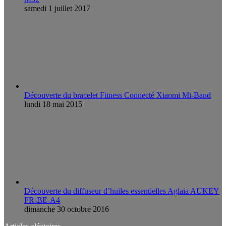
samedi 1 juillet 2017
Découverte du bracelet Fitness Connecté Xiaomi Mi-Band
lundi 18 mai 2015
Découverte du diffuseur d’huiles essentielles Aglaia AUKEY
FR-BE-A4
dimanche 30 octobre 2016