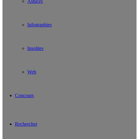
Astuces
Infographies
Insolites
Web
Concours
Rechercher