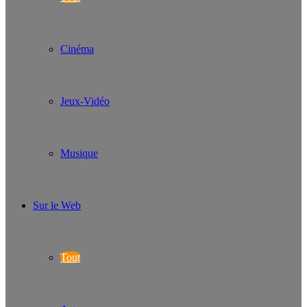
Cinéma
Jeux-Vidéo
Musique
Sur le Web
Tout