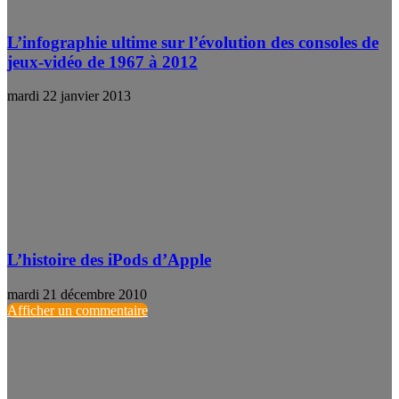
L’infographie ultime sur l’évolution des consoles de
jeux-vidéo de 1967 à 2012
mardi 22 janvier 2013
L’histoire des iPods d’Apple
mardi 21 décembre 2010
Afficher un commentaire