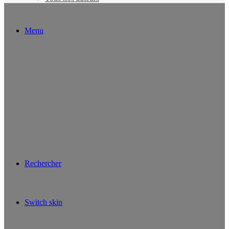
Menu
Rechercher
Switch skin