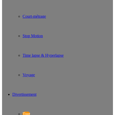
Court-métrage
Stop Motion
Time lapse & Hyperlapse
Voyage
Divertissement
Tout