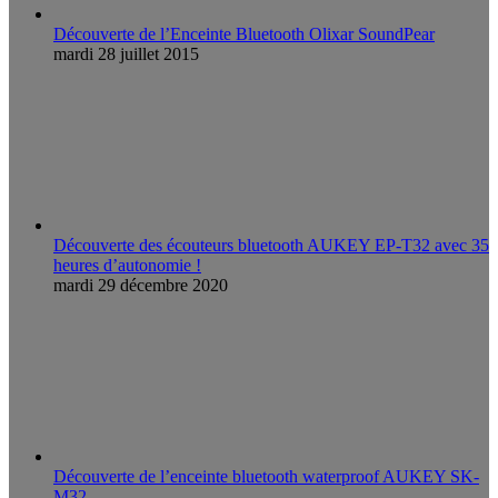
Découverte de l’Enceinte Bluetooth Olixar SoundPear
mardi 28 juillet 2015
Découverte des écouteurs bluetooth AUKEY EP-T32 avec 35
heures d’autonomie !
mardi 29 décembre 2020
Découverte de l’enceinte bluetooth waterproof AUKEY SK-
M32