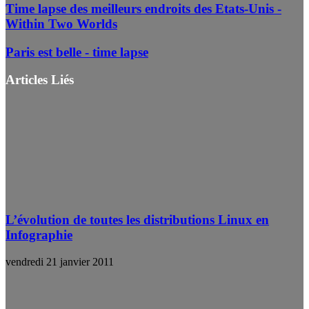
Time lapse des meilleurs endroits des Etats-Unis -
Within Two Worlds
Paris est belle - time lapse
Articles Liés
L’évolution de toutes les distributions Linux en
Infographie
vendredi 21 janvier 2011