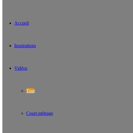
Accueil
Inspirations
Vidéos
Tout
Court-métrage