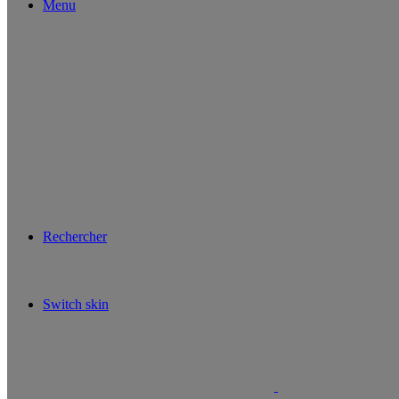
Menu
Rechercher
Switch skin