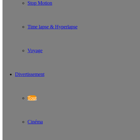
Stop Motion
Time lapse & Hyperlapse
Voyage
Divertissement
Tout
Cinéma