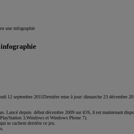
n une infographie
infographie
undi 12 septembre 2011
Dernière mise à jour: dimanche 23 décembre 2
lus. Lancé depuis début décembre 2009 sur iOS, il est maintenant dispo
PlayStation 3,Windows et Windows Phone 7).
ui se cachent derrière ce jeu.
s.