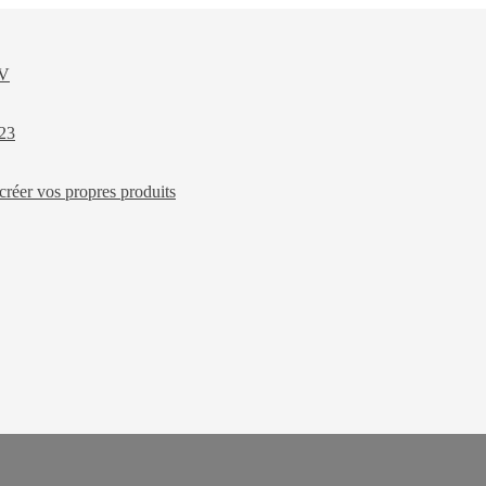
XV
023
créer vos propres produits