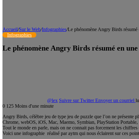
Accueil
/
Sur le Web
/
Infographies
/
Le phénomène Angry Birds résumé e
Infographies
Le phénomène Angry Birds résumé en une 
@lex
Suivre sur Twitter
Envoyer un courriel
l
0
125
Moins d'une minute
Angry Birds, célèbre jeu de type jeu de puzzle que l’on ne présente p
Chrome, webOS, iOS, Mac, Maemo, Symbian, PlayStation Portable, 
Tout le monde en parle, mais on ne connait pas forcement les chiffres q
Voici une infographie réalisé par aytm qui nous éclairent sur ces point