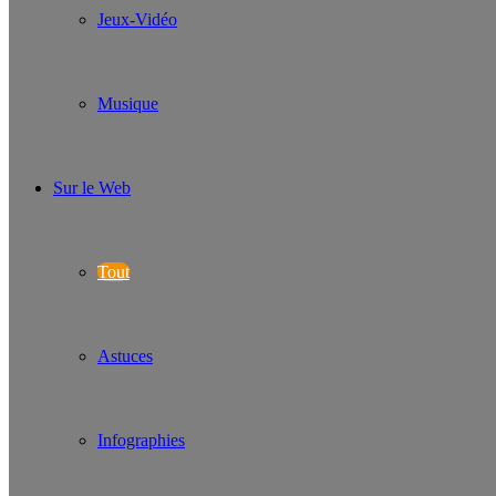
Jeux-Vidéo
Musique
Sur le Web
Tout
Astuces
Infographies