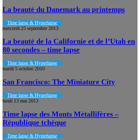
La beauté du Danemark au printemps
Time lapse & Hyperlapse
mercredi 25 septembre 2013
La beauté de la Californie et de l’Utah en
80 secondes – time lapse
Time lapse & Hyperlapse
mardi 5 octobre 2010
San Francisco: The Miniature City
Time lapse & Hyperlapse
lundi 13 mai 2013
Time lapse des Monts Métallifères –
République tchèque
Time lapse & Hyperlapse