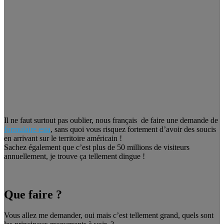
Il ne faut surtout pas oublier, nous français de faire une demande de
formulaire esta
, sans quoi vous risquez fortement d’avoir des soucis
en arrivant sur le territoire américain !
Sachez également que c’est plus de 50 millions de visiteurs
annuellement, je trouve ça tellement dingue !
Que faire ?
Vous allez me demander, oui mais c’est tellement grand, quels sont