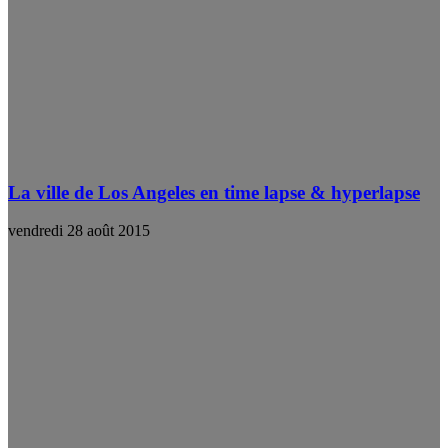
La ville de Los Angeles en time lapse & hyperlapse
vendredi 28 août 2015