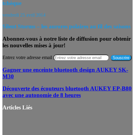
tchèque
vendredi 25 avril 2014
Silent Storms – les aurores polaires au fil des saisons
Abonnez-vous à notre liste de diffusion pour obtenir
les nouvelles mises à jour!
Entrez votre adresse email
Gagner une enceinte bluetooth design AUKEY SK-
M30
Découverte des écouteurs bluetooth AUKEY EP-B80
avec une autonomie de 8 heures
Articles Liés