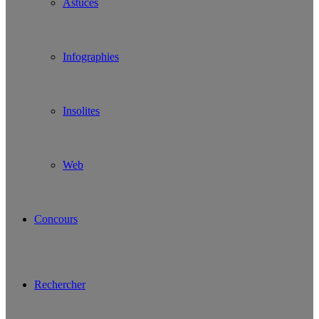
Astuces
Infographies
Insolites
Web
Concours
Rechercher