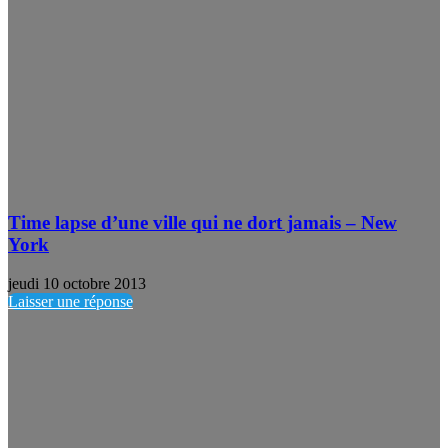
Time lapse d’une ville qui ne dort jamais – New
York
jeudi 10 octobre 2013
Laisser une réponse