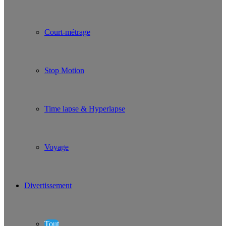
Court-métrage
Stop Motion
Time lapse & Hyperlapse
Voyage
Divertissement
Tout