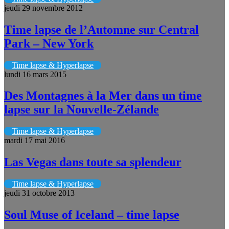
jeudi 29 novembre 2012
Time lapse de l’Automne sur Central
Park – New York
Time lapse & Hyperlapse
lundi 16 mars 2015
Des Montagnes à la Mer dans un time
lapse sur la Nouvelle-Zélande
Time lapse & Hyperlapse
mardi 17 mai 2016
Las Vegas dans toute sa splendeur
Time lapse & Hyperlapse
jeudi 31 octobre 2013
Soul Muse of Iceland – time lapse