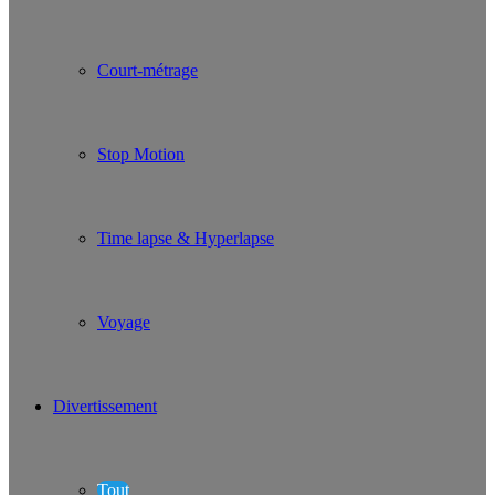
Court-métrage
Stop Motion
Time lapse & Hyperlapse
Voyage
Divertissement
Tout