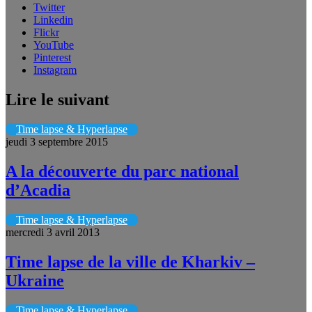
Twitter
Linkedin
Flickr
YouTube
Pinterest
Instagram
Lire le suivant
Time lapse & Hyperlapse
jeudi 3 septembre 2015
A la découverte du parc national
d’Acadia
Time lapse & Hyperlapse
mercredi 3 avril 2013
Time lapse de la ville de Kharkiv –
Ukraine
Time lapse & Hyperlapse