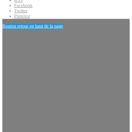
RSS
Facebook
Twitter
Pinterest
Bouton retour en haut de la page