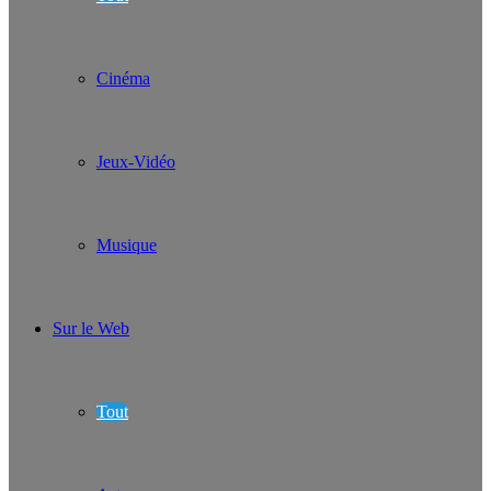
Cinéma
Jeux-Vidéo
Musique
Sur le Web
Tout