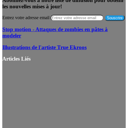
Abonnez-vous à notre liste de diffusion pour obtenir
les nouvelles mises à jour!
Entrez votre adresse email
Stop motion - Attaques de zombies en pâtes à
modeler
Illustrations de l'artiste True Ekroos
Articles Liés