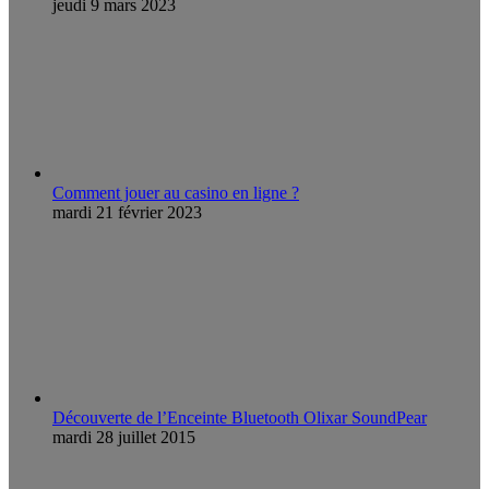
jeudi 9 mars 2023
Comment jouer au casino en ligne ?
mardi 21 février 2023
Découverte de l’Enceinte Bluetooth Olixar SoundPear
mardi 28 juillet 2015