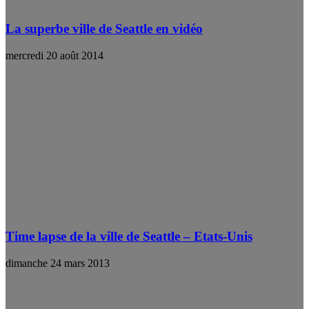
La superbe ville de Seattle en vidéo
mercredi 20 août 2014
Time lapse de la ville de Seattle – Etats-Unis
dimanche 24 mars 2013