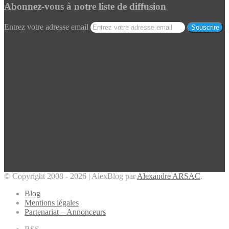
Abonnez-vous à notre liste de diffusion
Entrez votre adresse email
© Copyright 2008 - 2026 | AlexBlog par
Alexandre ARSAC
.
Blog
Mentions légales
Partenariat – Annonceurs