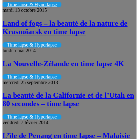
Time lapse & Hyperlapse
mardi 13 octobre 2015
Land of fogs – la beauté de la nature de
Krasnoïarsk en time lapse
Time lapse & Hyperlapse
lundi 5 mai 2014
La Nouvelle-Zélande en time lapse 4K
Time lapse & Hyperlapse
mercredi 25 septembre 2013
La beauté de la Californie et de l’Utah en
80 secondes – time lapse
Time lapse & Hyperlapse
vendredi 7 février 2014
L’île de Penang en time lapse – Malaisie