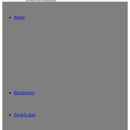
Menu
Rechercher
Switch skin