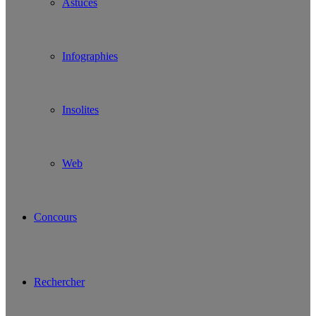
Astuces
Infographies
Insolites
Web
Concours
Rechercher