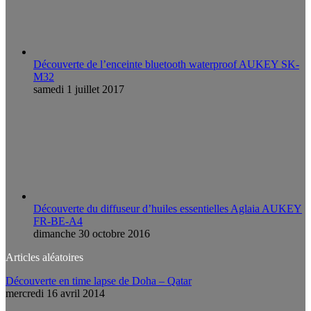
Découverte de l’enceinte bluetooth waterproof AUKEY SK-
M32
samedi 1 juillet 2017
Découverte du diffuseur d’huiles essentielles Aglaia AUKEY
FR-BE-A4
dimanche 30 octobre 2016
Articles aléatoires
Découverte en time lapse de Doha – Qatar
mercredi 16 avril 2014