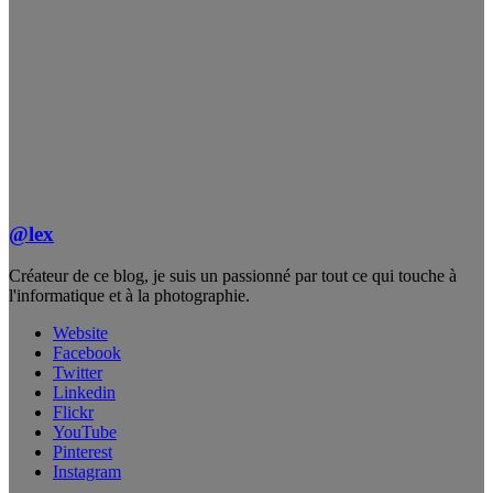
@lex
Créateur de ce blog, je suis un passionné par tout ce qui touche à
l'informatique et à la photographie.
Website
Facebook
Twitter
Linkedin
Flickr
YouTube
Pinterest
Instagram