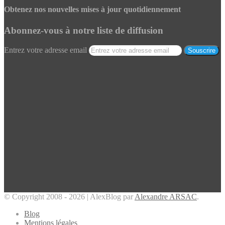
Obtenez nos nouvelles mises à jour quotidiennement
Abonnez-vous à notre liste de diffusion
Entrez votre adresse email
© Copyright 2008 - 2026 | AlexBlog par
Alexandre ARSAC
.
Blog
Mentions légales