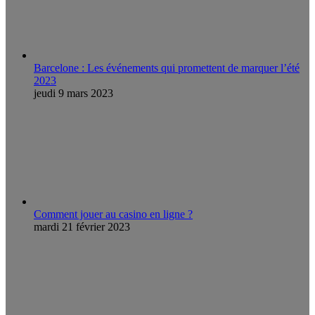
Barcelone : Les événements qui promettent de marquer l’été
2023
jeudi 9 mars 2023
Comment jouer au casino en ligne ?
mardi 21 février 2023