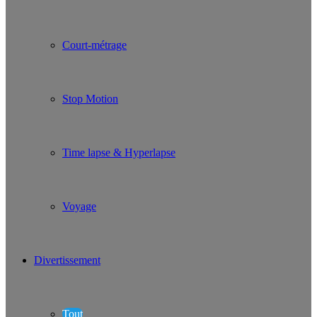
Court-métrage
Stop Motion
Time lapse & Hyperlapse
Voyage
Divertissement
Tout