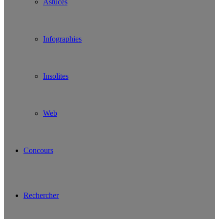
Astuces
Infographies
Insolites
Web
Concours
Rechercher