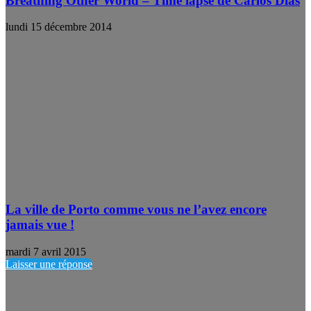
Breathing Other World – Time lapse de Carlos Dias
lundi 15 décembre 2014
La ville de Porto comme vous ne l’avez encore
jamais vue !
mardi 7 avril 2015
Laisser une réponse