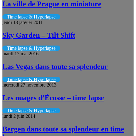
La ville de Prague en miniature
Time lapse & Hyperlapse
jeudi 13 janvier 2011
Sky Garden – Tilt Shift
Time lapse & Hyperlapse
mardi 17 mai 2016
Las Vegas dans toute sa splendeur
Time lapse & Hyperlapse
mercredi 27 novembre 2013
Les nuages d’Écosse – time lapse
Time lapse & Hyperlapse
lundi 2 juin 2014
Bergen dans toute sa splendeur en time