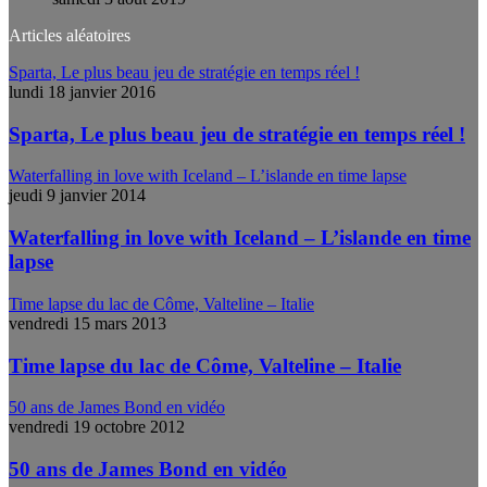
Articles aléatoires
Sparta, Le plus beau jeu de stratégie en temps réel !
lundi 18 janvier 2016
Sparta, Le plus beau jeu de stratégie en temps réel !
Waterfalling in love with Iceland – L’islande en time lapse
jeudi 9 janvier 2014
Waterfalling in love with Iceland – L’islande en time
lapse
Time lapse du lac de Côme, Valteline – Italie
vendredi 15 mars 2013
Time lapse du lac de Côme, Valteline – Italie
50 ans de James Bond en vidéo
vendredi 19 octobre 2012
50 ans de James Bond en vidéo