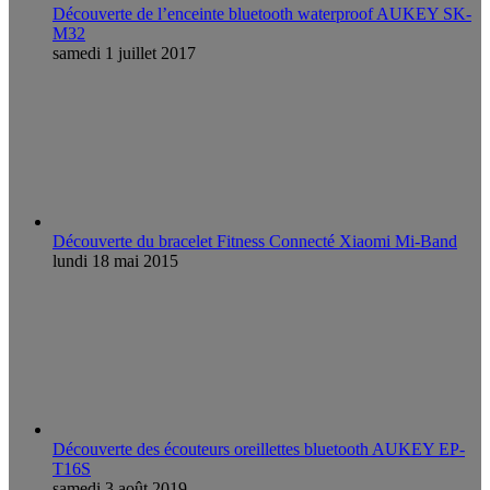
Découverte de l’enceinte bluetooth waterproof AUKEY SK-
M32
samedi 1 juillet 2017
Découverte du bracelet Fitness Connecté Xiaomi Mi-Band
lundi 18 mai 2015
Découverte des écouteurs oreillettes bluetooth AUKEY EP-
T16S
samedi 3 août 2019