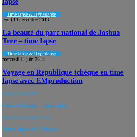
lapse
Time lapse & Hyperlapse
jeudi 19 décembre 2013
La beauté du parc national de Joshua
Tree – time lapse
Time lapse & Hyperlapse
mercredi 11 juin 2014
Voyage en République tchèque en time
lapse avec EMproduction
lundi 22 juin 2015
Cool Chicago – time lapse
jeudi 22 novembre 2012
Time lapse de l’Alsace