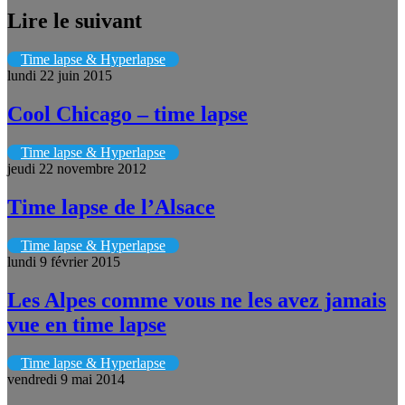
Lire le suivant
Time lapse & Hyperlapse
lundi 22 juin 2015
Cool Chicago – time lapse
Time lapse & Hyperlapse
jeudi 22 novembre 2012
Time lapse de l’Alsace
Time lapse & Hyperlapse
lundi 9 février 2015
Les Alpes comme vous ne les avez jamais
vue en time lapse
Time lapse & Hyperlapse
vendredi 9 mai 2014