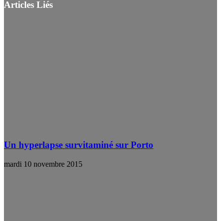
Articles Liés
Un hyperlapse survitaminé sur Porto
mardi 10 novembre 2015