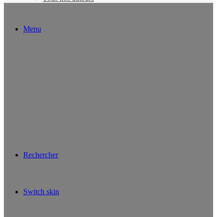
Menu
Rechercher
Switch skin