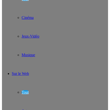
Cinéma
Jeux-Vidéo
Musique
Sur le Web
Tout