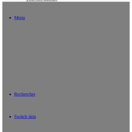
Menu
Rechercher
Switch skin