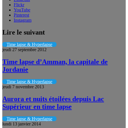
Flickr
YouTube
Pinterest
Instagram
Lire le suivant
Time lapse & Hyperlapse
jeudi 27 septembre 2012
Time lapse d’Amman, la capitale de
Jordanie
Time lapse & Hyperlapse
jeudi 7 novembre 2013
Aurora et nuits étoilées depuis Lac
Supérieur en time lapse
Time lapse & Hyperlapse
lundi 13 janvier 2014