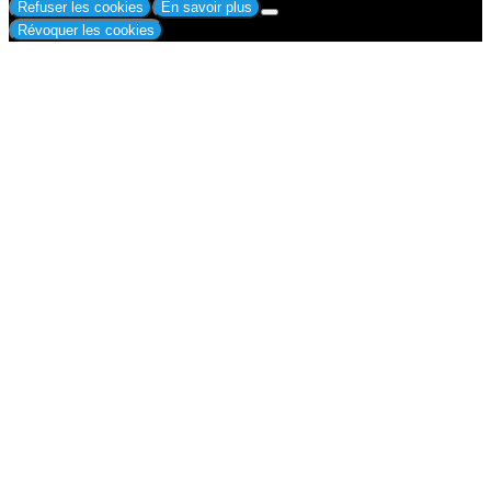
Refuser les cookies
En savoir plus
Révoquer les cookies