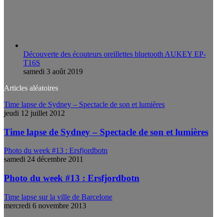
Découverte des écouteurs oreillettes bluetooth AUKEY EP-
T16S
samedi 3 août 2019
Articles aléatoires
Time lapse de Sydney – Spectacle de son et lumières
jeudi 12 juillet 2012
Time lapse de Sydney – Spectacle de son et lumières
Photo du week #13 : Ersfjordbotn
samedi 24 décembre 2011
Photo du week #13 : Ersfjordbotn
Time lapse sur la ville de Barcelone
mercredi 6 novembre 2013