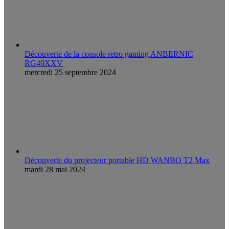
Découverte de la console retro gaming ANBERNIC
RG40XXV
mercredi 25 septembre 2024
Découverte du projecteur portable HD WANBO T2 Max
mardi 28 mai 2024