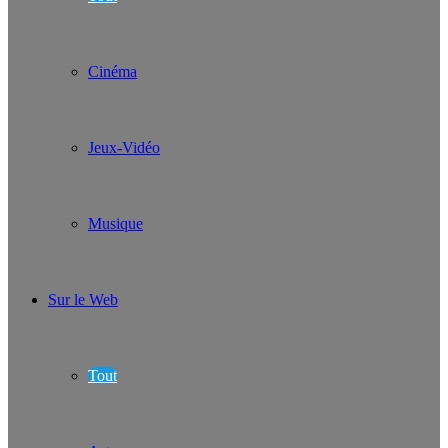
Cinéma
Jeux-Vidéo
Musique
Sur le Web
Tout