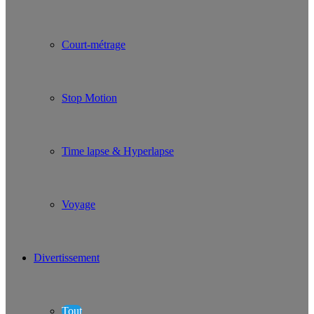
Court-métrage
Stop Motion
Time lapse & Hyperlapse
Voyage
Divertissement
Tout