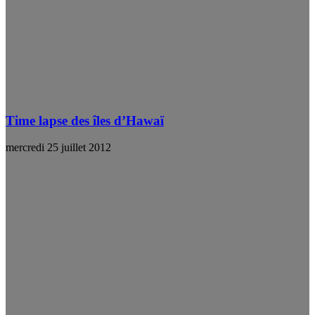
Time lapse des îles d’Hawaï
mercredi 25 juillet 2012