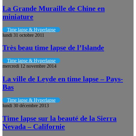
La Grande Muraille de Chine en
miniature
Time lapse & Hyperlapse
lundi 31 octobre 2011
Très beau time lapse de l’Islande
Time lapse & Hyperlapse
mercredi 12 novembre 2014
La ville de Leyde en time lapse – Pays-
Bas
Time lapse & Hyperlapse
lundi 30 décembre 2013
Time lapse sur la beauté de la Sierra
Nevada – Californie