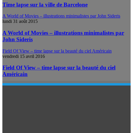
Time lapse sur la ville de Barcelone
A World of Movies – illustrations minimalistes par John Sideris
lundi 31 août 2015
A World of Movies – illustrations minimalistes par
John Sideris
Field Of View – time lapse sur la beauté du ciel Américain
vendredi 15 avril 2016
Field Of View – time lapse sur la beauté du ciel
Américain