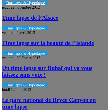
Time lapse & Hyperlapse
jeudi 22 novembre 2012
Time lapse de l’Alsace
Time lapse & Hyperlapse
vendredi 5 avril 2013
Time lapse sur la beauté de l’Islande
Time lapse & Hyperlapse
vendredi 20 février 2015
Un time lapse sur Dubaï qui va vous
laissez sans voix !
Time lapse & Hyperlapse
lundi 12 août 2013
Le parc national de Bryce Canyon en
time lapse