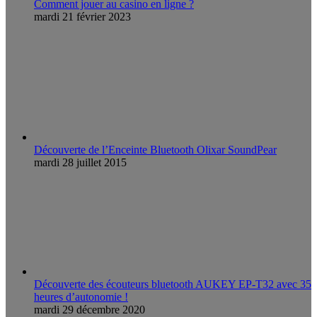
Comment jouer au casino en ligne ?
mardi 21 février 2023
Découverte de l’Enceinte Bluetooth Olixar SoundPear
mardi 28 juillet 2015
Découverte des écouteurs bluetooth AUKEY EP-T32 avec 35
heures d’autonomie !
mardi 29 décembre 2020