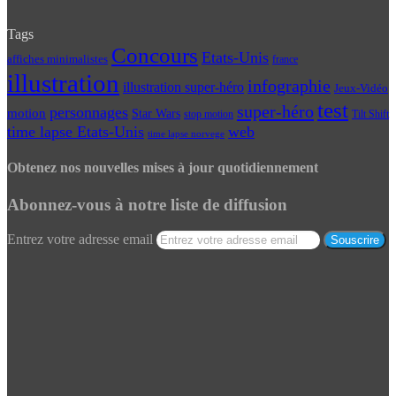
Tags
Concours
Etats-Unis
affiches minimalistes
france
illustration
infographie
illustration super-héro
Jeux-Vidéo
test
super-héro
personnages
motion
Star Wars
Tilt Shift
stop motion
time lapse Etats-Unis
web
time lapse norvege
Obtenez nos nouvelles mises à jour quotidiennement
Abonnez-vous à notre liste de diffusion
Entrez votre adresse email