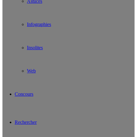
Astuces
Infographies
Insolites
Web
Concours
Rechercher