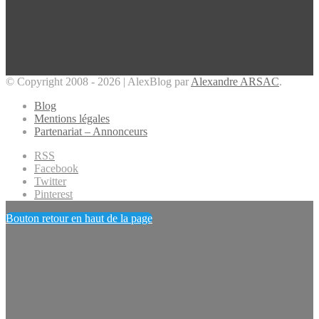
© Copyright 2008 - 2026 | AlexBlog par
Alexandre ARSAC
.
Blog
Mentions légales
Partenariat – Annonceurs
RSS
Facebook
Twitter
Pinterest
Bouton retour en haut de la page