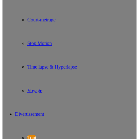
Court-métrage
Stop Motion
Time lapse & Hyperlapse
Voyage
Divertissement
Tout