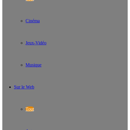
Cinéma
Jeux-Vidéo
Musique
Sur le Web
Tout