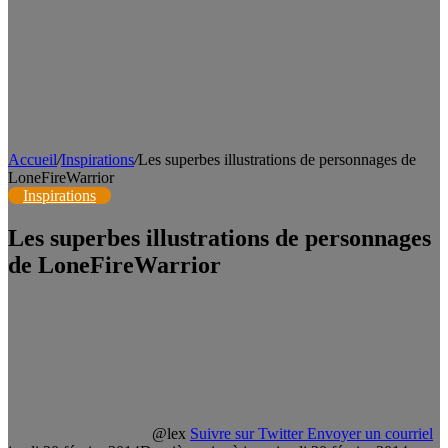
Accueil
/
Inspirations
/
Les superbes illustrations de personnages de
LoneFireWarrior
Inspirations
Les superbes illustrations de personnages
de LoneFireWarrior
@lex
Suivre sur Twitter
Envoyer un courriel