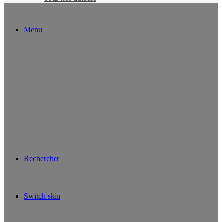
Menu
Rechercher
Switch skin