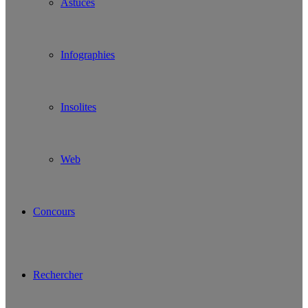
Astuces
Infographies
Insolites
Web
Concours
Rechercher