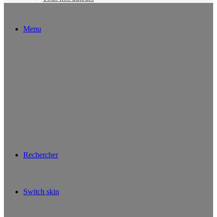
Menu
Rechercher
Switch skin