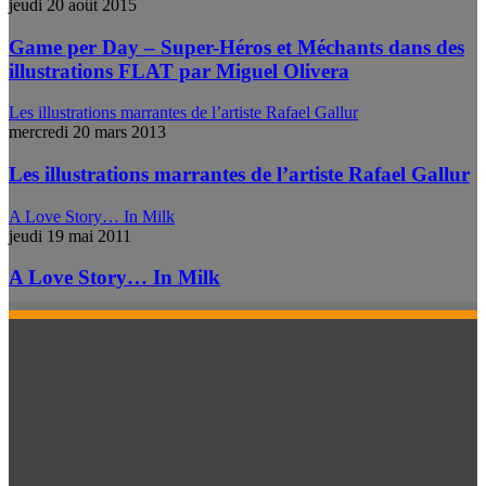
jeudi 20 août 2015
Game per Day – Super-Héros et Méchants dans des
illustrations FLAT par Miguel Olivera
Les illustrations marrantes de l’artiste Rafael Gallur
mercredi 20 mars 2013
Les illustrations marrantes de l’artiste Rafael Gallur
A Love Story… In Milk
jeudi 19 mai 2011
A Love Story… In Milk