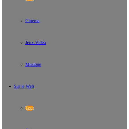
Cinéma
Jeux-Vidéo
Musique
Sur le Web
Tout