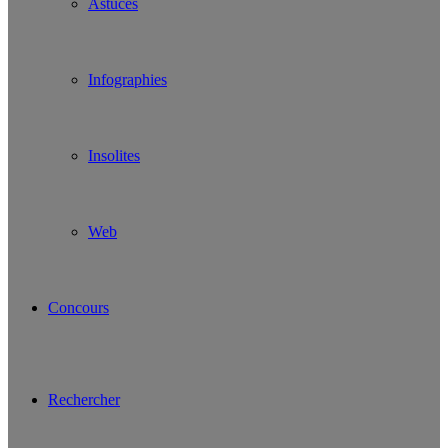
Astuces
Infographies
Insolites
Web
Concours
Rechercher