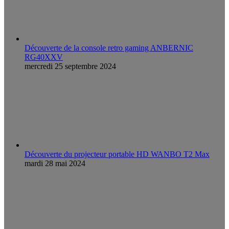
Découverte de la console retro gaming ANBERNIC
RG40XXV
mercredi 25 septembre 2024
Découverte du projecteur portable HD WANBO T2 Max
mardi 28 mai 2024