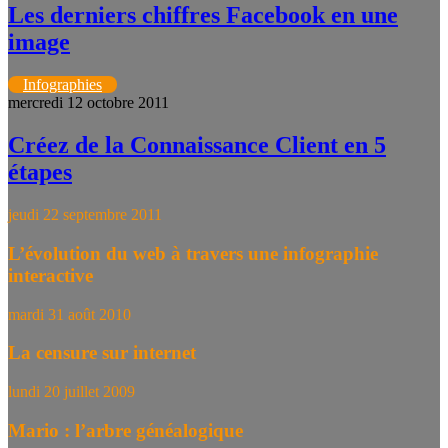
Les derniers chiffres Facebook en une
image
Infographies
mercredi 12 octobre 2011
Créez de la Connaissance Client en 5
étapes
jeudi 22 septembre 2011
L’évolution du web à travers une infographie
interactive
mardi 31 août 2010
La censure sur internet
lundi 20 juillet 2009
Mario : l’arbre généalogique