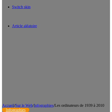
Switch skin
Article aléatoire
Accueil
/
Sur le Web
/
Infographies
/
Les ordinateurs de 1939 à 2010
Infographies