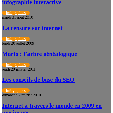
infographie interactive
Infographies
mardi 31 août 2010
La censure sur internet
Infographies
lundi 20 juillet 2009
Mario : l’arbre généalogique
Infographies
jeudi 20 janvier 2011
Les conseils de base du SEO
Infographies
dimanche 7 février 2010
Internet à travers le monde en 2009 en
une image