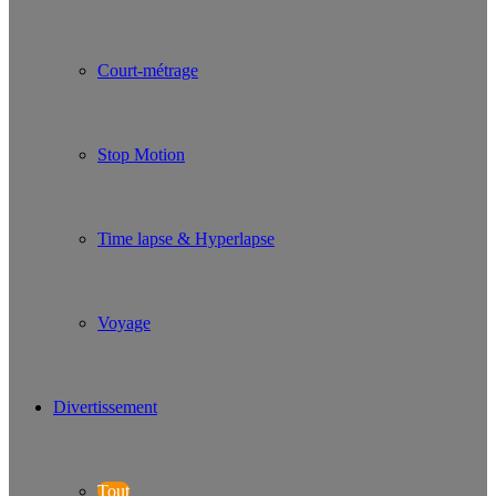
Court-métrage
Stop Motion
Time lapse & Hyperlapse
Voyage
Divertissement
Tout