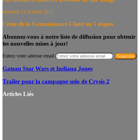
mercredi 12 octobre 2011
Créez de la Connaissance Client en 5 étapes
Abonnez-vous à notre liste de diffusion pour obtenir
les nouvelles mises à jour!
Entrez votre adresse email
Gateau Star Wars et Indiana Jones
Trailer pour la campagne solo de Crysis 2
Articles Liés