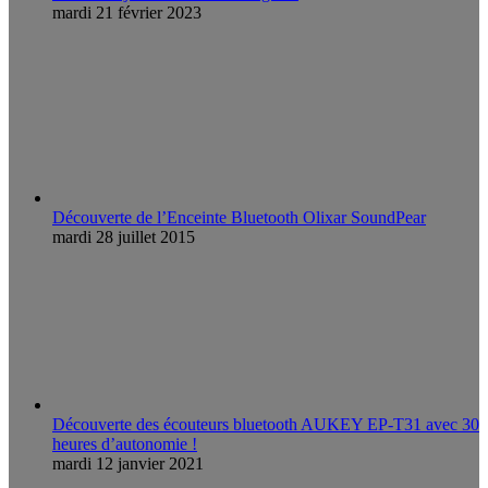
mardi 21 février 2023
Découverte de l’Enceinte Bluetooth Olixar SoundPear
mardi 28 juillet 2015
Découverte des écouteurs bluetooth AUKEY EP-T31 avec 30
heures d’autonomie !
mardi 12 janvier 2021