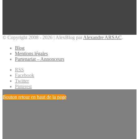
© Copyright 2008 - 2026 | AlexBlog par
Alexandre ARSAC
.
Blog
Mentions légales
Partenariat – Annonceurs
RSS
Facebook
Twitter
Pinterest
Bouton retour en haut de la page