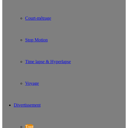
Court-métrage
Stop Motion
Time lapse & Hyperlapse
Voyage
Divertissement
Tout