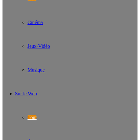
Cinéma
Jeux-Vidéo
Musique
Sur le Web
Tout