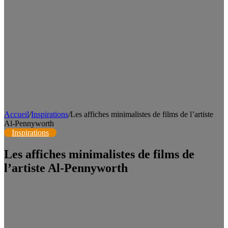
Accueil
/
Inspirations
/
Les affiches minimalistes de films de l’artiste
Al-Pennyworth
Inspirations
Les affiches minimalistes de films de
l’artiste Al-Pennyworth