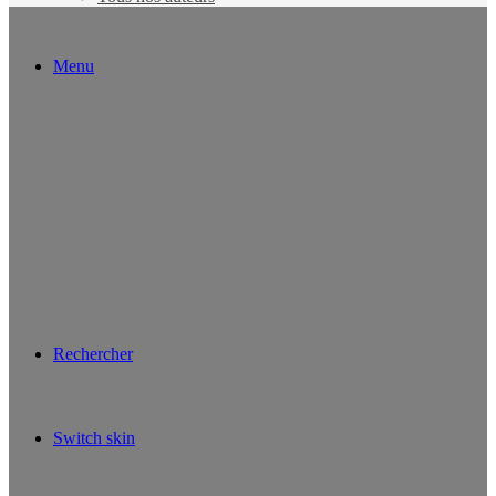
Menu
Rechercher
Switch skin