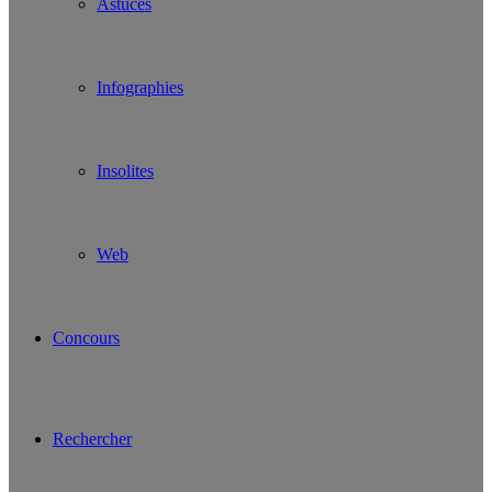
Astuces
Infographies
Insolites
Web
Concours
Rechercher