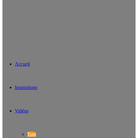
Accueil
Inspirations
Vidéos
Tout