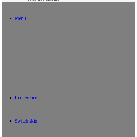
Menu
Rechercher
Switch skin