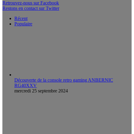
Retrouvez-nous sur Facebook
Restons en contact sur Twitter
Récent
Populaire
Découverte de la console retro gaming ANBERNIC
RG40XXV
mercredi 25 septembre 2024