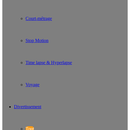
Court-métrage
Stop Motion
Time lapse & Hyperlapse
Voyage
Divertissement
Tout