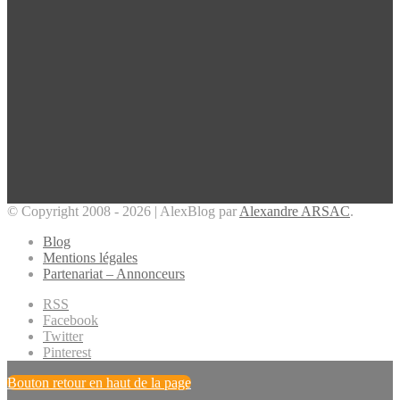
© Copyright 2008 - 2026 | AlexBlog par
Alexandre ARSAC
.
Blog
Mentions légales
Partenariat – Annonceurs
RSS
Facebook
Twitter
Pinterest
Bouton retour en haut de la page