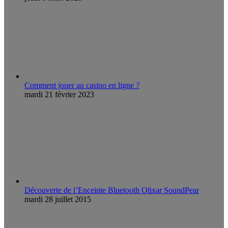
Comment jouer au casino en ligne ?
mardi 21 février 2023
Découverte de l’Enceinte Bluetooth Olixar SoundPear
mardi 28 juillet 2015