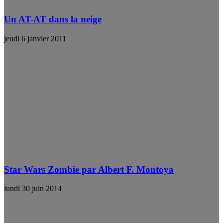
Un AT-AT dans la neige
jeudi 6 janvier 2011
Star Wars Zombie par Albert F. Montoya
lundi 30 juin 2014