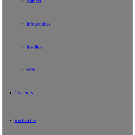
Astuces
Infographies
Insolites
Web
Concours
Rechercher