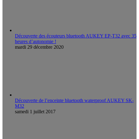
Découverte des écouteurs bluetooth AUKEY EP-T32 avec 35
heures d’autonomie !
mardi 29 décembre 2020
Découverte de l’enceinte bluetooth waterproof AUKEY SK-
M32
samedi 1 juillet 2017