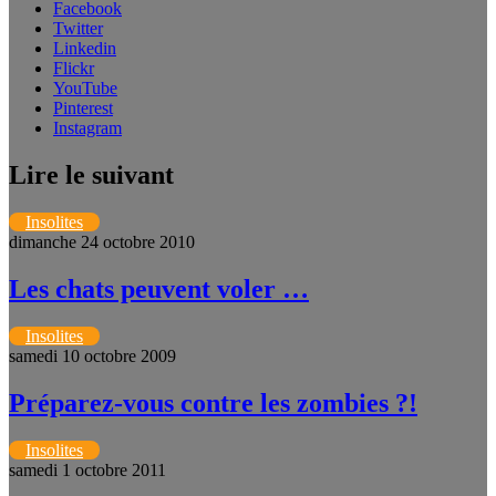
Facebook
Twitter
Linkedin
Flickr
YouTube
Pinterest
Instagram
Lire le suivant
Insolites
dimanche 24 octobre 2010
Les chats peuvent voler …
Insolites
samedi 10 octobre 2009
Préparez-vous contre les zombies ?!
Insolites
samedi 1 octobre 2011