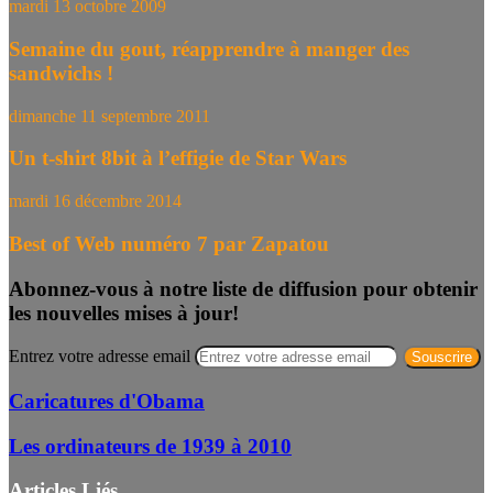
mardi 13 octobre 2009
Semaine du gout, réapprendre à manger des
sandwichs !
dimanche 11 septembre 2011
Un t-shirt 8bit à l’effigie de Star Wars
mardi 16 décembre 2014
Best of Web numéro 7 par Zapatou
Abonnez-vous à notre liste de diffusion pour obtenir
les nouvelles mises à jour!
Entrez votre adresse email
Caricatures d'Obama
Les ordinateurs de 1939 à 2010
Articles Liés