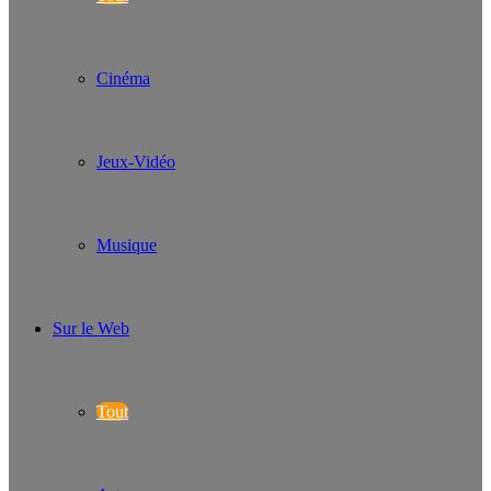
Cinéma
Jeux-Vidéo
Musique
Sur le Web
Tout