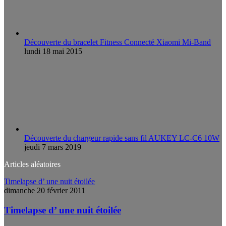
Découverte du bracelet Fitness Connecté Xiaomi Mi-Band
lundi 18 mai 2015
Découverte du chargeur rapide sans fil AUKEY LC-C6 10W
jeudi 7 mars 2019
Articles aléatoires
Timelapse d’ une nuit étoilée
dimanche 20 février 2011
Timelapse d’ une nuit étoilée