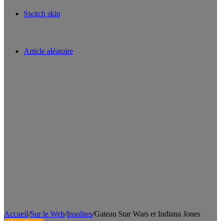
Switch skin
Article aléatoire
Accueil
/
Sur le Web
/
Insolites
/
Gateau Star Wars et Indiana Jones