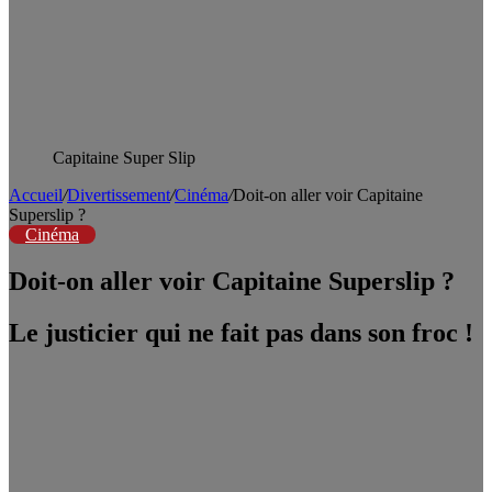
Capitaine Super Slip
Accueil
/
Divertissement
/
Cinéma
/
Doit-on aller voir Capitaine
Superslip ?
Cinéma
Doit-on aller voir Capitaine Superslip ?
Le justicier qui ne fait pas dans son froc !