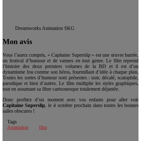
Dreamworks Animation SKG
Mon avis
Vous l’aurez compris, « Capitaine Superslip » est une œuvre barrée,
un festival d’humour et de vannes en tout genre. Le film reprend
l’histoire des deux premiers volumes de la BD et il est d’un
dynamisme fou comme son héros, fourmillant d’idée à chaque plan.
Toutes les sortes d’humour sont présentes : noir, décalé, scatophile,
parodique et bien d’autres. Le film multiplie les styles graphiques,
tout en assumant sa fibre cartoonesque totalement déjantée.
Donc profitez d’un moment avec vos enfants pour aller voir
Capitaine Superslip
, le 4 octobre prochain dans toutes les bonnes
salles obscures !
Tags
Animation
film