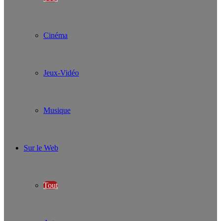
Cinéma
Jeux-Vidéo
Musique
Sur le Web
Tout