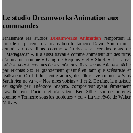
Le studio Dreamworks Animation aux
commandes
Finalement les studios
Dreamworks Animation
remportent la
timbale et placent à la réalisation le fameux David Soren qui a
œuvré sur des films comme « Turbo » et certains opus de
« Madagascar ». Il a aussi travaillé comme animateur sur des films
d’animation comme « Gang de Requins » et « Shrek ». Il a aussi
prêté sa voix à certaines de ses créations. Il est secondé dans sa tâche
par Nicolas Stoller grandement qualifié en tant que scénariste et
réalisateur. On lui doit, entre autres, des films live comme « Sans
Sarah rien ne va », « Nos pires voisins » 1 et 2. De plus, la musique
est signée par Théodore Shapiro, compositeur ayant étroitement
travaillé avec l’acteur et réalisateur Ben Stiller sur des œuvres
comme « Tonnerre sous les tropiques » ou « La vie rêvée de Walter
Mitty ».