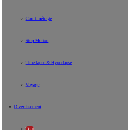
Court-métrage
Stop Motion
Time lapse & Hyperlapse
Voyage
Divertissement
Tout