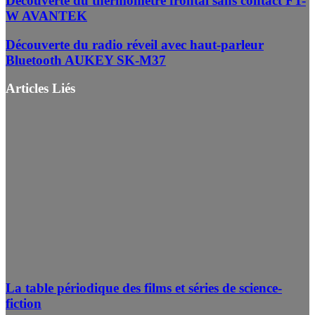
Découverte du thermomètre frontal sans contact FT-
W AVANTEK
Découverte du radio réveil avec haut-parleur
Bluetooth AUKEY SK-M37
Articles Liés
La table périodique des films et séries de science-
fiction