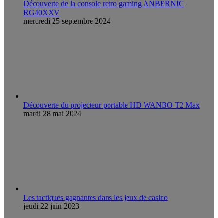
Découverte de la console retro gaming ANBERNIC
RG40XXV
mercredi 25 septembre 2024
Découverte du projecteur portable HD WANBO T2 Max
mardi 28 mai 2024
Les tactiques gagnantes dans les jeux de casino
jeudi 22 juin 2023