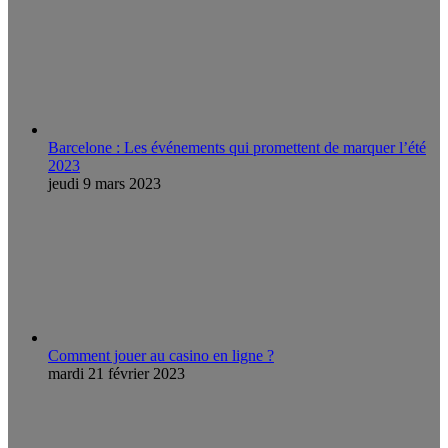
Barcelone : Les événements qui promettent de marquer l’été
2023
jeudi 9 mars 2023
Comment jouer au casino en ligne ?
mardi 21 février 2023