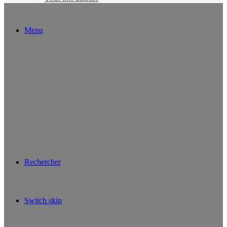
Menu
Rechercher
Switch skin