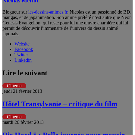
Nicolas Merlot
Blogueur sur
les-dessins-animes.fr
, Nicolas est un passionné de BD,
mangas, et de japanimation. Son anime préféré n’est autre que Neon
Genesis Evangelion, qui reste pour lui une œuvre charnière qui lui
permit de découvrir l’immensité de l’univers du dessin animé
japonais.
Website
Facebook
Twitter
Linkedin
Lire le suivant
Cinéma
jeudi 21 février 2013
Hôtel Transylvanie – critique du film
Cinéma
mardi 26 février 2013
Die Hard 5 : Belle journée pour mourir