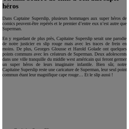
héros
Dans Captaine Superslip, plusieurs hommages aux super héros de
comics peuvent-être repérés et le premier d’entre eux n’est autre que
Superman.
En y regardant de plus près, Capitaine Superslip serait une parodie
de notre justicier en slip rouge mais avec les traces de frein en
moins. De plus, Georges Glousse et Harold Golade ont quelques
points communs avec les créateurs de Superman. Deux adolescents
dans une ville tranquille du middle west américain qui feront germer
un super héros de leurs imaginaire infantile. Bien sûr, notre
Capitaine Superslip reste une caricature de Superman, leur seul point
commun étant leur magnifique cape rouge… Et le slip aussi !