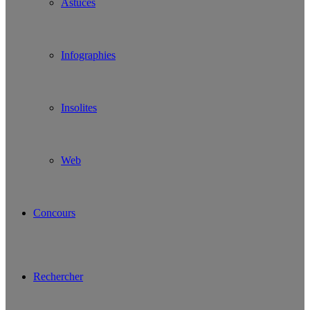
Astuces
Infographies
Insolites
Web
Concours
Rechercher