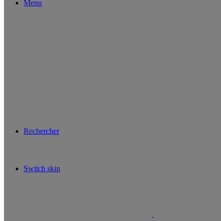
Menu
Rechercher
Switch skin