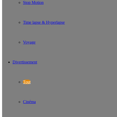
Stop Motion
Time lapse & Hyperlapse
Voyage
Divertissement
Tout
Cinéma