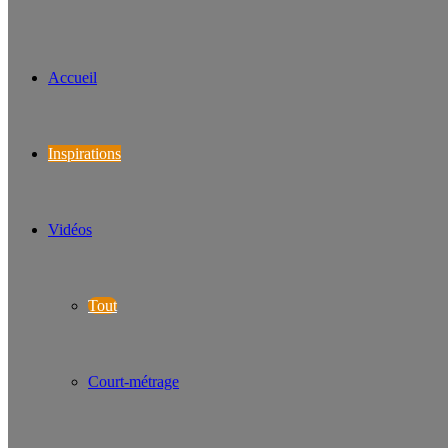
Accueil
Inspirations
Vidéos
Tout
Court-métrage