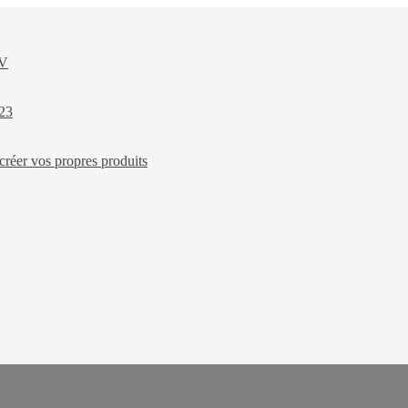
XV
023
créer vos propres produits