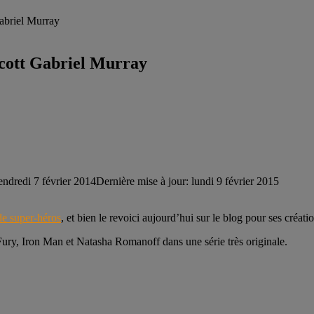
Gabriel Murray
 Scott Gabriel Murray
endredi 7 février 2014
Dernière mise à jour: lundi 9 février 2015
 de super-héros
, et bien le revoici aujourd’hui sur le blog pour ses créati
ry, Iron Man et Natasha Romanoff dans une série très originale.