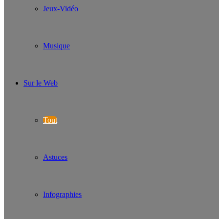
Jeux-Vidéo
Musique
Sur le Web
Tout
Astuces
Infographies