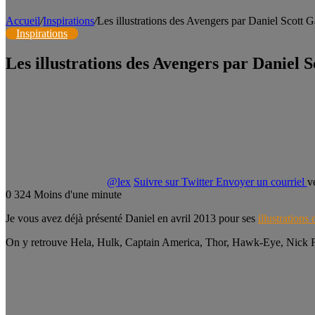
Accueil
/
Inspirations
/
Les illustrations des Avengers par Daniel Scott 
Inspirations
Les illustrations des Avengers par Daniel
@lex
Suivre sur Twitter
Envoyer un courriel
v
0
324
Moins d'une minute
Je vous avez déjà présenté Daniel en avril 2013 pour ses
illustrations
On y retrouve Hela, Hulk, Captain America, Thor, Hawk-Eye, Nick Fu