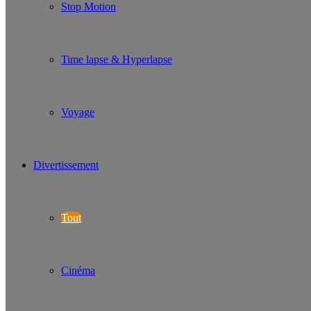
Stop Motion
Time lapse & Hyperlapse
Voyage
Divertissement
Tout
Cinéma