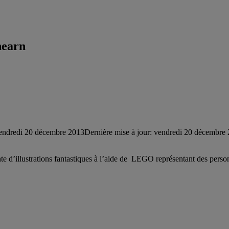
hearn
endredi 20 décembre 2013
Dernière mise à jour: vendredi 20 décembre
nte d’illustrations fantastiques à l’aide de LEGO représentant des per