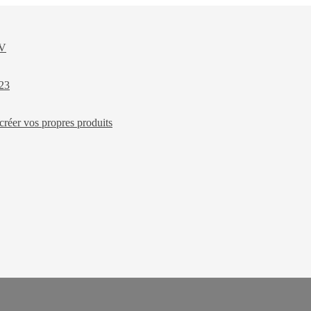
XV
023
créer vos propres produits