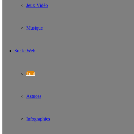
Jeux-Vidéo
Musique
Sur le Web
Tout
Astuces
Infographies