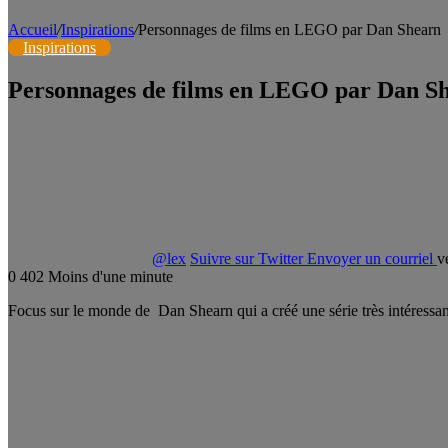
Accueil
/
Inspirations
/
Personnages de films en LEGO par Dan Shearn
Inspirations
Personnages de films en LEGO par Dan S
@lex
Suivre sur Twitter
Envoyer un courriel
v
0
402
Moins d'une minute
Focus sur le monde de Dan Shearn qui a créé une série très intéressa