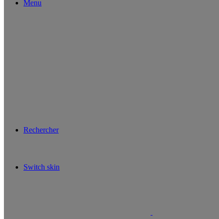
Menu
Rechercher
Switch skin