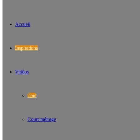
Accueil
Inspirations
Vidéos
Tout
Court-métrage