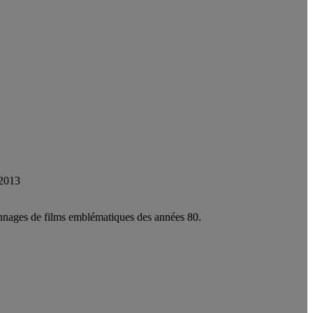
 2013
sonnages de films emblématiques des années 80.