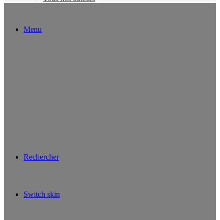
Menu
Rechercher
Switch skin