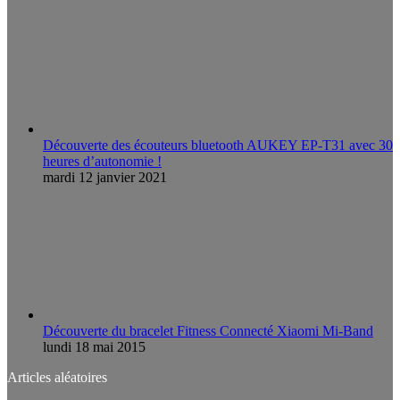
Découverte des écouteurs bluetooth AUKEY EP-T31 avec 30
heures d’autonomie !
mardi 12 janvier 2021
Découverte du bracelet Fitness Connecté Xiaomi Mi-Band
lundi 18 mai 2015
Articles aléatoires