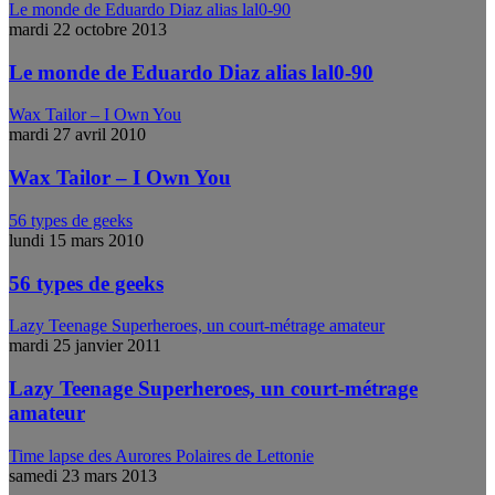
Le monde de Eduardo Diaz alias lal0-90
mardi 22 octobre 2013
Le monde de Eduardo Diaz alias lal0-90
Wax Tailor – I Own You
mardi 27 avril 2010
Wax Tailor – I Own You
56 types de geeks
lundi 15 mars 2010
56 types de geeks
Lazy Teenage Superheroes, un court-métrage amateur
mardi 25 janvier 2011
Lazy Teenage Superheroes, un court-métrage
amateur
Time lapse des Aurores Polaires de Lettonie
samedi 23 mars 2013