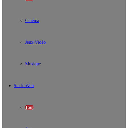
Cinéma
Jeux-Vidéo
Musique
Sur le Web
Tout