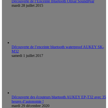
Découverte de l’Enceinte Bluetooth Olixar SoundPear
mardi 28 juillet 2015
Découverte de l’enceinte bluetooth waterproof AUKEY SK-
M32
samedi 1 juillet 2017
Découverte des écouteurs bluetooth AUKEY EP-T32 avec 35
heures d’autonomie !
mardi 29 décembre 2020