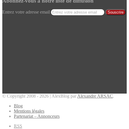
Abonnez-vous à notre liste de diffusion
Entrez votre adresse email
© Copyright 2008 - 2026 | AlexBlog par
Alexandre ARSAC
.
Blog
Mentions légales
Partenariat – Annonceurs
RSS