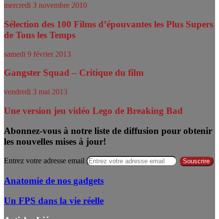
mercredi 3 novembre 2010
Sélection des 100 Films d’épouvantes les Plus Supers
de Tous les Temps
samedi 9 février 2013
Gangster Squad – Critique du film
vendredi 3 mai 2013
Une version jeu vidéo Lego de Breaking Bad
Abonnez-vous à notre liste de diffusion pour obtenir
les nouvelles mises à jour!
Entrez votre adresse email
Anatomie de nos gadgets
Un FPS dans la vie réelle