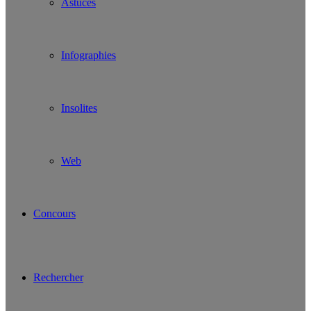
Astuces
Infographies
Insolites
Web
Concours
Rechercher