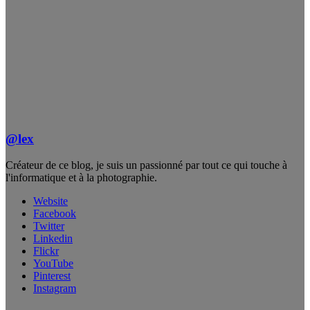
@lex
Créateur de ce blog, je suis un passionné par tout ce qui touche à
l'informatique et à la photographie.
Website
Facebook
Twitter
Linkedin
Flickr
YouTube
Pinterest
Instagram