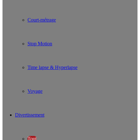
Court-métrage
Stop Motion
Time lapse & Hyperlapse
Voyage
Divertissement
Tout