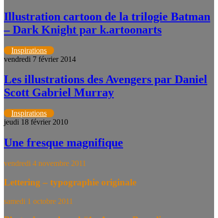
Illustration cartoon de la trilogie Batman
– Dark Knight par k.artoonarts
Inspirations
vendredi 7 février 2014
Les illustrations des Avengers par Daniel
Scott Gabriel Murray
Inspirations
jeudi 18 février 2010
Une fresque magnifique
vendredi 4 novembre 2011
Lettering – typographie originale
samedi 1 octobre 2011