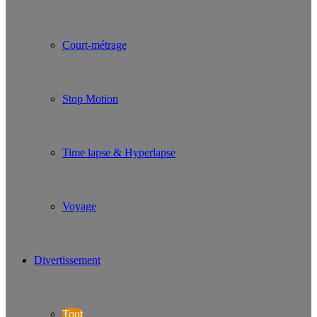
Court-métrage
Stop Motion
Time lapse & Hyperlapse
Voyage
Divertissement
Tout