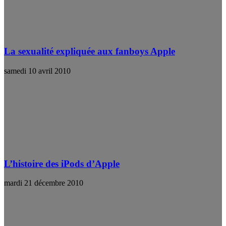
La sexualité expliquée aux fanboys Apple
samedi 10 avril 2010
L’histoire des iPods d’Apple
mardi 21 décembre 2010