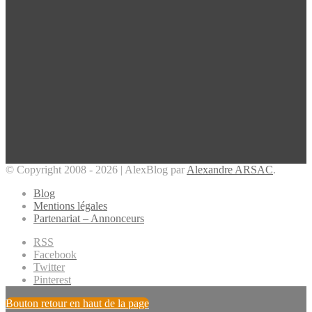
© Copyright 2008 - 2026 | AlexBlog par
Alexandre ARSAC
.
Blog
Mentions légales
Partenariat – Annonceurs
RSS
Facebook
Twitter
Pinterest
Bouton retour en haut de la page