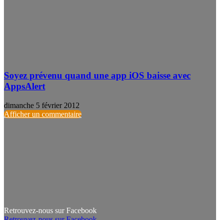
Soyez prévenu quand une app iOS baisse avec
AppsAlert
dimanche 5 février 2012
Afficher un commentaire
Retrouvez-nous sur Facebook
Retrouvez-nous sur Facebook