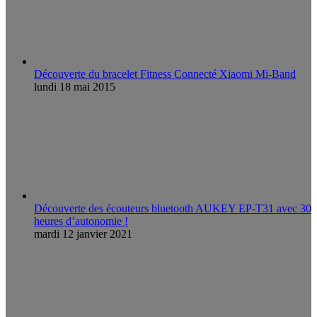
Découverte du bracelet Fitness Connecté Xiaomi Mi-Band
lundi 18 mai 2015
Découverte des écouteurs bluetooth AUKEY EP-T31 avec 30
heures d’autonomie !
mardi 12 janvier 2021