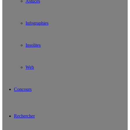
Astuces
Infographies
Insolites
Web
Concours
Rechercher