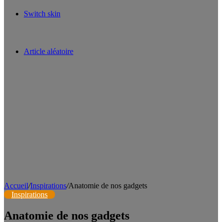
Switch skin
Article aléatoire
Accueil
/
Inspirations
/
Anatomie de nos gadgets
Inspirations
Anatomie de nos gadgets