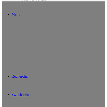
Menu
Rechercher
Switch skin