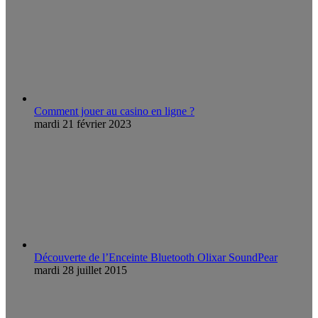
Comment jouer au casino en ligne ?
mardi 21 février 2023
Découverte de l’Enceinte Bluetooth Olixar SoundPear
mardi 28 juillet 2015