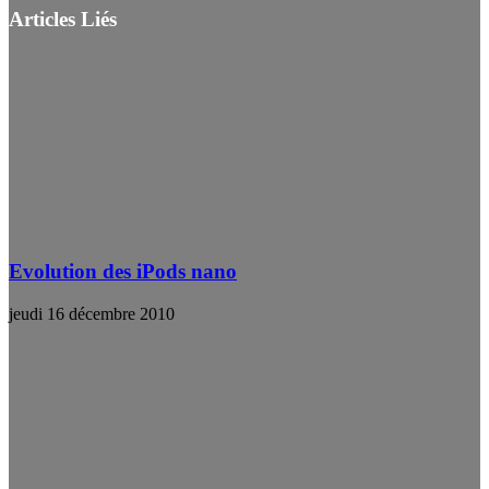
Articles Liés
Evolution des iPods nano
jeudi 16 décembre 2010