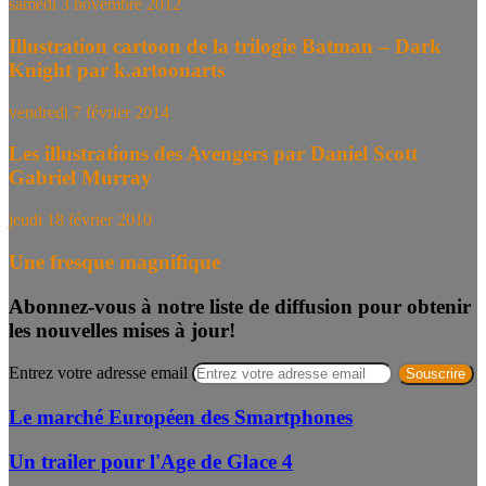
samedi 3 novembre 2012
Illustration cartoon de la trilogie Batman – Dark
Knight par k.artoonarts
vendredi 7 février 2014
Les illustrations des Avengers par Daniel Scott
Gabriel Murray
jeudi 18 février 2010
Une fresque magnifique
Abonnez-vous à notre liste de diffusion pour obtenir
les nouvelles mises à jour!
Entrez votre adresse email
Le marché Européen des Smartphones
Un trailer pour l'Age de Glace 4