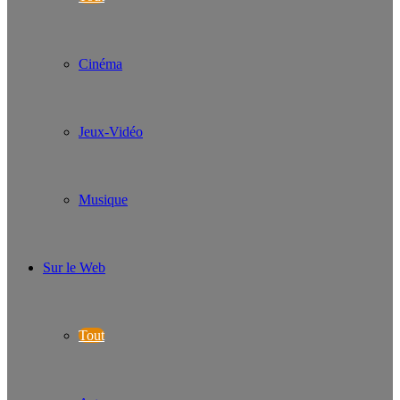
Cinéma
Jeux-Vidéo
Musique
Sur le Web
Tout