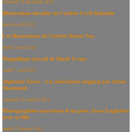
vendredi 23 décembre 2011
Illustrations décalées de l’artiste Cyril Rolando
jeudi 4 avril 2013
Les illustrations de l’artiste Dexter Soy
jeudi 13 mai 2010
Magnifique travail de Mark Evans
mardi 7 avril 2015
Alphabet Town – Un abécédaire original par Omar
Shammah
vendredi 12 octobre 2012
Photographies marrantes d’un père, Dave Engledow
avec sa fille
mardi 15 janvier 2013