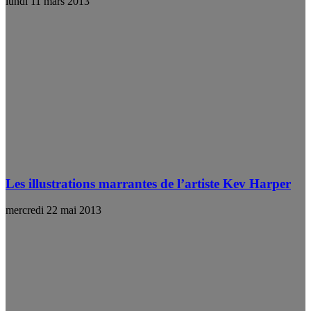
lundi 11 mars 2013
Les illustrations marrantes de l’artiste Kev Harper
mercredi 22 mai 2013