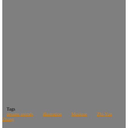
Tags
dessins animés
illustration
Musique
Zhi-Yun
Zhang