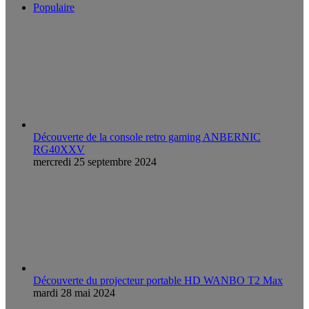
Populaire
Découverte de la console retro gaming ANBERNIC
RG40XXV
mercredi 25 septembre 2024
Découverte du projecteur portable HD WANBO T2 Max
mardi 28 mai 2024