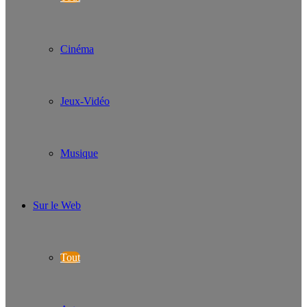
Cinéma
Jeux-Vidéo
Musique
Sur le Web
Tout