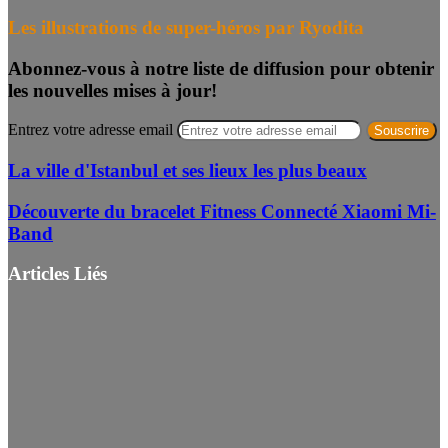
Les illustrations de super-héros par Ryodita
Abonnez-vous à notre liste de diffusion pour obtenir
les nouvelles mises à jour!
Entrez votre adresse email
La ville d'Istanbul et ses lieux les plus beaux
Découverte du bracelet Fitness Connecté Xiaomi Mi-
Band
Articles Liés