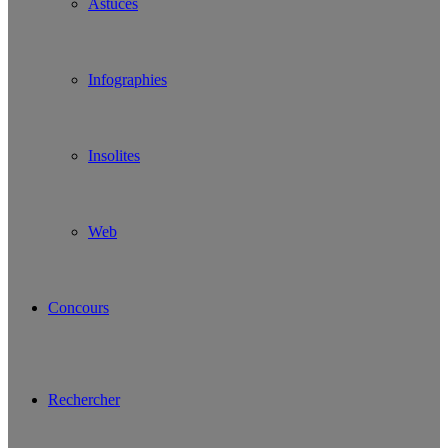
Astuces
Infographies
Insolites
Web
Concours
Rechercher