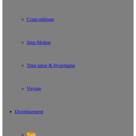
Court-métrage
Stop Motion
Time lapse & Hyperlapse
Voyage
Divertissement
Tout