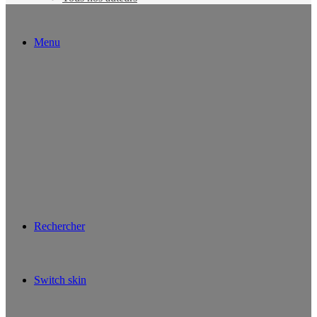
Menu
Rechercher
Switch skin