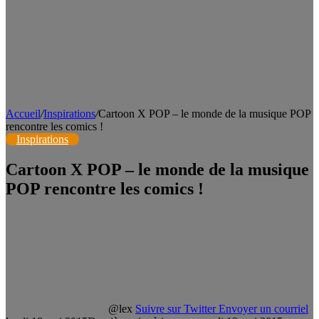
Accueil
/
Inspirations
/
Cartoon X POP – le monde de la musique POP
rencontre les comics !
Inspirations
Cartoon X POP – le monde de la musique
POP rencontre les comics !
@lex
Suivre sur Twitter
Envoyer un courriel