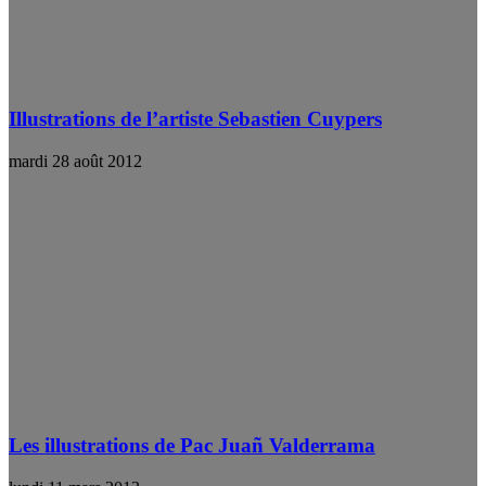
Illustrations de l’artiste Sebastien Cuypers
mardi 28 août 2012
Les illustrations de Pac Juañ Valderrama