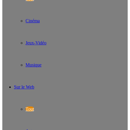
Cinéma
Jeux-Vidéo
Musique
Sur le Web
Tout