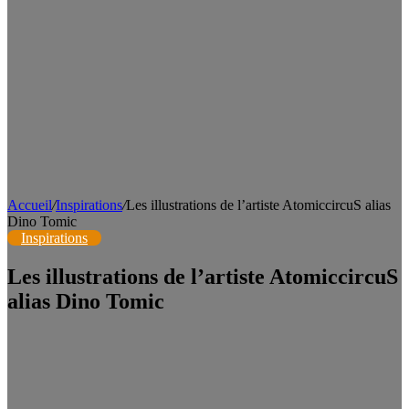
Accueil
/
Inspirations
/
Les illustrations de l’artiste AtomiccircuS alias
Dino Tomic
Inspirations
Les illustrations de l’artiste AtomiccircuS
alias Dino Tomic