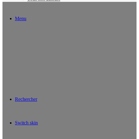
Menu
Rechercher
Switch skin