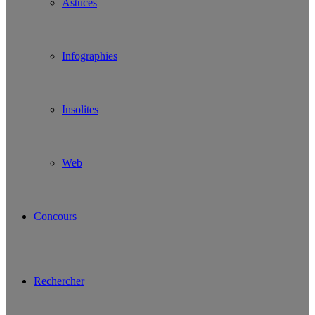
Astuces
Infographies
Insolites
Web
Concours
Rechercher