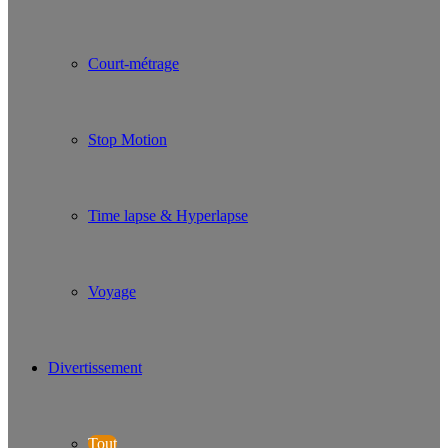
Court-métrage
Stop Motion
Time lapse & Hyperlapse
Voyage
Divertissement
Tout