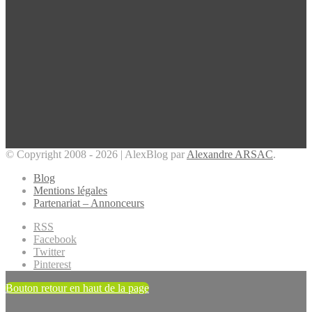
© Copyright 2008 - 2026 | AlexBlog par
Alexandre ARSAC
.
Blog
Mentions légales
Partenariat – Annonceurs
RSS
Facebook
Twitter
Pinterest
Bouton retour en haut de la page