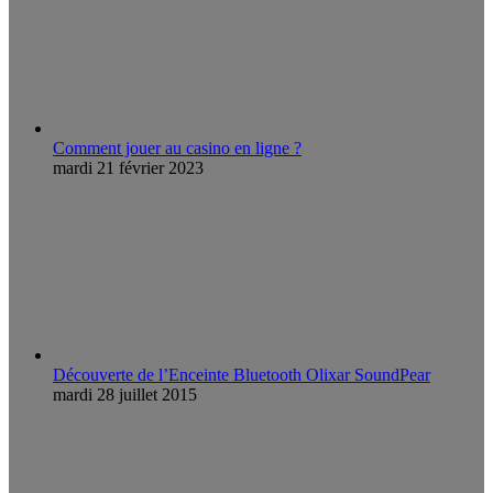
Comment jouer au casino en ligne ?
mardi 21 février 2023
Découverte de l’Enceinte Bluetooth Olixar SoundPear
mardi 28 juillet 2015