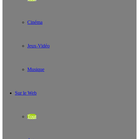
Cinéma
Jeux-Vidéo
Musique
Sur le Web
Tout