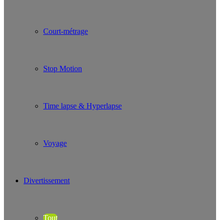
Court-métrage
Stop Motion
Time lapse & Hyperlapse
Voyage
Divertissement
Tout