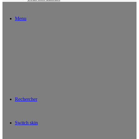
Menu
Rechercher
Switch skin