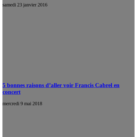
samedi 23 janvier 2016
5 bonnes raisons d’aller voir Francis Cabrel en
concert
mercredi 9 mai 2018