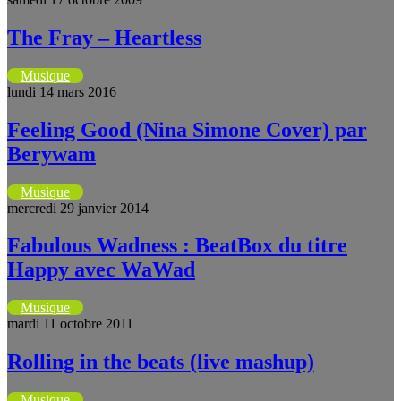
The Fray – Heartless
Musique
lundi 14 mars 2016
Feeling Good (Nina Simone Cover) par
Berywam
Musique
mercredi 29 janvier 2014
Fabulous Wadness : BeatBox du titre
Happy avec WaWad
Musique
mardi 11 octobre 2011
Rolling in the beats (live mashup)
Musique