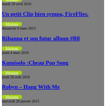
mardi 20 avril 2010
Un petit Clip bien sympa, FireFlies.
Musique
dimanche 8 mars 2015
Rihanna et son futur album #R8
Musique
jeudi 4 mars 2010
Kumisolo :Cheap Pop Song
Musique
jeudi 26 août 2010
Robyn – Hang With Me
Musique
mercredi 28 janvier 2015