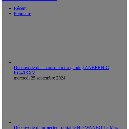
Récent
Populaire
Découverte de la console retro gaming ANBERNIC
RG40XXV
mercredi 25 septembre 2024
Découverte du projecteur portable HD WANBO T2 Max