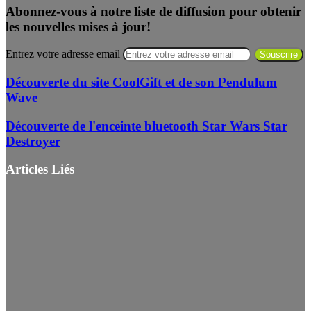
Abonnez-vous à notre liste de diffusion pour obtenir
les nouvelles mises à jour!
Entrez votre adresse email
Découverte du site CoolGift et de son Pendulum
Wave
Découverte de l'enceinte bluetooth Star Wars Star
Destroyer
Articles Liés