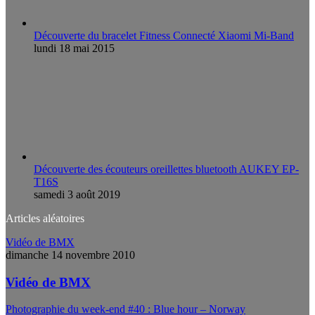
Découverte du bracelet Fitness Connecté Xiaomi Mi-Band
lundi 18 mai 2015
Découverte des écouteurs oreillettes bluetooth AUKEY EP-
T16S
samedi 3 août 2019
Articles aléatoires
Vidéo de BMX
dimanche 14 novembre 2010
Vidéo de BMX
Photographie du week-end #40 : Blue hour – Norway