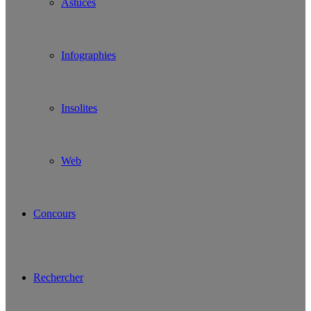
Astuces
Infographies
Insolites
Web
Concours
Rechercher