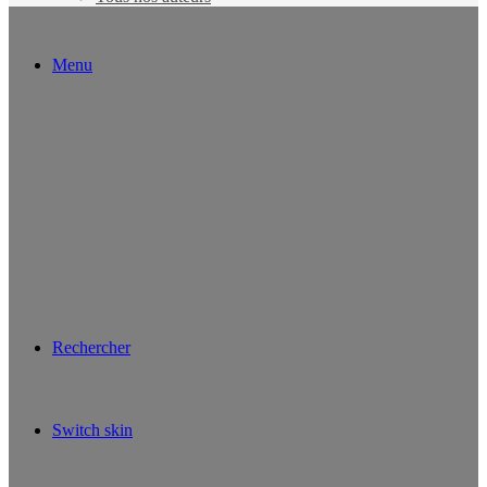
Menu
Rechercher
Switch skin