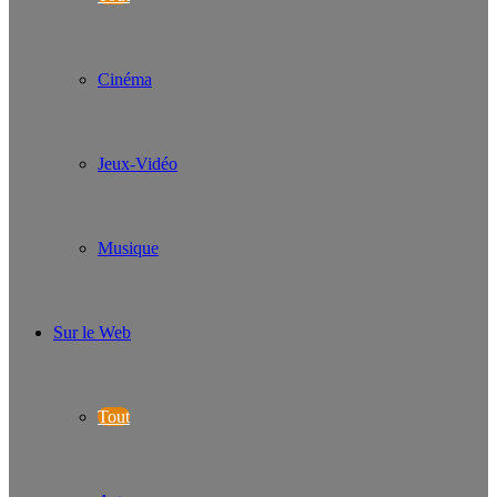
Cinéma
Jeux-Vidéo
Musique
Sur le Web
Tout