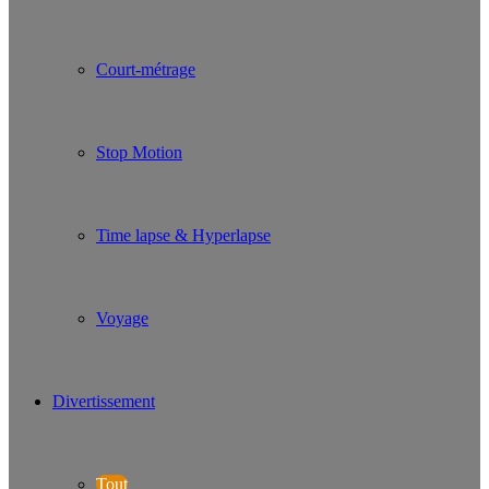
Court-métrage
Stop Motion
Time lapse & Hyperlapse
Voyage
Divertissement
Tout