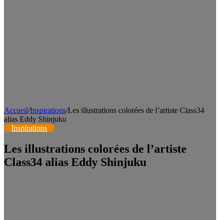
Accueil
/
Inspirations
/
Les illustrations colorées de l’artiste Class34
alias Eddy Shinjuku
Inspirations
Les illustrations colorées de l’artiste
Class34 alias Eddy Shinjuku