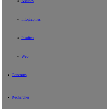
Astuces
Infographies
Insolites
Web
Concours
Rechercher