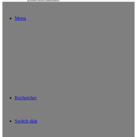
Menu
Rechercher
Switch skin