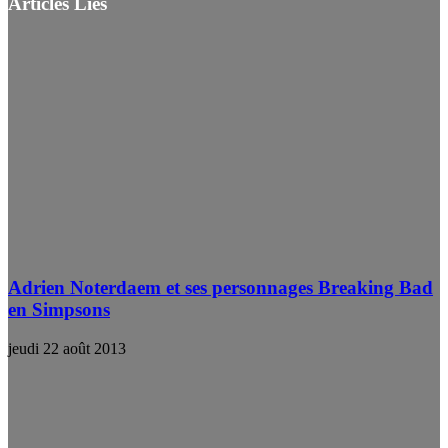
Articles Liés
Adrien Noterdaem et ses personnages Breaking Bad
en Simpsons
jeudi 22 août 2013