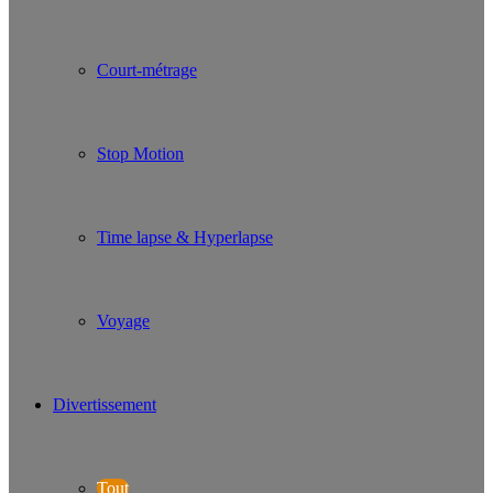
Court-métrage
Stop Motion
Time lapse & Hyperlapse
Voyage
Divertissement
Tout