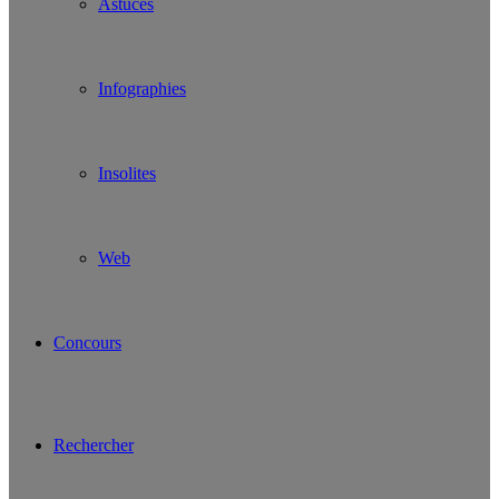
Astuces
Infographies
Insolites
Web
Concours
Rechercher