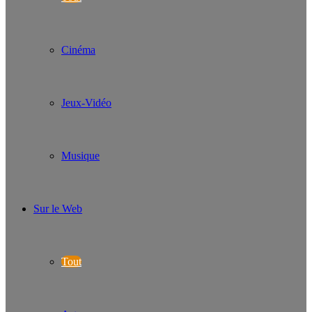
Cinéma
Jeux-Vidéo
Musique
Sur le Web
Tout