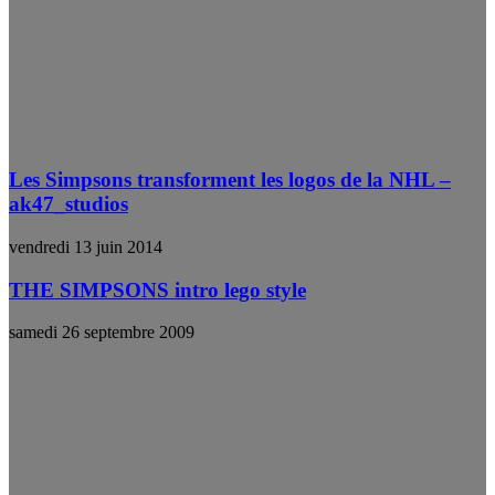
Les Simpsons transforment les logos de la NHL –
ak47_studios
vendredi 13 juin 2014
THE SIMPSONS intro lego style
samedi 26 septembre 2009