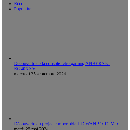
Récent
Populaire
Découverte de la console retro gaming ANBERNIC
RG40XXV
mercredi 25 septembre 2024
Découverte du projecteur portable HD WANBO T2 Max
mardi 28 mai 2024