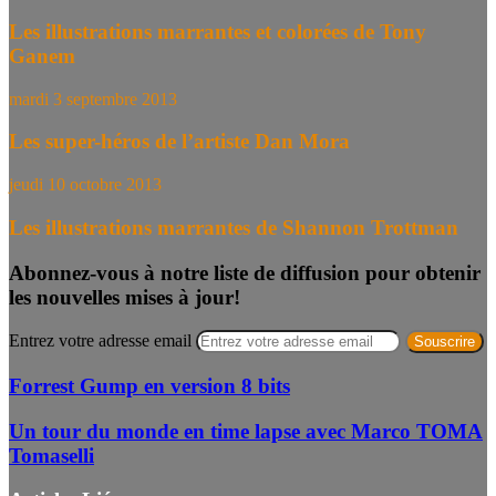
Les illustrations marrantes et colorées de Tony
Ganem
mardi 3 septembre 2013
Les super-héros de l’artiste Dan Mora
jeudi 10 octobre 2013
Les illustrations marrantes de Shannon Trottman
Abonnez-vous à notre liste de diffusion pour obtenir
les nouvelles mises à jour!
Entrez votre adresse email
Forrest Gump en version 8 bits
Un tour du monde en time lapse avec Marco TOMA
Tomaselli