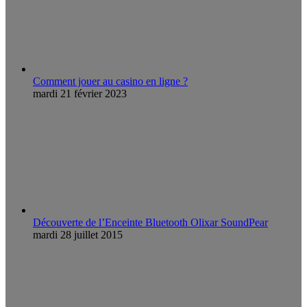
Comment jouer au casino en ligne ?
mardi 21 février 2023
Découverte de l’Enceinte Bluetooth Olixar SoundPear
mardi 28 juillet 2015