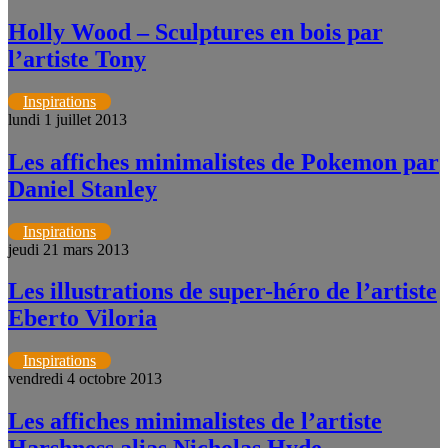
Holly Wood – Sculptures en bois par
l’artiste Tony
Inspirations
lundi 1 juillet 2013
Les affiches minimalistes de Pokemon par
Daniel Stanley
Inspirations
jeudi 21 mars 2013
Les illustrations de super-héro de l’artiste
Eberto Viloria
Inspirations
vendredi 4 octobre 2013
Les affiches minimalistes de l’artiste