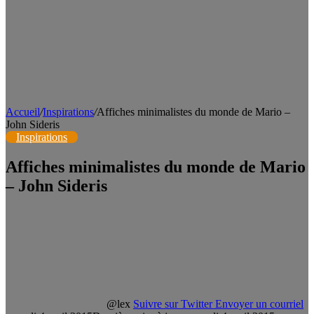
Accueil
/
Inspirations
/
Affiches minimalistes du monde de Mario –
John Sideris
Inspirations
Affiches minimalistes du monde de Mario
– John Sideris
@lex
Suivre sur Twitter
Envoyer un courriel