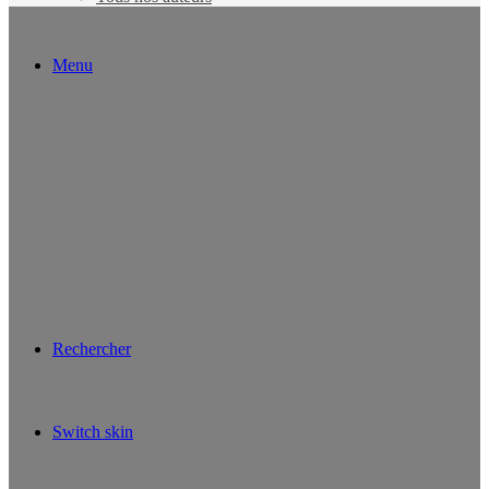
Menu
Rechercher
Switch skin