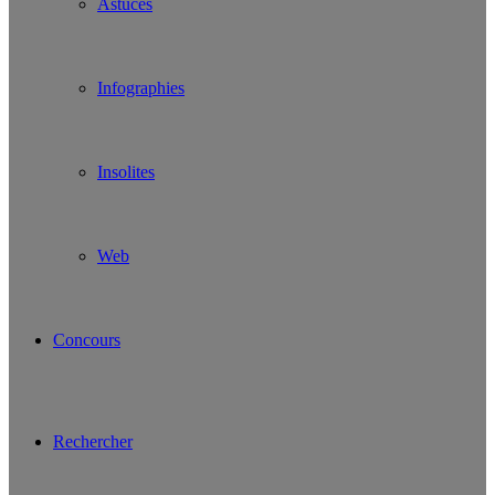
Astuces
Infographies
Insolites
Web
Concours
Rechercher