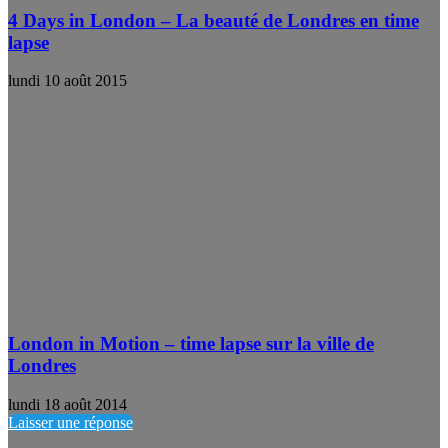
4 Days in London – La beauté de Londres en time
lapse
lundi 10 août 2015
London in Motion – time lapse sur la ville de
Londres
lundi 18 août 2014
Laisser une réponse