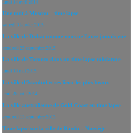
lundi 14 avril 2014
Une nuit à Moscou – time lapse
samedi 3 janvier 2015
La ville de Dubaï comme vous ne l’avez jamais vue
vendredi 25 septembre 2015
La ville de Toronto dans un time lapse miniature
lundi 18 mai 2015
La ville d’Istanbul et ses lieux les plus beaux
jeudi 28 août 2014
La ville australienne de Gold Coast en time lapse
vendredi 13 septembre 2013
Time lapse sur la ville de Bardu – Norvège