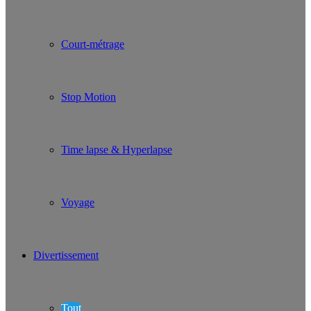
Court-métrage
Stop Motion
Time lapse & Hyperlapse
Voyage
Divertissement
Tout