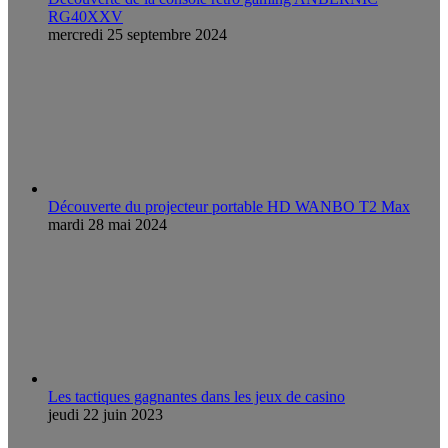
RG40XXV
mercredi 25 septembre 2024
Découverte du projecteur portable HD WANBO T2 Max
mardi 28 mai 2024
Les tactiques gagnantes dans les jeux de casino
jeudi 22 juin 2023