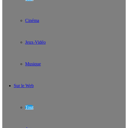
Cinéma
Jeux-Vidéo
Musique
Sur le Web
Tout