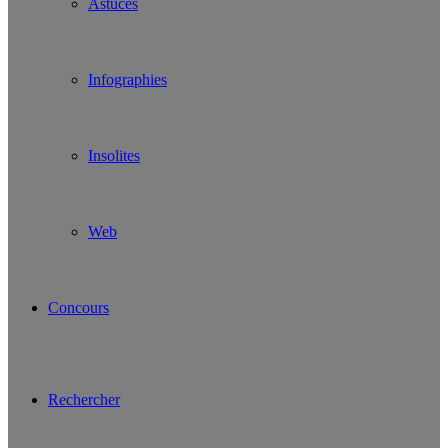
Astuces
Infographies
Insolites
Web
Concours
Rechercher