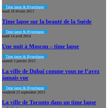
Time lapse & Hyperlapse
lundi 18 février 2013
Time lapse sur la beauté de la Suède
Time lapse & Hyperlapse
lundi 14 avril 2014
Une nuit à Moscou – time lapse
Time lapse & Hyperlapse
samedi 3 janvier 2015
La ville de Dubaï comme vous ne l’avez
jamais vue
Time lapse & Hyperlapse
vendredi 25 septembre 2015
La ville de Toronto dans un time lapse