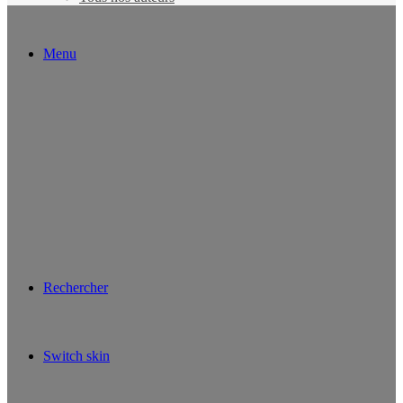
Menu
Rechercher
Switch skin