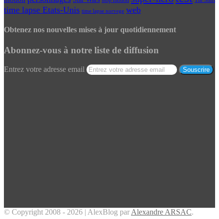
Tilt Shift
stop motion
time lapse Etats-Unis
web
time lapse norvege
Obtenez nos nouvelles mises à jour quotidiennement
Abonnez-vous à notre liste de diffusion
Entrez votre adresse email
© Copyright 2008 - 2026 | AlexBlog par
Alexandre ARSAC
.