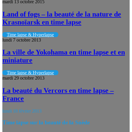
mardi 13 octobre 2015
Land of fogs – la beauté de la nature de
Krasnoïarsk en time lapse
Time lapse & Hyperlapse
lundi 7 octobre 2013
La ville de Yokohama en time lapse et en
miniature
Time lapse & Hyperlapse
mardi 29 octobre 2013
La beauté du Vercors en time lapse –
France
lundi 18 février 2013
Time lapse sur la beauté de la Suède