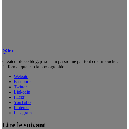
@lex
Créateur de ce blog, je suis un passionné par tout ce qui touche à
l'informatique et à la photographie.
Website
Facebook
Twitter
Linkedin
Flickr
YouTube
Pinterest
Instagram
Lire le suivant