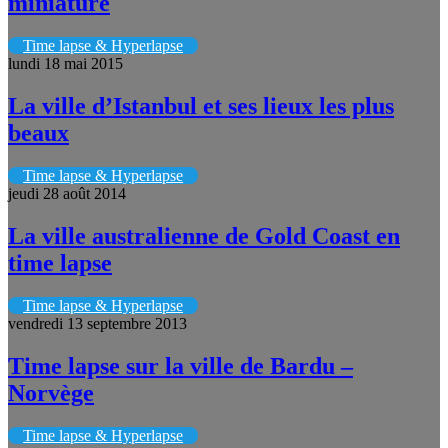
miniature
Time lapse & Hyperlapse
lundi 18 mai 2015
La ville d’Istanbul et ses lieux les plus
beaux
Time lapse & Hyperlapse
jeudi 28 août 2014
La ville australienne de Gold Coast en
time lapse
Time lapse & Hyperlapse
vendredi 13 septembre 2013
Time lapse sur la ville de Bardu –
Norvège
Time lapse & Hyperlapse