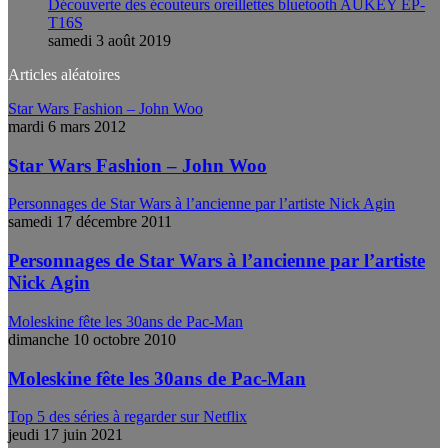
Découverte des écouteurs oreillettes bluetooth AUKEY EP-
T16S
samedi 3 août 2019
Articles aléatoires
Star Wars Fashion – John Woo
mardi 6 mars 2012
Star Wars Fashion – John Woo
Personnages de Star Wars à l’ancienne par l’artiste Nick Agin
samedi 17 décembre 2011
Personnages de Star Wars à l’ancienne par l’artiste
Nick Agin
Moleskine fête les 30ans de Pac-Man
dimanche 10 octobre 2010
Moleskine fête les 30ans de Pac-Man
Top 5 des séries à regarder sur Netflix
jeudi 17 juin 2021