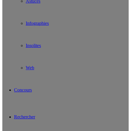
Astuces
Infographies
Insolites
Web
Concours
Rechercher