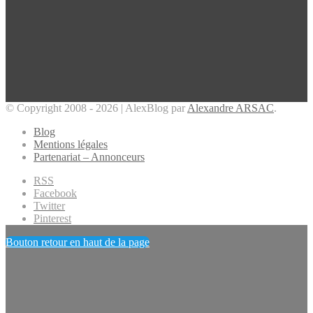
© Copyright 2008 - 2026 | AlexBlog par
Alexandre ARSAC
.
Blog
Mentions légales
Partenariat – Annonceurs
RSS
Facebook
Twitter
Pinterest
Bouton retour en haut de la page