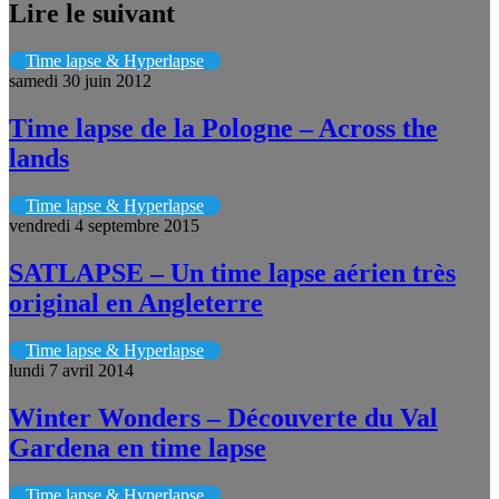
Lire le suivant
Time lapse & Hyperlapse
samedi 30 juin 2012
Time lapse de la Pologne – Across the
lands
Time lapse & Hyperlapse
vendredi 4 septembre 2015
SATLAPSE – Un time lapse aérien très
original en Angleterre
Time lapse & Hyperlapse
lundi 7 avril 2014
Winter Wonders – Découverte du Val
Gardena en time lapse
Time lapse & Hyperlapse