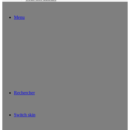
Menu
Rechercher
Switch skin