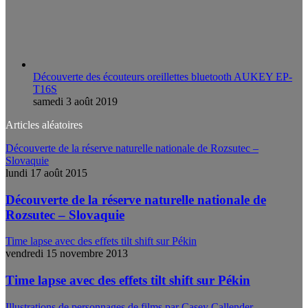
Découverte des écouteurs oreillettes bluetooth AUKEY EP-
T16S
samedi 3 août 2019
Articles aléatoires
Découverte de la réserve naturelle nationale de Rozsutec –
Slovaquie
lundi 17 août 2015
Découverte de la réserve naturelle nationale de
Rozsutec – Slovaquie
Time lapse avec des effets tilt shift sur Pékin
vendredi 15 novembre 2013
Time lapse avec des effets tilt shift sur Pékin
Illustrations de personnages de films par Casey Callender