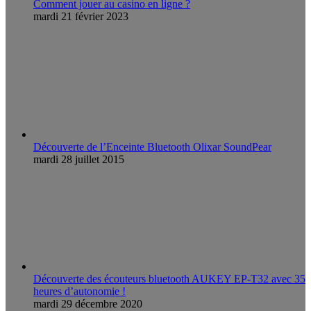
Comment jouer au casino en ligne ?
mardi 21 février 2023
Découverte de l’Enceinte Bluetooth Olixar SoundPear
mardi 28 juillet 2015
Découverte des écouteurs bluetooth AUKEY EP-T32 avec 35
heures d’autonomie !
mardi 29 décembre 2020