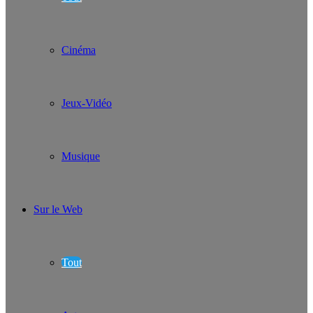
Cinéma
Jeux-Vidéo
Musique
Sur le Web
Tout