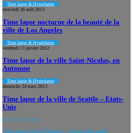
Time lapse & Hyperlapse
mercredi 28 août 2013
Time lapse nocturne de la beauté de la
ville de Los Angeles
Time lapse & Hyperlapse
vendredi 13 janvier 2012
Time lapse de la ville Saint-Nicolas, en
Automne
Time lapse & Hyperlapse
dimanche 24 mars 2013
Time lapse de la ville de Seattle – Etats-
Unis
samedi 30 juin 2012
Time lapse de la Pologne – Across the lands