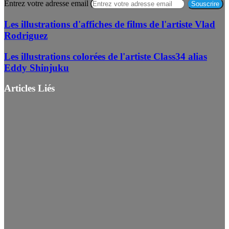
Entrez votre adresse email
Les illustrations d'affiches de films de l'artiste Vlad
Rodriguez
Les illustrations colorées de l'artiste Class34 alias
Eddy Shinjuku
Articles Liés