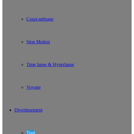
Court-métrage
Stop Motion
Time lapse & Hyperlapse
Voyage
Divertissement
Tout