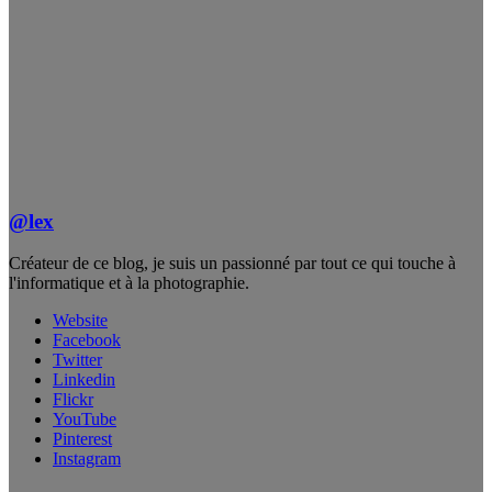
@lex
Créateur de ce blog, je suis un passionné par tout ce qui touche à
l'informatique et à la photographie.
Website
Facebook
Twitter
Linkedin
Flickr
YouTube
Pinterest
Instagram