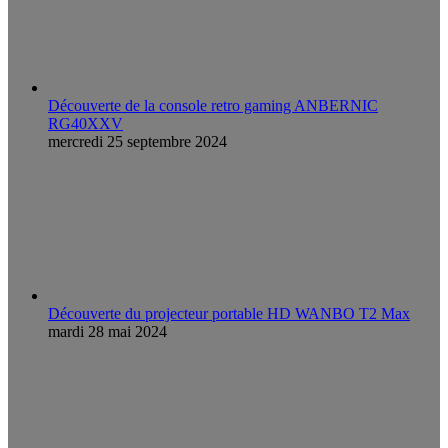
Découverte de la console retro gaming ANBERNIC
RG40XXV
mercredi 25 septembre 2024
Découverte du projecteur portable HD WANBO T2 Max
mardi 28 mai 2024