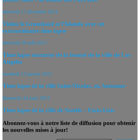
mercredi 17 décembre 2014
Visitez le Groenland et l’Islande avec cet
extraordinaire time lapse
mercredi 28 août 2013
Time lapse nocturne de la beauté de la ville de Los
Angeles
vendredi 13 janvier 2012
Time lapse de la ville Saint-Nicolas, en Automne
dimanche 24 mars 2013
Time lapse de la ville de Seattle – Etats-Unis
Abonnez-vous à notre liste de diffusion pour obtenir
les nouvelles mises à jour!