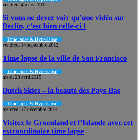
vendredi 4 mars 2016
Si vous ne devez voir qu’une vidéo sur
Berlin, c’est bien celle-ci !
Time lapse & Hyperlapse
vendredi 14 septembre 2012
Time lapse de la ville de San Francisco
Time lapse & Hyperlapse
mardi 28 avril 2015
Dutch Skies – la beauté des Pays-Bas
Time lapse & Hyperlapse
mercredi 17 décembre 2014
Visitez le Groenland et l’Islande avec cet
extraordinaire time lapse