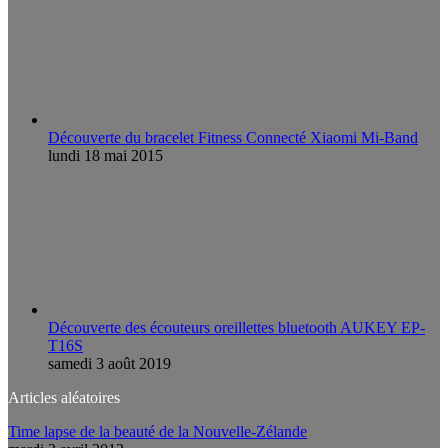
Découverte du bracelet Fitness Connecté Xiaomi Mi-Band
lundi 18 mai 2015
Découverte des écouteurs oreillettes bluetooth AUKEY EP-
T16S
samedi 3 août 2019
Articles aléatoires
Time lapse de la beauté de la Nouvelle-Zélande