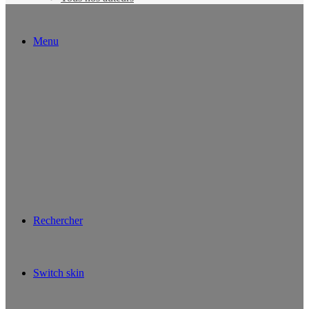
Menu
Rechercher
Switch skin