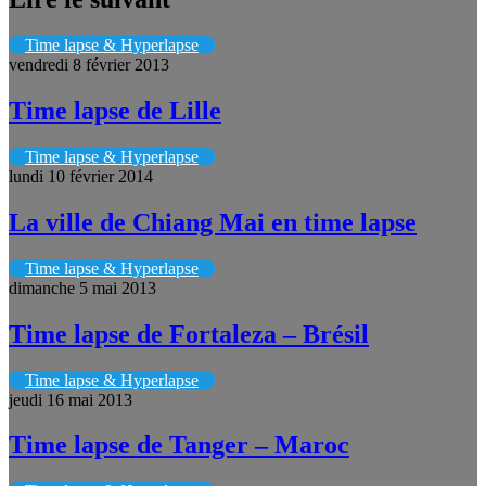
Time lapse & Hyperlapse
vendredi 8 février 2013
Time lapse de Lille
Time lapse & Hyperlapse
lundi 10 février 2014
La ville de Chiang Mai en time lapse
Time lapse & Hyperlapse
dimanche 5 mai 2013
Time lapse de Fortaleza – Brésil
Time lapse & Hyperlapse
jeudi 16 mai 2013
Time lapse de Tanger – Maroc