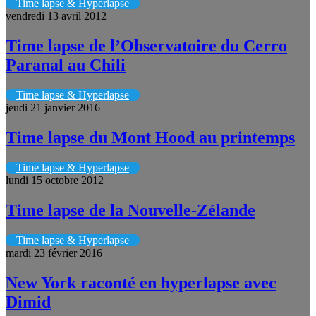
Time lapse & Hyperlapse
vendredi 13 avril 2012
Time lapse de l’Observatoire du Cerro
Paranal au Chili
Time lapse & Hyperlapse
jeudi 21 janvier 2016
Time lapse du Mont Hood au printemps
Time lapse & Hyperlapse
lundi 15 octobre 2012
Time lapse de la Nouvelle-Zélande
Time lapse & Hyperlapse
mardi 23 février 2016
New York raconté en hyperlapse avec
Dimid