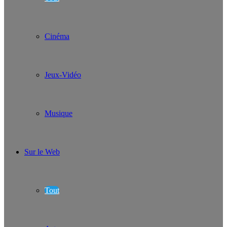
Cinéma
Jeux-Vidéo
Musique
Sur le Web
Tout