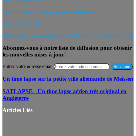
lundi 8 février 2016
Four Hours – Une journée en Islande
mercredi 9 mai 2012
Time lapse des montagnes de Suisse – Dents Du Midi
Abonnez-vous à notre liste de diffusion pour obtenir
les nouvelles mises à jour!
Entrez votre adresse email
Un time lapse sur la petite ville allemande de Meissen
SATLAPSE - Un time lapse aérien très original en
Angleterre
Articles Liés