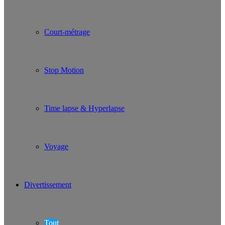
Court-métrage
Stop Motion
Time lapse & Hyperlapse
Voyage
Divertissement
Tout