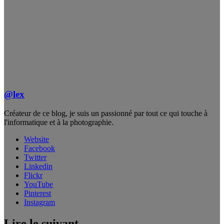
@lex
Créateur de ce blog, je suis un passionné par tout ce qui touche à
l'informatique et à la photographie.
Website
Facebook
Twitter
Linkedin
Flickr
YouTube
Pinterest
Instagram
Lire le suivant