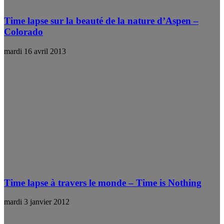
Time lapse sur la beauté de la nature d’Aspen –
Colorado
mardi 16 avril 2013
Time lapse à travers le monde – Time is Nothing
mardi 3 janvier 2012