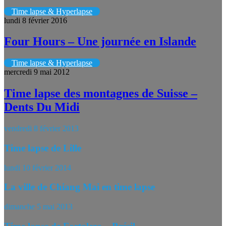
Time lapse & Hyperlapse
lundi 8 février 2016
Four Hours – Une journée en Islande
Time lapse & Hyperlapse
mercredi 9 mai 2012
Time lapse des montagnes de Suisse –
Dents Du Midi
vendredi 8 février 2013
Time lapse de Lille
lundi 10 février 2014
La ville de Chiang Mai en time lapse
dimanche 5 mai 2013