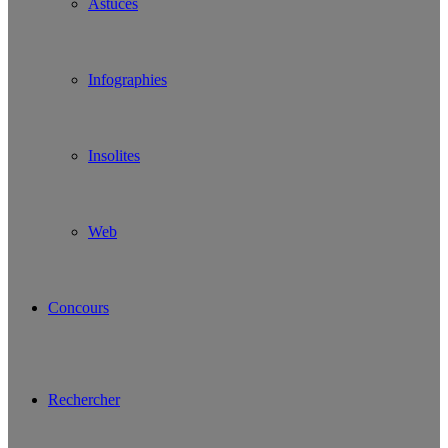
Astuces
Infographies
Insolites
Web
Concours
Rechercher