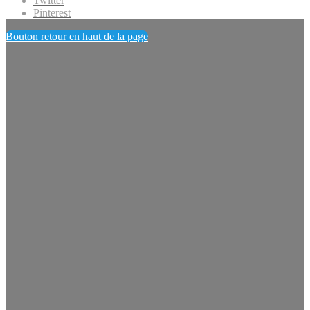
Twitter
Pinterest
Bouton retour en haut de la page