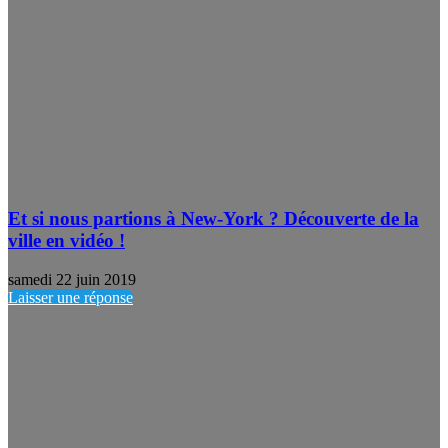
Et si nous partions à New-York ? Découverte de la
ville en vidéo !
samedi 22 juin 2019
Laisser une réponse