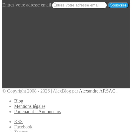
Entrez votre adresse email
© Copyright 2008 - 2026 | AlexBlog par
Alexandre ARSAC
.
Blog
Mentions légales
Partenariat – Annonceurs
RSS
Facebook