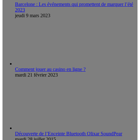
Barcelone : Les événements qui promettent de marquer l’été
2023
jeudi 9 mars 2023
Comment jouer au casino en ligne ?
mardi 21 février 2023
Découverte de l’Enceinte Bluetooth Olixar SoundPear
mardi 28 juillet 2015