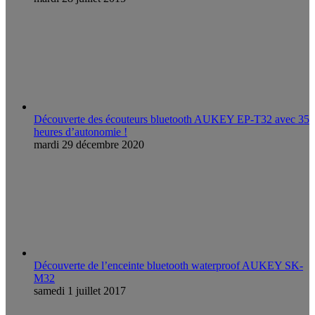
Découverte des écouteurs bluetooth AUKEY EP-T32 avec 35
heures d’autonomie !
mardi 29 décembre 2020
Découverte de l’enceinte bluetooth waterproof AUKEY SK-
M32
samedi 1 juillet 2017