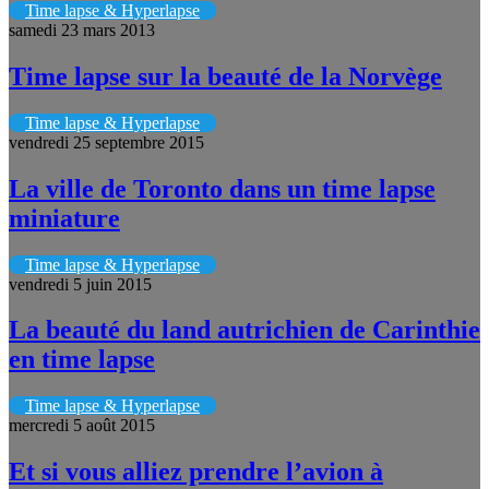
Time lapse & Hyperlapse
samedi 23 mars 2013
Time lapse sur la beauté de la Norvège
Time lapse & Hyperlapse
vendredi 25 septembre 2015
La ville de Toronto dans un time lapse
miniature
Time lapse & Hyperlapse
vendredi 5 juin 2015
La beauté du land autrichien de Carinthie
en time lapse
Time lapse & Hyperlapse
mercredi 5 août 2015
Et si vous alliez prendre l’avion à