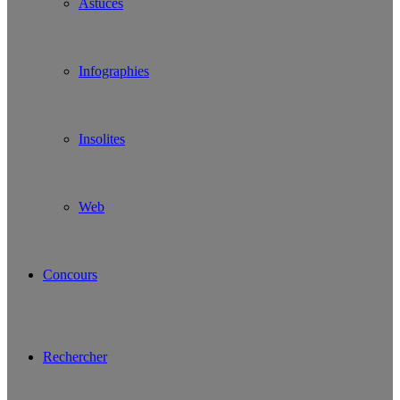
Astuces
Infographies
Insolites
Web
Concours
Rechercher