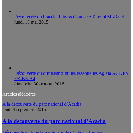
Découverte du bracelet Fitness Connecté Xiaomi Mi-Band
lundi 18 mai 2015
Découverte du diffuseur d’huiles essentielles Aglaia AUKEY
FR-BE-A4
dimanche 30 octobre 2016
Articles aléatoires
A la découverte du parc national d’Acadia
jeudi 3 septembre 2015
A la découverte du parc national d’Acadia
Découverte en time lapse de la ville d’Ilgaz – Turquie