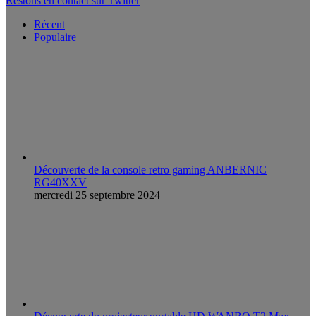
Restons en contact sur Twitter
Récent
Populaire
Découverte de la console retro gaming ANBERNIC
RG40XXV
mercredi 25 septembre 2024