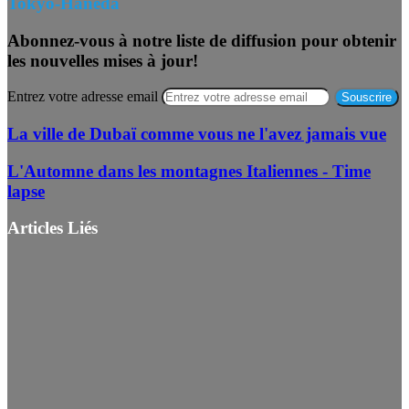
Tokyo-Haneda
Abonnez-vous à notre liste de diffusion pour obtenir
les nouvelles mises à jour!
Entrez votre adresse email
La ville de Dubaï comme vous ne l'avez jamais vue
L'Automne dans les montagnes Italiennes - Time
lapse
Articles Liés