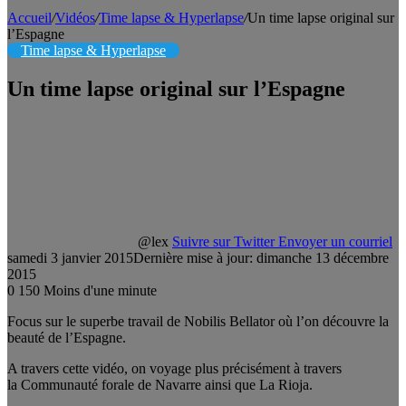
Accueil
/
Vidéos
/
Time lapse & Hyperlapse
/
Un time lapse original sur
l’Espagne
Time lapse & Hyperlapse
Un time lapse original sur l’Espagne
@lex
Suivre sur Twitter
Envoyer un courriel
samedi 3 janvier 2015
Dernière mise à jour: dimanche 13 décembre
2015
0
150
Moins d'une minute
Focus sur le superbe travail de Nobilis Bellator où l’on découvre la
beauté de l’Espagne.
A travers cette vidéo, on voyage plus précisément à travers
la Communauté forale de Navarre ainsi que La Rioja.