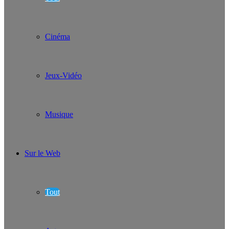
Cinéma
Jeux-Vidéo
Musique
Sur le Web
Tout