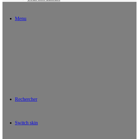
Menu
Rechercher
Switch skin