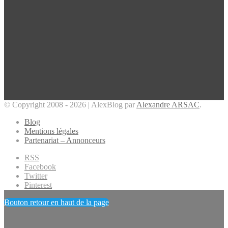
© Copyright 2008 - 2026 | AlexBlog par
Alexandre ARSAC
.
Blog
Mentions légales
Partenariat – Annonceurs
RSS
Facebook
Twitter
Pinterest
Bouton retour en haut de la page