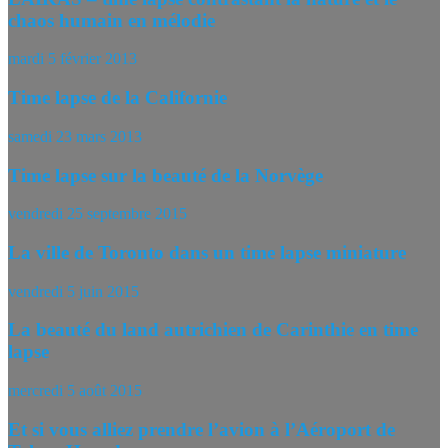
chaos humain en mélodie
mardi 5 février 2013
Time lapse de la Californie
samedi 23 mars 2013
Time lapse sur la beauté de la Norvège
vendredi 25 septembre 2015
La ville de Toronto dans un time lapse miniature
vendredi 5 juin 2015
La beauté du land autrichien de Carinthie en time
lapse
mercredi 5 août 2015
Et si vous alliez prendre l’avion à l’Aéroport de