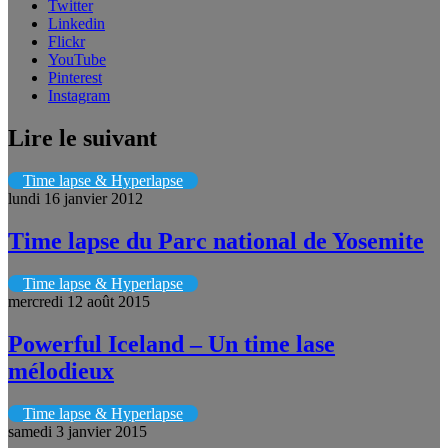
Twitter
Linkedin
Flickr
YouTube
Pinterest
Instagram
Lire le suivant
Time lapse & Hyperlapse
lundi 16 janvier 2012
Time lapse du Parc national de Yosemite
Time lapse & Hyperlapse
mercredi 12 août 2015
Powerful Iceland – Un time lase
mélodieux
Time lapse & Hyperlapse
samedi 3 janvier 2015