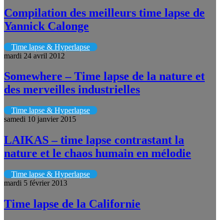
Compilation des meilleurs time lapse de
Yannick Calonge
Time lapse & Hyperlapse
mardi 24 avril 2012
Somewhere – Time lapse de la nature et
des merveilles industrielles
Time lapse & Hyperlapse
samedi 10 janvier 2015
LAIKAS – time lapse contrastant la
nature et le chaos humain en mélodie
Time lapse & Hyperlapse
mardi 5 février 2013
Time lapse de la Californie