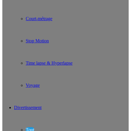
Court-métrage
Stop Motion
Time lapse & Hyperlapse
Voyage
Divertissement
Tout