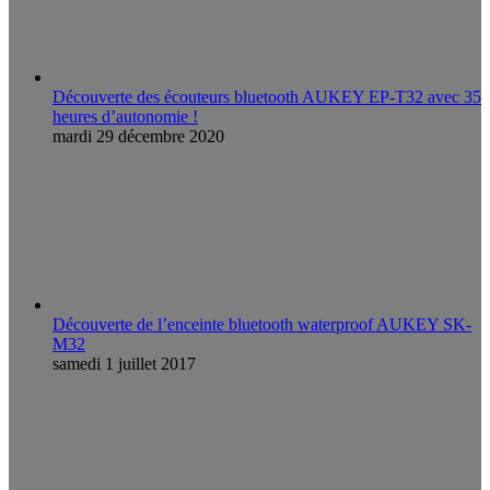
Découverte des écouteurs bluetooth AUKEY EP-T32 avec 35
heures d’autonomie !
mardi 29 décembre 2020
Découverte de l’enceinte bluetooth waterproof AUKEY SK-
M32
samedi 1 juillet 2017