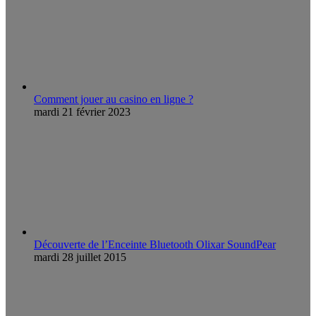
Comment jouer au casino en ligne ?
mardi 21 février 2023
Découverte de l’Enceinte Bluetooth Olixar SoundPear
mardi 28 juillet 2015