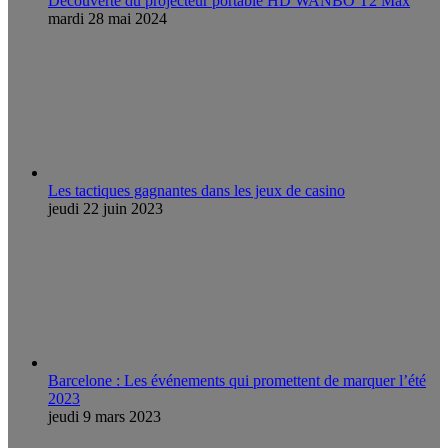
Découverte du projecteur portable HD WANBO T2 Max
mardi 28 mai 2024
Les tactiques gagnantes dans les jeux de casino
jeudi 22 juin 2023
Barcelone : Les événements qui promettent de marquer l’été
2023
jeudi 9 mars 2023