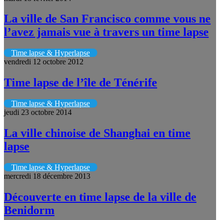
La ville de San Francisco comme vous ne
l’avez jamais vue à travers un time lapse
Time lapse & Hyperlapse
vendredi 12 octobre 2012
Time lapse de l’île de Ténérife
Time lapse & Hyperlapse
jeudi 23 octobre 2014
La ville chinoise de Shanghai en time
lapse
Time lapse & Hyperlapse
mercredi 18 décembre 2013
Découverte en time lapse de la ville de
Benidorm