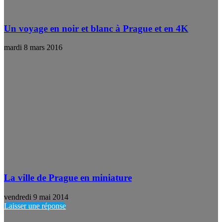
Un voyage en noir et blanc à Prague et en 4K
mardi 8 mars 2016
La ville de Prague en miniature
vendredi 9 mai 2014
Laisser une réponse