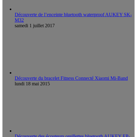
Découverte de l’enceinte bluetooth waterproof AUKEY SK-
M32
samedi 1 juillet 2017
Découverte du bracelet Fitness Connecté Xiaomi Mi-Band
lundi 18 mai 2015
Découverte des écouteurs oreillettes bluetooth AUKEY EP-