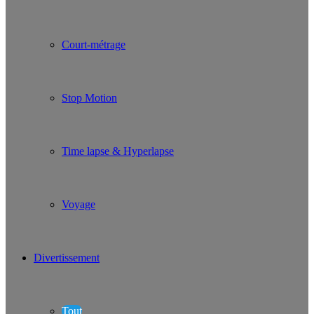
Court-métrage
Stop Motion
Time lapse & Hyperlapse
Voyage
Divertissement
Tout