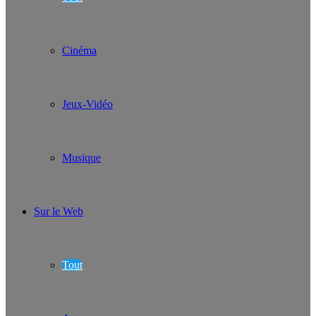
Cinéma
Jeux-Vidéo
Musique
Sur le Web
Tout