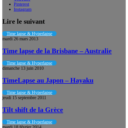
Pinterest
Instagram
Lire le suivant
Time lapse & Hyperlapse
mardi 26 mars 2013
Time lapse de la Brisbane – Australie
Time lapse & Hyperlapse
dimanche 13 juin 2010
TimeLapse au Japon – Hayaku
Time lapse & Hyperlapse
jeudi 15 septembre 2011
Tilt shift de la Grèce
Time lapse & Hyperlapse
mardi 18 février 2014