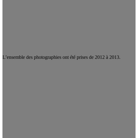
L’ensemble des photographies ont été prises de 2012 à 2013.