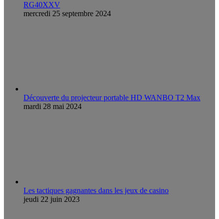
RG40XXV
mercredi 25 septembre 2024
Découverte du projecteur portable HD WANBO T2 Max
mardi 28 mai 2024
Les tactiques gagnantes dans les jeux de casino
jeudi 22 juin 2023