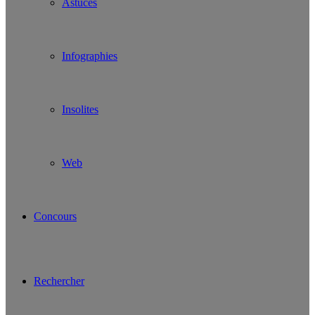
Astuces
Infographies
Insolites
Web
Concours
Rechercher