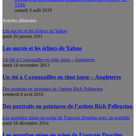
T16S
samedi 3 août 2019
Articles aléatoires
Les succès et les échecs de Yahoo
jeudi 20 janvier 2011
Les succès et les échecs de Yahoo
Un été à Cornouailles en time lapse – Angleterre
lundi 18 novembre 2013
Un été à Cornouailles en time lapse – Angleterre
Des portraits en peintures de l’artiste Rich Pellegrino
vendredi 8 avril 2016
Des portraits en peintures de l’artiste Rich Pellegrino
Les superbes mises en scène de François Dourlen avec un portable
jeudi 18 décembre 2014
Les superbes mises en scène de François Dourlen