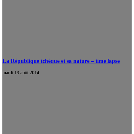
La République tchèque et sa nature – time lapse
mardi 19 août 2014