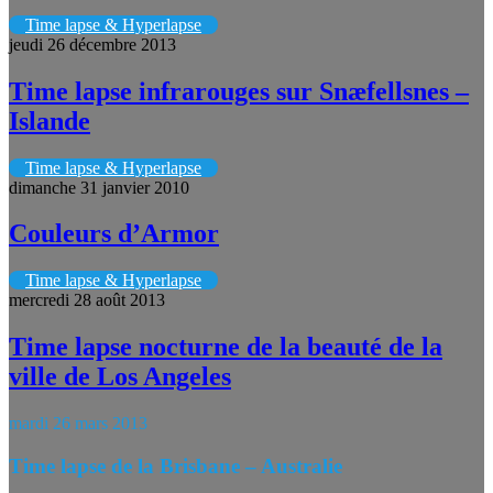
Time lapse & Hyperlapse
jeudi 26 décembre 2013
Time lapse infrarouges sur Snæfellsnes –
Islande
Time lapse & Hyperlapse
dimanche 31 janvier 2010
Couleurs d’Armor
Time lapse & Hyperlapse
mercredi 28 août 2013
Time lapse nocturne de la beauté de la
ville de Los Angeles
mardi 26 mars 2013
Time lapse de la Brisbane – Australie