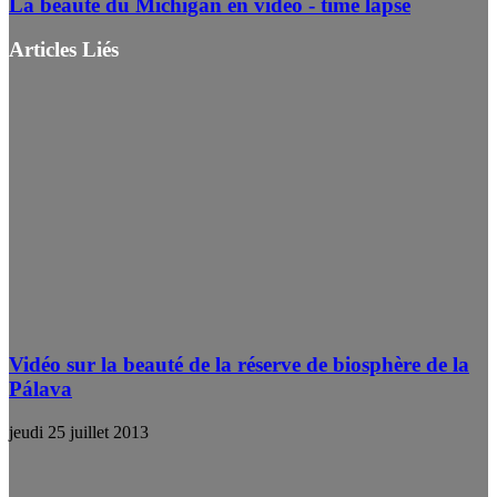
La beauté du Michigan en vidéo - time lapse
Articles Liés
Vidéo sur la beauté de la réserve de biosphère de la
Pálava
jeudi 25 juillet 2013