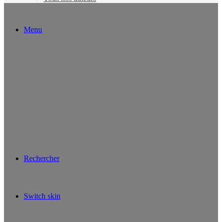
Menu
Rechercher
Switch skin