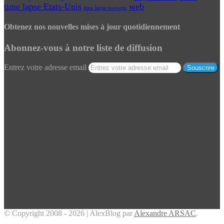
time lapse Etats-Unis
web
time lapse norvege
Obtenez nos nouvelles mises à jour quotidiennement
Abonnez-vous à notre liste de diffusion
Entrez votre adresse email
© Copyright 2008 - 2026 | AlexBlog par
Alexandre ARSAC
.