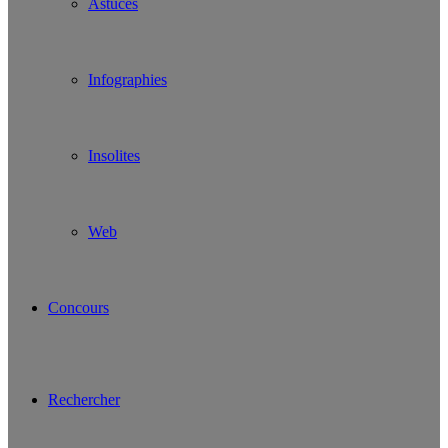
Astuces
Infographies
Insolites
Web
Concours
Rechercher