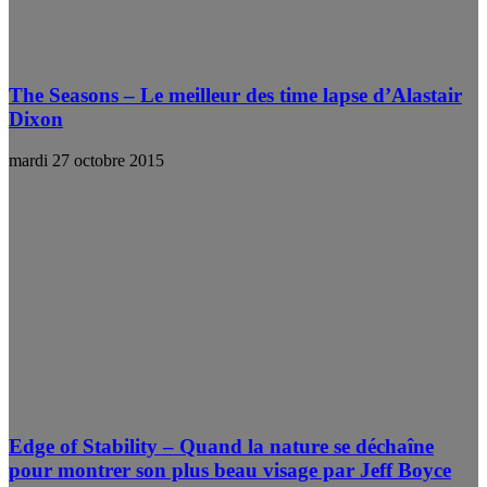
The Seasons – Le meilleur des time lapse d’Alastair
Dixon
mardi 27 octobre 2015
Edge of Stability – Quand la nature se déchaîne
pour montrer son plus beau visage par Jeff Boyce