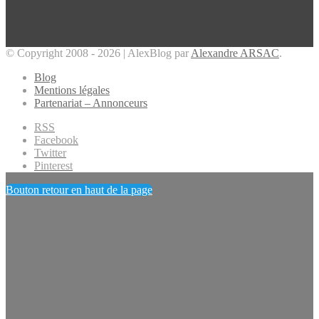
© Copyright 2008 - 2026 | AlexBlog par
Alexandre ARSAC
.
Blog
Mentions légales
Partenariat – Annonceurs
RSS
Facebook
Twitter
Pinterest
Bouton retour en haut de la page