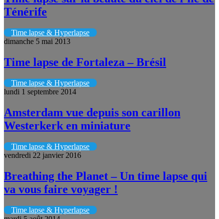
Ténérife
Time lapse & Hyperlapse
dimanche 5 mai 2013
Time lapse de Fortaleza – Brésil
Time lapse & Hyperlapse
lundi 1 septembre 2014
Amsterdam vue depuis son carillon
Westerkerk en miniature
Time lapse & Hyperlapse
vendredi 22 janvier 2016
Breathing the Planet – Un time lapse qui
va vous faire voyager !
Time lapse & Hyperlapse
mardi 5 août 2014