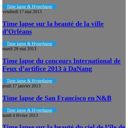
Time lapse & Hyperlapse
vendredi 17 mai 2013
Time lapse sur la beauté de la ville
d’Orléans
Time lapse & Hyperlapse
mardi 28 mai 2013
Time lapse du concours International de
Feux d’artifice 2013 à DaNang
Time lapse & Hyperlapse
jeudi 17 janvier 2013
Time lapse de San Francisco en N&B
Time lapse & Hyperlapse
lundi 4 février 2013
Time lapse sur la beauté du ciel de l’île de