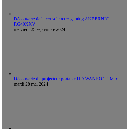
Découverte de la console retro gaming ANBERNIC
RG40XXV
mercredi 25 septembre 2024
Découverte du projecteur portable HD WANBO T2 Max
mardi 28 mai 2024