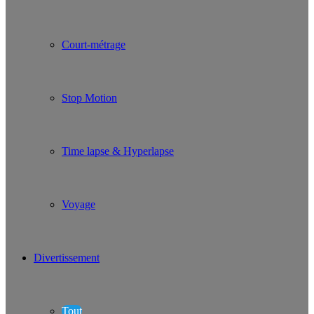
Court-métrage
Stop Motion
Time lapse & Hyperlapse
Voyage
Divertissement
Tout