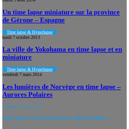
Un time lapse miniature sur la province
de Gérone – Espagne
Time lapse & Hyperlapse
lundi 7 octobre 2013
La ville de Yokohama en time lapse et en
miniature
Time lapse & Hyperlapse
vendredi 7 mars 2014
Les lumières de Norvège en time lapse –
Aurores Polaires
vendredi 17 mai 2013
Time lapse sur la beauté de la ville d’Orléans