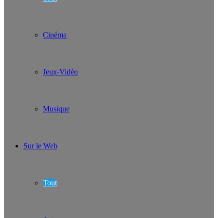
Cinéma
Jeux-Vidéo
Musique
Sur le Web
Tout