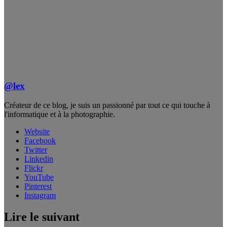
@lex
Créateur de ce blog, je suis un passionné par tout ce qui touche à
l'informatique et à la photographie.
Website
Facebook
Twitter
Linkedin
Flickr
YouTube
Pinterest
Instagram
Lire le suivant