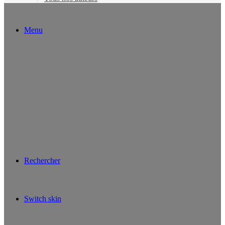
Menu
Rechercher
Switch skin