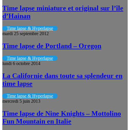
Time lapse miniature et original sur l’île
d’Hainan
Time lapse & Hyperlapse
mardi 25 septembre 2012
Time lapse de Portland – Oregon
Time lapse & Hyperlapse
lundi 6 octobre 2014
La Californie dans toute sa splendeur en
time lapse
Time lapse & Hyperlapse
mercredi 5 juin 2013
Time lapse de Nine Knights – Mottolino
Fun Mountain en Italie