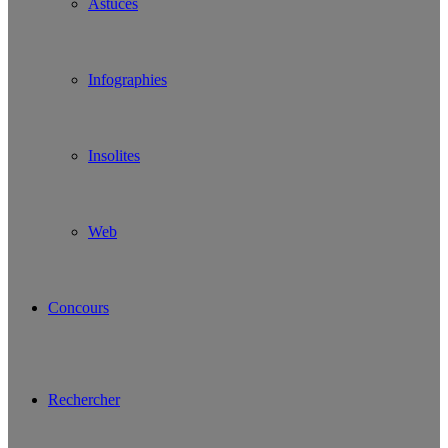
Astuces
Infographies
Insolites
Web
Concours
Rechercher