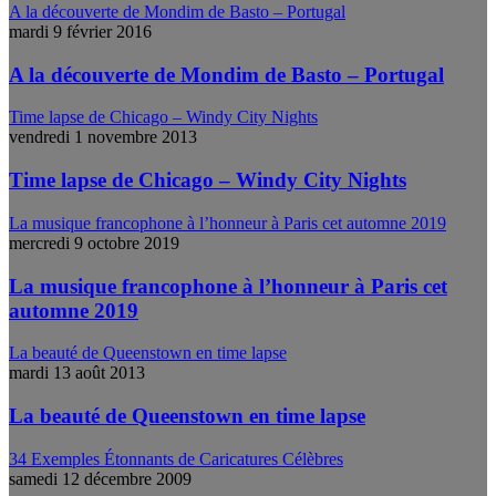
A la découverte de Mondim de Basto – Portugal
mardi 9 février 2016
A la découverte de Mondim de Basto – Portugal
Time lapse de Chicago – Windy City Nights
vendredi 1 novembre 2013
Time lapse de Chicago – Windy City Nights
La musique francophone à l’honneur à Paris cet automne 2019
mercredi 9 octobre 2019
La musique francophone à l’honneur à Paris cet
automne 2019
La beauté de Queenstown en time lapse
mardi 13 août 2013
La beauté de Queenstown en time lapse
34 Exemples Étonnants de Caricatures Célèbres
samedi 12 décembre 2009