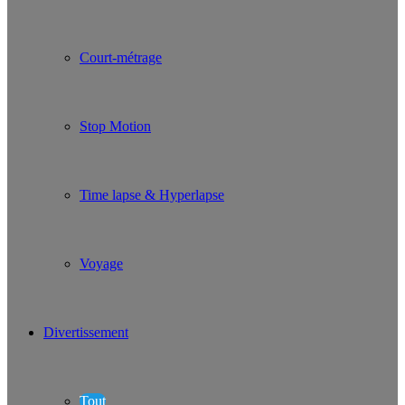
Court-métrage
Stop Motion
Time lapse & Hyperlapse
Voyage
Divertissement
Tout