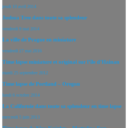
jeudi 10 avril 2014
Joshua Tree dans toute sa splendeur
vendredi 9 mai 2014
La ville de Prague en miniature
vendredi 27 mai 2016
Time lapse miniature et original sur l’île d’Hainan
mardi 25 septembre 2012
Time lapse de Portland – Oregon
lundi 6 octobre 2014
La Californie dans toute sa splendeur en time lapse
mercredi 5 juin 2013