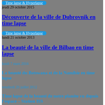
Time lapse & Hyperlapse
jeudi 29 octobre 2015
Découverte de la ville de Dubrovnik en
time lapse
Time lapse & Hyperlapse
lundi 21 octobre 2013
La beauté de la ville de Bilbao en time
lapse
lundi 7 mars 2016
La beauté du Botswana et de la Namibie en time
lapse
vendredi 20 juillet 2012
Time lapse de la beauté de notre planète vu depuis
l’espace – Station ISS