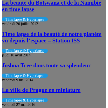
La beauté du Botswana et de la Namibie
en time lapse
Time lapse & Hyperlapse
vendredi 20 juillet 2012
Time lapse de la beauté de notre planète
vu depuis l’espace – Station ISS
Time lapse & Hyperlapse
jeudi 10 avril 2014
Joshua Tree dans toute sa splendeur
Time lapse & Hyperlapse
vendredi 9 mai 2014
La ville de Prague en miniature
Time lapse & Hyperlapse
vendredi 27 mai 2016