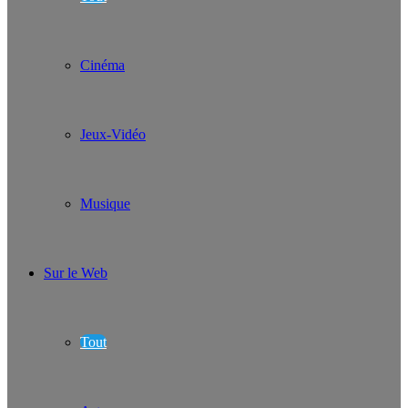
Cinéma
Jeux-Vidéo
Musique
Sur le Web
Tout