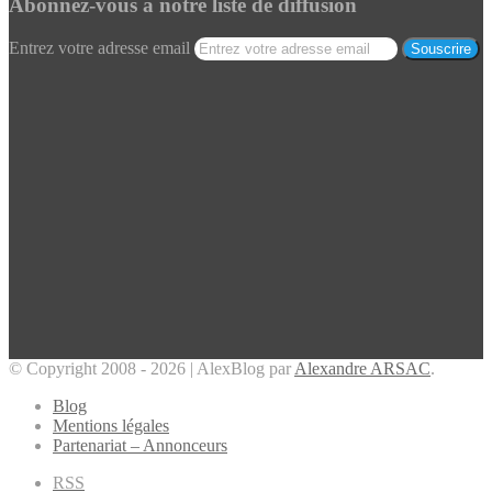
Abonnez-vous à notre liste de diffusion
Entrez votre adresse email
© Copyright 2008 - 2026 | AlexBlog par
Alexandre ARSAC
.
Blog
Mentions légales
Partenariat – Annonceurs
RSS