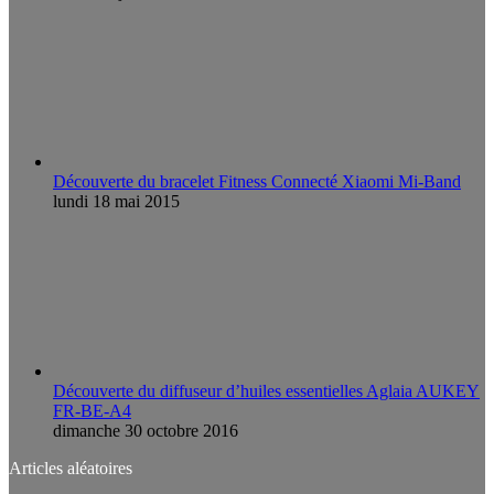
Découverte du bracelet Fitness Connecté Xiaomi Mi-Band
lundi 18 mai 2015
Découverte du diffuseur d’huiles essentielles Aglaia AUKEY
FR-BE-A4
dimanche 30 octobre 2016
Articles aléatoires