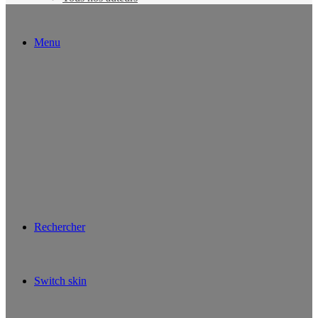
Menu
Rechercher
Switch skin