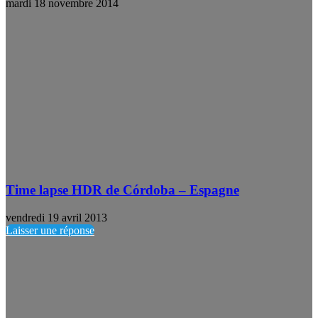
mardi 18 novembre 2014
Time lapse HDR de Córdoba – Espagne
vendredi 19 avril 2013
Laisser une réponse