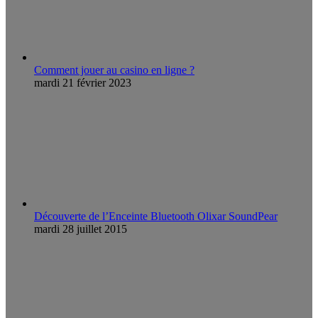
Comment jouer au casino en ligne ?
mardi 21 février 2023
Découverte de l’Enceinte Bluetooth Olixar SoundPear
mardi 28 juillet 2015