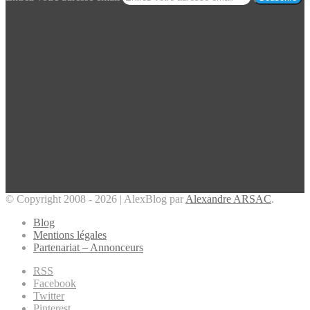
© Copyright 2008 - 2026 | AlexBlog par
Alexandre ARSAC
.
Blog
Mentions légales
Partenariat – Annonceurs
RSS
Facebook
Twitter
Pinterest