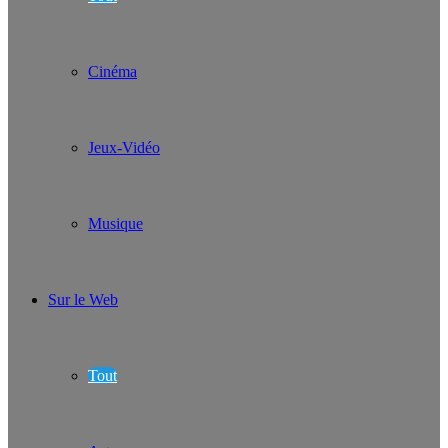
Cinéma
Jeux-Vidéo
Musique
Sur le Web
Tout