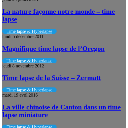
La nature façonne notre monde – time
lapse
Time lapse & Hyperlapse
lundi 5 décembre 2011
Magnifique time lapse de l’Oregon
Time lapse & Hyperlapse
jeudi 8 novembre 2012
Time lapse de la Suisse – Zermatt
Time lapse & Hyperlapse
mardi 19 avril 2016
La ville chinoise de Canton dans un time
lapse miniature
Time lapse & Hyperlapse