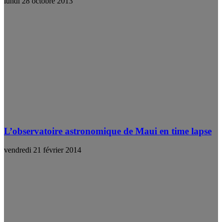
lundi 28 octobre 2013
L’observatoire astronomique de Maui en time lapse
vendredi 21 février 2014