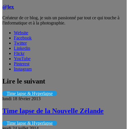
@lex
Créateur de ce blog, je suis un passionné par tout ce qui touche à
l'informatique et à la photographie.
Website
Facebook
Twitter
Linkedin
Flickr
YouTube
Pinterest
Instagram
Lire le suivant
Time lapse & Hyperlapse
lundi 18 février 2013
Time lapse de la Nouvelle Zélande
Time lapse & Hyperlapse
jeudi 24 juillet 2014