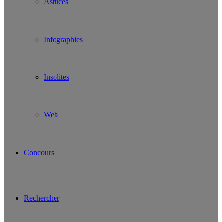
Astuces
Infographies
Insolites
Web
Concours
Rechercher