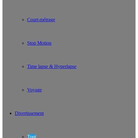
Court-métrage
Stop Motion
Time lapse & Hyperlapse
Voyage
Divertissement
Tout