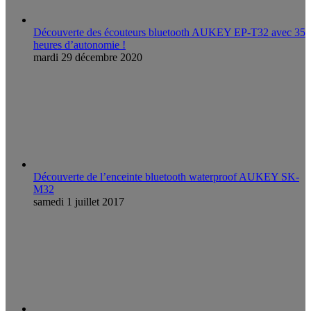
Découverte des écouteurs bluetooth AUKEY EP-T32 avec 35
heures d’autonomie !
mardi 29 décembre 2020
Découverte de l’enceinte bluetooth waterproof AUKEY SK-
M32
samedi 1 juillet 2017