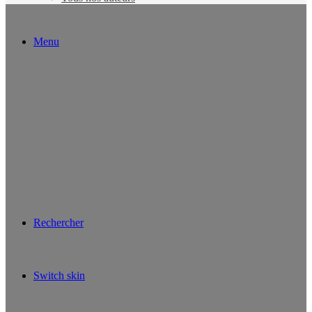
Menu
Rechercher
Switch skin