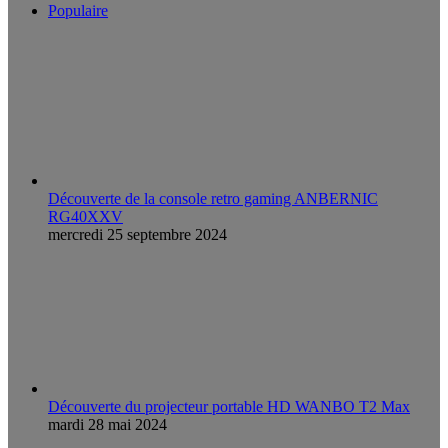
Populaire
Découverte de la console retro gaming ANBERNIC
RG40XXV
mercredi 25 septembre 2024
Découverte du projecteur portable HD WANBO T2 Max
mardi 28 mai 2024