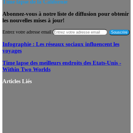
Time lapse de la Californie
Abonnez-vous à notre liste de diffusion pour obtenir
les nouvelles mises à jour!
Entrez votre adresse email
Infographie : Les réseaux sociaux influencent les
voyages
Time lapse des meilleurs endroits des Etats-Unis -
Within Two Worlds
Articles Liés