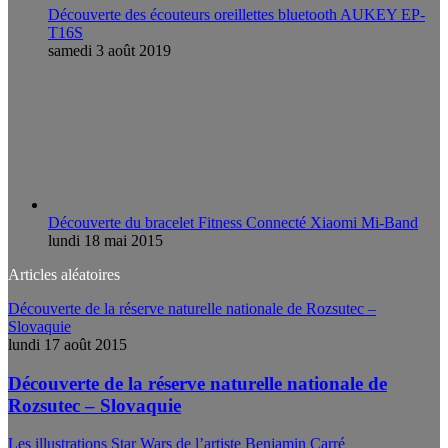
Découverte des écouteurs oreillettes bluetooth AUKEY EP-
T16S
samedi 3 août 2019
Découverte du bracelet Fitness Connecté Xiaomi Mi-Band
lundi 18 mai 2015
Articles aléatoires
Découverte de la réserve naturelle nationale de Rozsutec –
Slovaquie
lundi 17 août 2015
Découverte de la réserve naturelle nationale de
Rozsutec – Slovaquie
Les illustrations Star Wars de l’artiste Benjamin Carré