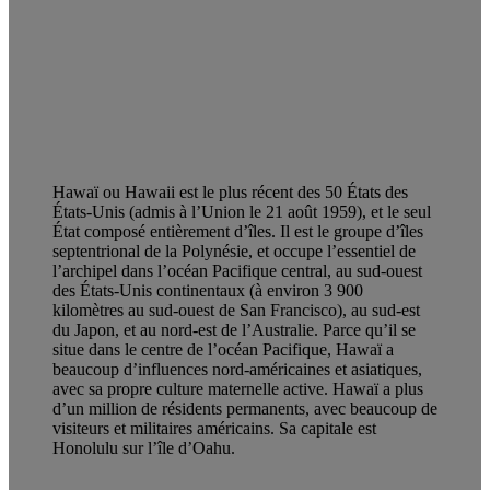
Hawaï ou Hawaii est le plus récent des 50 États des
États-Unis (admis à l’Union le 21 août 1959), et le seul
État composé entièrement d’îles. Il est le groupe d’îles
septentrional de la Polynésie, et occupe l’essentiel de
l’archipel dans l’océan Pacifique central, au sud-ouest
des États-Unis continentaux (à environ 3 900
kilomètres au sud-ouest de San Francisco), au sud-est
du Japon, et au nord-est de l’Australie. Parce qu’il se
situe dans le centre de l’océan Pacifique, Hawaï a
beaucoup d’influences nord-américaines et asiatiques,
avec sa propre culture maternelle active. Hawaï a plus
d’un million de résidents permanents, avec beaucoup de
visiteurs et militaires américains. Sa capitale est
Honolulu sur l’île d’Oahu.