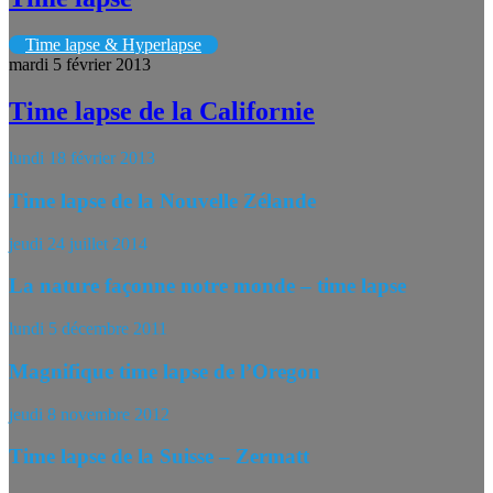
Time lapse & Hyperlapse
mardi 5 février 2013
Time lapse de la Californie
lundi 18 février 2013
Time lapse de la Nouvelle Zélande
jeudi 24 juillet 2014
La nature façonne notre monde – time lapse
lundi 5 décembre 2011
Magnifique time lapse de l’Oregon
jeudi 8 novembre 2012
Time lapse de la Suisse – Zermatt