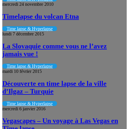
mercredi 24 novembre 2010
Timelapse du volcan Etna
Time lapse & Hyperlapse
lundi 7 décembre 2015
La Slovaquie comme vous ne l’avez
jamais vue !
Time lapse & Hyperlapse
mardi 10 février 2015
Découverte en time lapse de la ville
d’Ilgaz – Turquie
Time lapse & Hyperlapse
mercredi 6 janvier 2016
Vegascapes – Un voyage à Las Vegas en
Time lapse