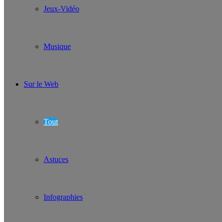
Jeux-Vidéo
Musique
Sur le Web
Tout
Astuces
Infographies