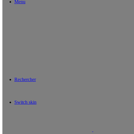
Menu
Rechercher
Switch skin