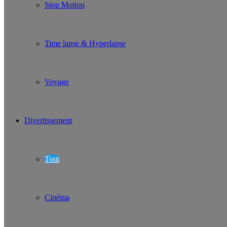
Stop Motion
Time lapse & Hyperlapse
Voyage
Divertissement
Tout
Cinéma