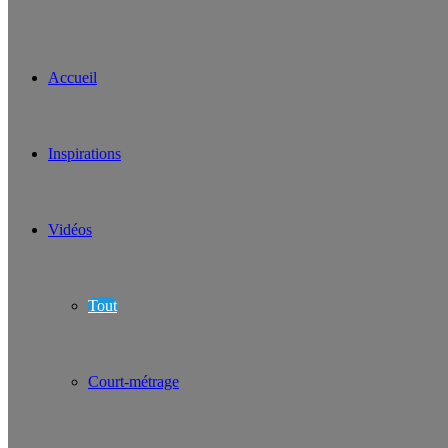
Accueil
Inspirations
Vidéos
Tout
Court-métrage