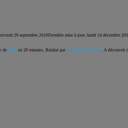
ercredi 29 septembre 2010
Dernière mise à jour: lundi 14 décembre 20
le de
Paris
en 20 minutes. Réalisé par
Seventh Movement
. A découvrir d