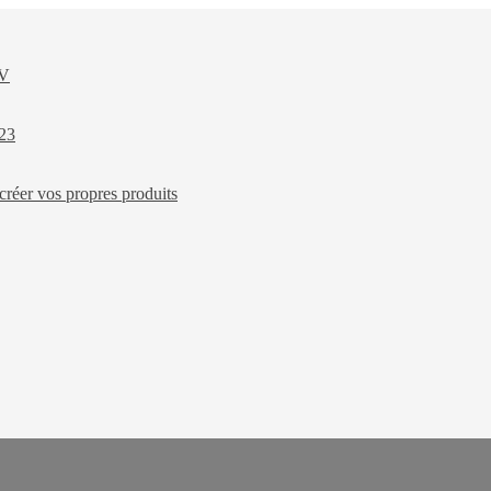
XV
023
créer vos propres produits