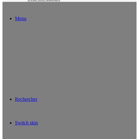
Menu
Rechercher
Switch skin