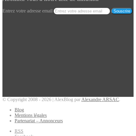
Entrez votre adresse email
© Copyright 2008 - 2026 | AlexBlog par
Alexandre ARSAC
.
Blog
Mentions légales
Partenariat – Annonceurs
RSS