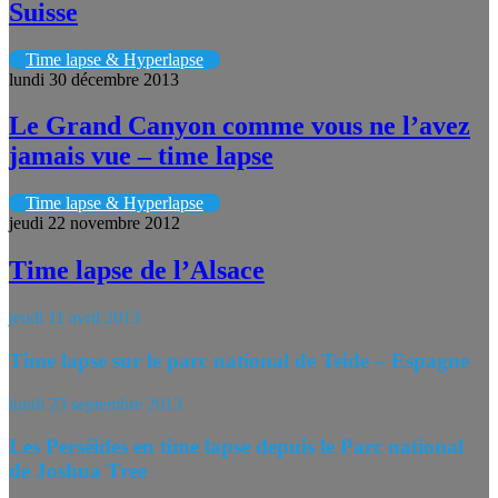
Suisse
Time lapse & Hyperlapse
lundi 30 décembre 2013
Le Grand Canyon comme vous ne l’avez
jamais vue – time lapse
Time lapse & Hyperlapse
jeudi 22 novembre 2012
Time lapse de l’Alsace
jeudi 11 avril 2013
Time lapse sur le parc national de Teide – Espagne
lundi 23 septembre 2013
Les Perséides en time lapse depuis le Parc national
de Joshua Tree