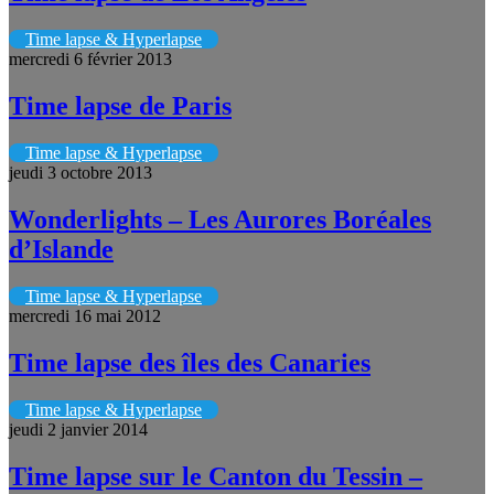
Time lapse & Hyperlapse
mercredi 6 février 2013
Time lapse de Paris
Time lapse & Hyperlapse
jeudi 3 octobre 2013
Wonderlights – Les Aurores Boréales
d’Islande
Time lapse & Hyperlapse
mercredi 16 mai 2012
Time lapse des îles des Canaries
Time lapse & Hyperlapse
jeudi 2 janvier 2014
Time lapse sur le Canton du Tessin –