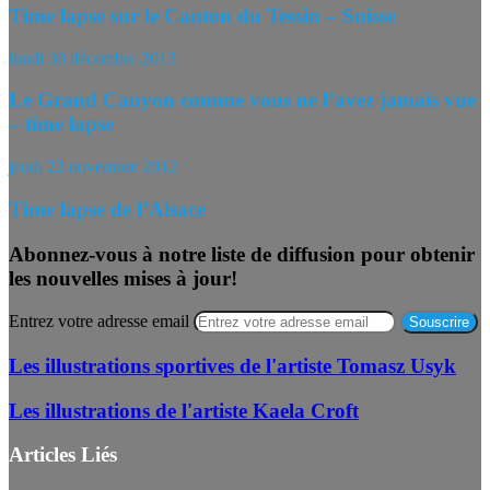
Time lapse sur le Canton du Tessin – Suisse
lundi 30 décembre 2013
Le Grand Canyon comme vous ne l’avez jamais vue
– time lapse
jeudi 22 novembre 2012
Time lapse de l’Alsace
Abonnez-vous à notre liste de diffusion pour obtenir
les nouvelles mises à jour!
Entrez votre adresse email
Les illustrations sportives de l'artiste Tomasz Usyk
Les illustrations de l'artiste Kaela Croft
Articles Liés