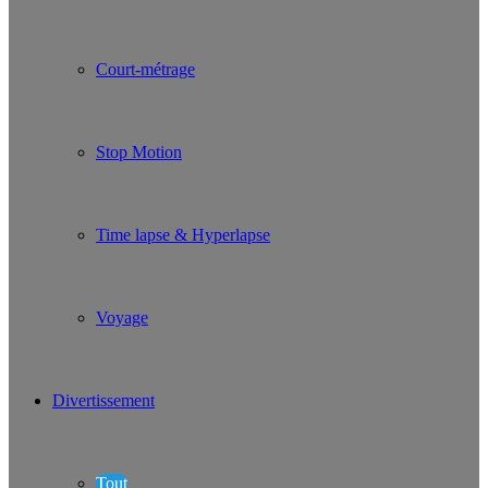
Court-métrage
Stop Motion
Time lapse & Hyperlapse
Voyage
Divertissement
Tout