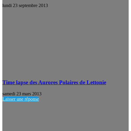
lundi 23 septembre 2013
Time lapse des Aurores Polaires de Lettonie
samedi 23 mars 2013
Laisser une réponse