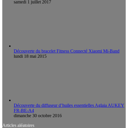
samedi 1 juillet 2017
Découverte du bracelet Fitness Connecté Xiaomi Mi-Band
lundi 18 mai 2015
Découverte du diffuseur d’huiles essentielles Aglaia AUKEY
FR-BE-A4
dimanche 30 octobre 2016
Articles aléatoires