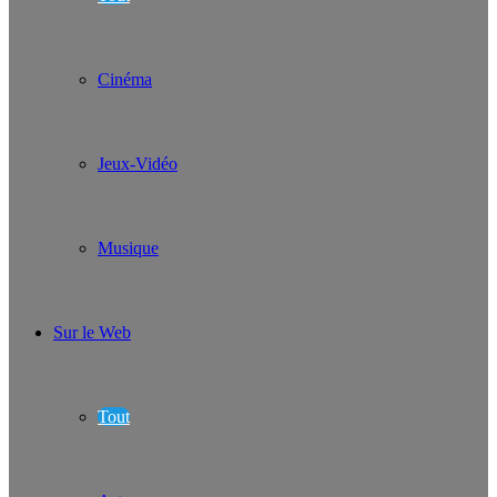
Cinéma
Jeux-Vidéo
Musique
Sur le Web
Tout