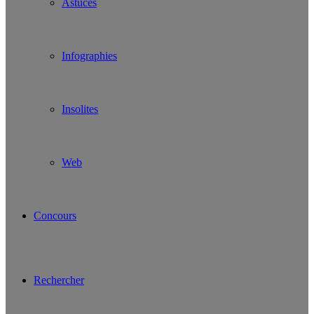
Astuces
Infographies
Insolites
Web
Concours
Rechercher