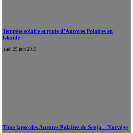
Tempête solaire et pluie d’Aurores Polaires en
Islande
jeudi 25 juin 2015
Time lapse des Aurores Polaires de Senja – Norvège