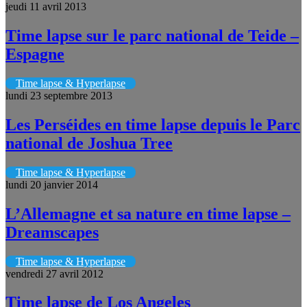
jeudi 11 avril 2013
Time lapse sur le parc national de Teide –
Espagne
Time lapse & Hyperlapse
lundi 23 septembre 2013
Les Perséides en time lapse depuis le Parc
national de Joshua Tree
Time lapse & Hyperlapse
lundi 20 janvier 2014
L’Allemagne et sa nature en time lapse –
Dreamscapes
Time lapse & Hyperlapse
vendredi 27 avril 2012
Time lapse de Los Angeles