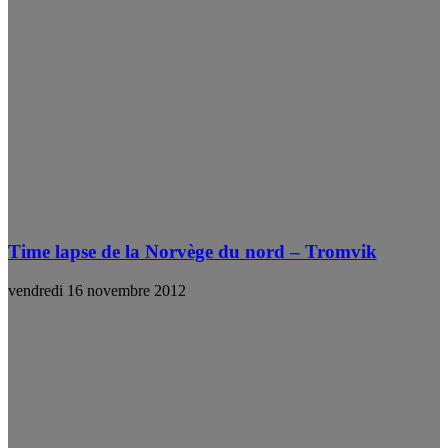
Time lapse de la Norvège du nord – Tromvik
vendredi 16 novembre 2012