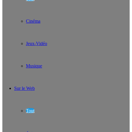
Cinéma
Jeux-Vidéo
Musique
Sur le Web
Tout