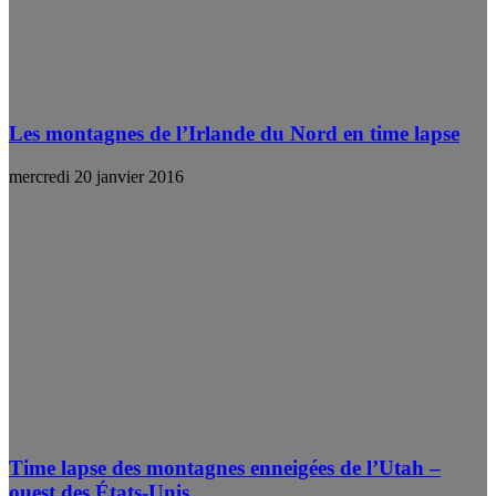
Les montagnes de l’Irlande du Nord en time lapse
mercredi 20 janvier 2016
Time lapse des montagnes enneigées de l’Utah –
ouest des États-Unis