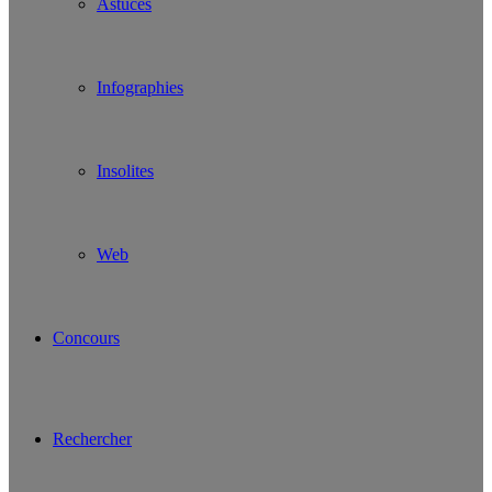
Astuces
Infographies
Insolites
Web
Concours
Rechercher