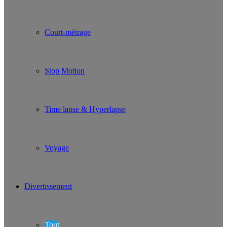
Court-métrage
Stop Motion
Time lapse & Hyperlapse
Voyage
Divertissement
Tout