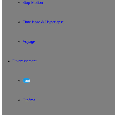
Stop Motion
Time lapse & Hyperlapse
Voyage
Divertissement
Tout
Cinéma