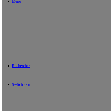
Menu
Rechercher
Switch skin