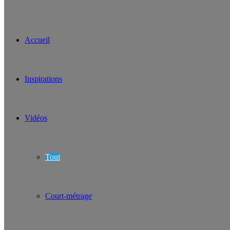
Accueil
Inspirations
Vidéos
Tout
Court-métrage