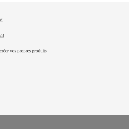
XV
023
créer vos propres produits