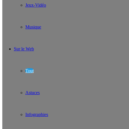
Jeux-Vidéo
Musique
Sur le Web
Tout
Astuces
Infographies