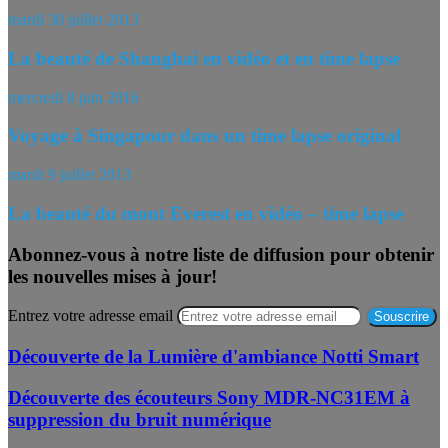
mardi 30 juillet 2013
La beauté de Shanghai en vidéo et en time lapse
mercredi 8 juin 2016
Voyage à Singapour dans un time lapse original
mardi 9 juillet 2013
La beauté du mont Everest en vidéo – time lapse
Abonnez-vous à notre liste de diffusion pour obtenir
les nouvelles mises à jour!
Entrez votre adresse email
Découverte de la Lumière d'ambiance Notti Smart
Découverte des écouteurs Sony MDR-NC31EM à
suppression du bruit numérique