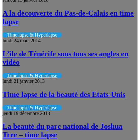
A la découverte du Pas-de-Calais en time
lapse
Time lapse & Hyperlapse
lundi 24 mars 2014
L’île de Ténérife sous tous ses angles en
vidéo
Time lapse & Hyperlapse
lundi 21 janvier 2013
Time lapse de la beauté des Etats-Unis
Time lapse & Hyperlapse
jeudi 19 décembre 2013
La beauté du parc national de Joshua
Tree – time lapse