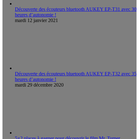
Découverte des écouteurs bluetooth AUKEY EP-T31 avec 30
heures d’autonomie !
mardi 12 janvier 2021
Découverte des écouteurs bluetooth AUKEY EP-T32 avec 35
heures d’autonomie !
mardi 29 décembre 2020
5×2 places à gagner pour découvrir le film Mr. Turner