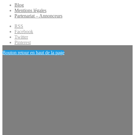
Blog
Mentions légales
Partenariat – Annonceurs
RSS
Facebook
Twitter
Pinterest
Bouton retour en haut de la page