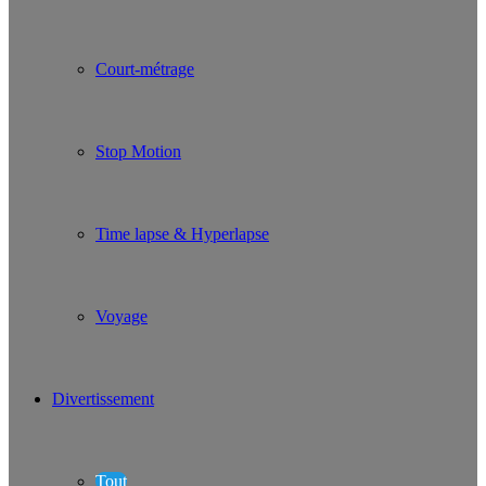
Court-métrage
Stop Motion
Time lapse & Hyperlapse
Voyage
Divertissement
Tout