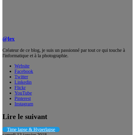
@lex
Créateur de ce blog, je suis un passionné par tout ce qui touche à
l'informatique et à la photographie.
Website
Facebook
Twitter
Linkedin
Flickr
YouTube
Pinterest
Instagram
Lire le suivant
Time lapse & Hyperlapse
samedi 13 janvier 2018