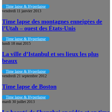
Time lapse & Hyperlapse
vendredi 11 janvier 2013
Time lapse des montagnes enneigées de
l’Utah – ouest des États-Unis
Time lapse & Hyperlapse
lundi 18 mai 2015
La ville d’Istanbul et ses lieux les plus
beaux
Time lapse & Hyperlapse
vendredi 21 septembre 2012
Time lapse de Boston
Time lapse & Hyperlapse
mardi 30 juillet 2013