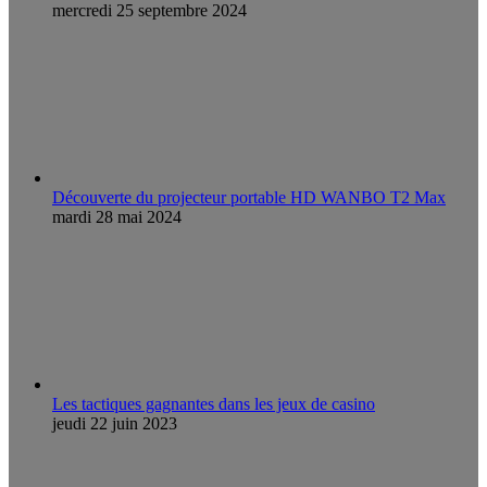
mercredi 25 septembre 2024
Découverte du projecteur portable HD WANBO T2 Max
mardi 28 mai 2024
Les tactiques gagnantes dans les jeux de casino
jeudi 22 juin 2023