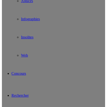
Astuces
Infographies
Insolites
Web
Concours
Rechercher