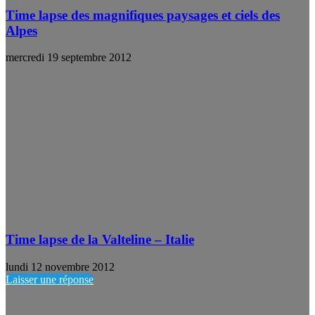
Time lapse des magnifiques paysages et ciels des
Alpes
mercredi 19 septembre 2012
Time lapse de la Valteline – Italie
lundi 12 novembre 2012
Laisser une réponse