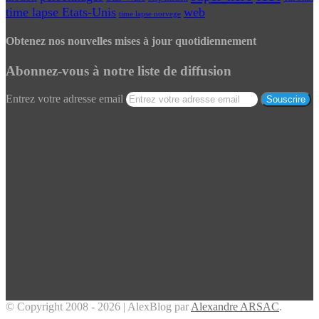
time lapse Etats-Unis
web
time lapse norvege
Obtenez nos nouvelles mises à jour quotidiennement
Abonnez-vous à notre liste de diffusion
Entrez votre adresse email
© Copyright 2008 - 2026 | AlexBlog par
Alexandre ARSAC
.