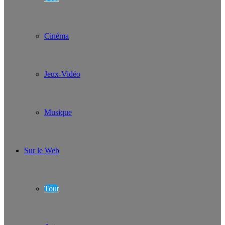
Cinéma
Jeux-Vidéo
Musique
Sur le Web
Tout