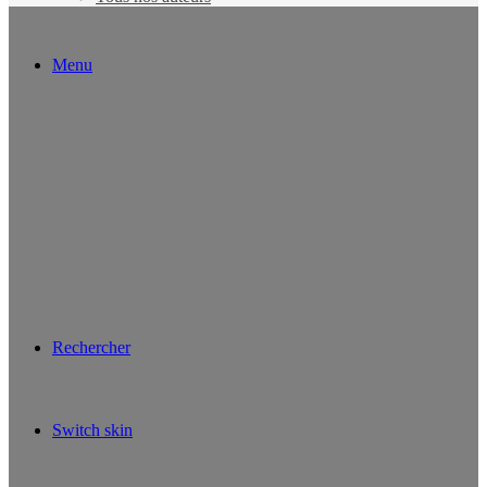
Menu
Rechercher
Switch skin