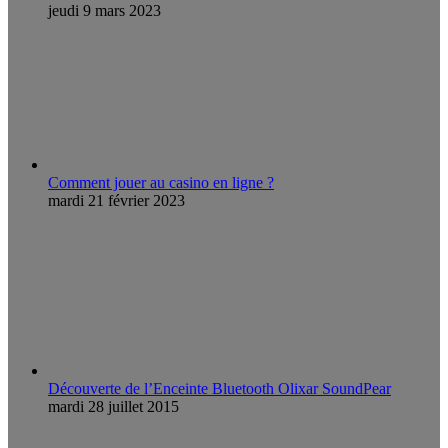
jeudi 9 mars 2023
Comment jouer au casino en ligne ?
mardi 21 février 2023
Découverte de l’Enceinte Bluetooth Olixar SoundPear
mardi 28 juillet 2015