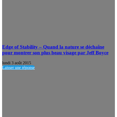
Edge of Stability – Quand la nature se déchaîne
pour montrer son plus beau visage par Jeff Boyce
lundi 3 août 2015
Laisser une réponse