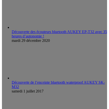
Découverte des écouteurs bluetooth AUKEY EP-T32 avec 35
heures d’autonomie !
mardi 29 décembre 2020
Découverte de l’enceinte bluetooth waterproof AUKEY SK-
M32
samedi 1 juillet 2017