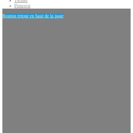
Twitter
Pinterest
Bouton retour en haut de la page