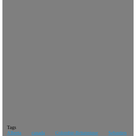
Tags
Alberta
canada
Colombie-Britannique
Sebastien