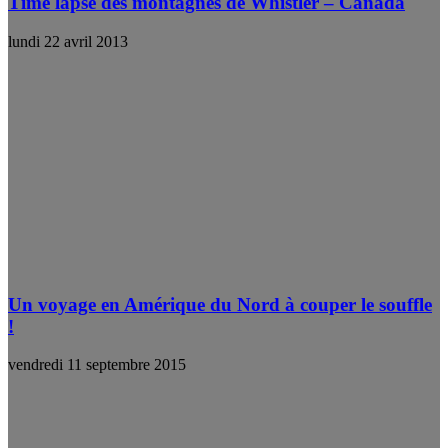
Time lapse des montagnes de Whistler – Canada
lundi 22 avril 2013
Un voyage en Amérique du Nord à couper le souffle
!
vendredi 11 septembre 2015