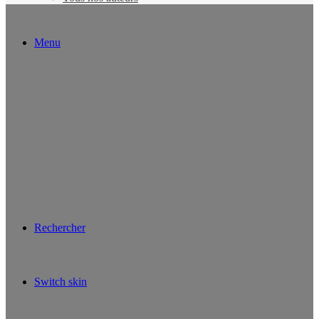
Menu
Rechercher
Switch skin