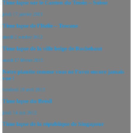
Time lapse sur le Canton du Tessin – Suisse
jeudi 17 janvier 2013
Time lapse de l’Italie – Toscane
mardi 2 octobre 2012
Time lapse de la ville belge de Rochehaut
mardi 17 février 2015
Notre planète comme vous ne l’avez encore jamais
vue !
vendredi 19 avril 2013
Time lapse du Brésil
jeudi 14 juin 2012
Time lapse de la république de Singapour