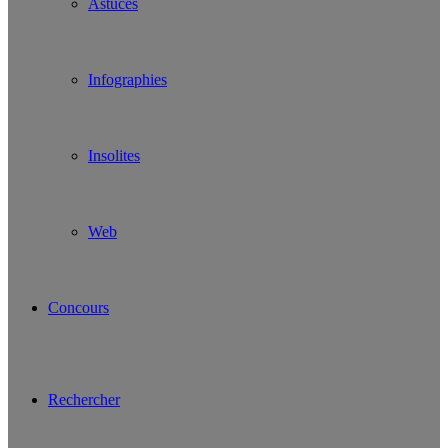
Astuces
Infographies
Insolites
Web
Concours
Rechercher