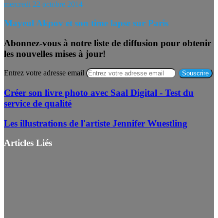
mercredi 22 octobre 2014
Mayeul Akpov et son time lapse sur Paris
Abonnez-vous à notre liste de diffusion pour obtenir
les nouvelles mises à jour!
Entrez votre adresse email
Créer son livre photo avec Saal Digital - Test du
service de qualité
Les illustrations de l'artiste Jennifer Wuestling
Articles Liés