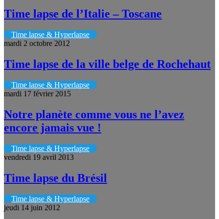
Time lapse de l’Italie – Toscane
Time lapse & Hyperlapse
mardi 2 octobre 2012
Time lapse de la ville belge de Rochehaut
Time lapse & Hyperlapse
mardi 17 février 2015
Notre planète comme vous ne l’avez
encore jamais vue !
Time lapse & Hyperlapse
vendredi 19 avril 2013
Time lapse du Brésil
Time lapse & Hyperlapse
jeudi 14 juin 2012