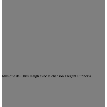
Musique de Chris Haigh avec la chanson Elegant Euphoria.