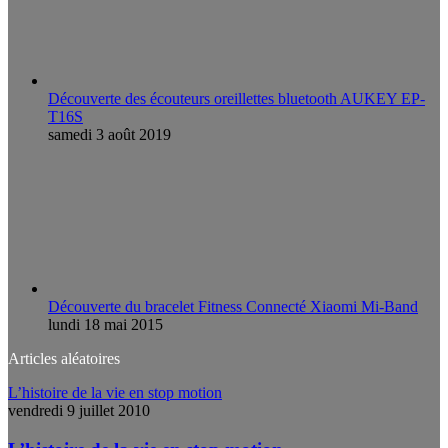
Découverte des écouteurs oreillettes bluetooth AUKEY EP-
T16S
samedi 3 août 2019
Découverte du bracelet Fitness Connecté Xiaomi Mi-Band
lundi 18 mai 2015
Articles aléatoires
L’histoire de la vie en stop motion
vendredi 9 juillet 2010