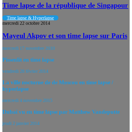
Time lapse de la république de Singapour
Time lapse & Hyperlapse
mercredi 22 octobre 2014
Mayeul Akpov et son time lapse sur Paris
mercredi 17 novembre 2010
Pissenlit en time lapse
vendredi 28 février 2014
La ville nocturne de de Moscou en time lapse /
hyperlapse
mercredi 4 novembre 2015
Dubaï vu en time lapse par Matthew Vandeputte
jeudi 2 janvier 2014