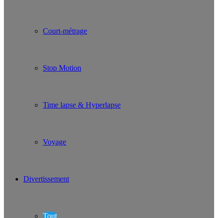
Court-métrage
Stop Motion
Time lapse & Hyperlapse
Voyage
Divertissement
Tout