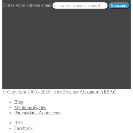
Entrez votre adresse email
© Copyright 2008 - 2026 | AlexBlog par
Alexandre ARSAC
.
Blog
Mentions légales
Partenariat – Annonceurs
RSS
Facebook