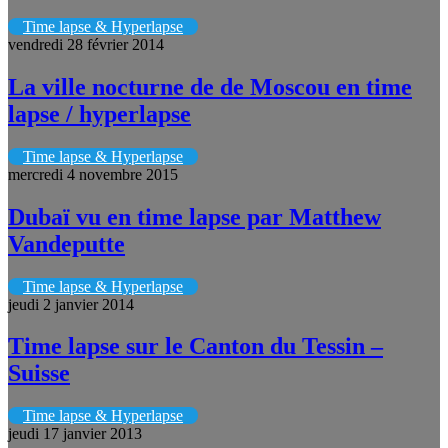
Time lapse & Hyperlapse
vendredi 28 février 2014
La ville nocturne de de Moscou en time
lapse / hyperlapse
Time lapse & Hyperlapse
mercredi 4 novembre 2015
Dubaï vu en time lapse par Matthew
Vandeputte
Time lapse & Hyperlapse
jeudi 2 janvier 2014
Time lapse sur le Canton du Tessin –
Suisse
Time lapse & Hyperlapse
jeudi 17 janvier 2013