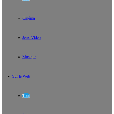
Cinéma
Jeux-Vidéo
Musique
Sur le Web
Tout