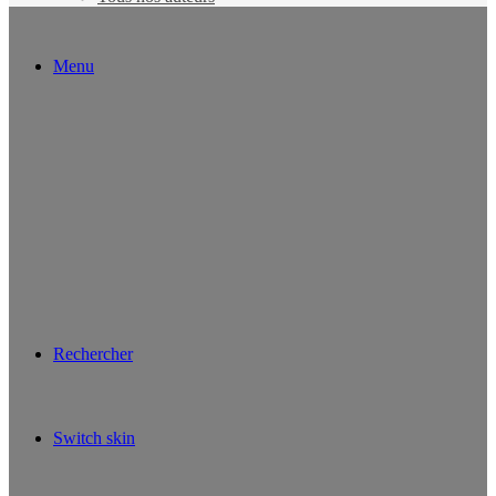
Menu
Rechercher
Switch skin