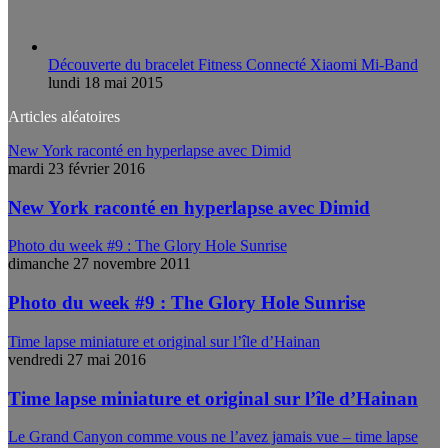
Découverte du bracelet Fitness Connecté Xiaomi Mi-Band
lundi 18 mai 2015
Articles aléatoires
New York raconté en hyperlapse avec Dimid
mardi 23 février 2016
New York raconté en hyperlapse avec Dimid
Photo du week #9 : The Glory Hole Sunrise
dimanche 27 novembre 2011
Photo du week #9 : The Glory Hole Sunrise
Time lapse miniature et original sur l’île d’Hainan
vendredi 27 mai 2016
Time lapse miniature et original sur l’île d’Hainan
Le Grand Canyon comme vous ne l’avez jamais vue – time lapse