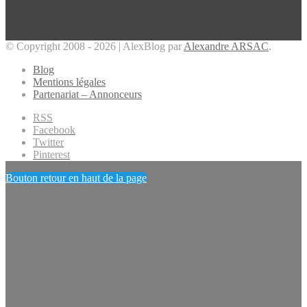
© Copyright 2008 - 2026 | AlexBlog par
Alexandre ARSAC
.
Blog
Mentions légales
Partenariat – Annonceurs
RSS
Facebook
Twitter
Pinterest
Bouton retour en haut de la page