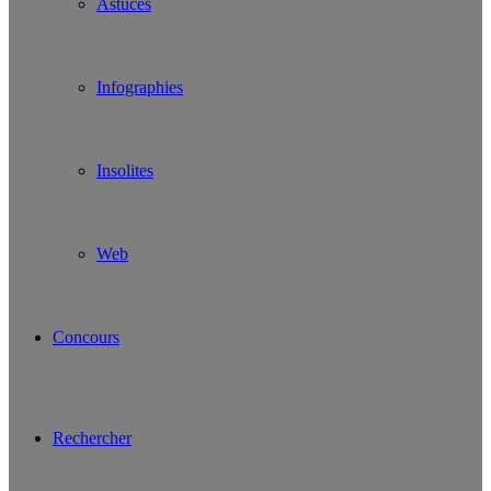
Astuces
Infographies
Insolites
Web
Concours
Rechercher