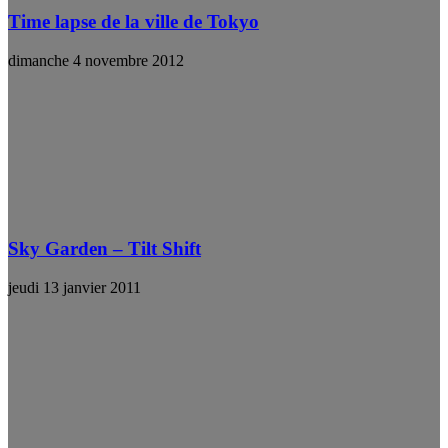
Time lapse de la ville de Tokyo
dimanche 4 novembre 2012
Sky Garden – Tilt Shift
jeudi 13 janvier 2011