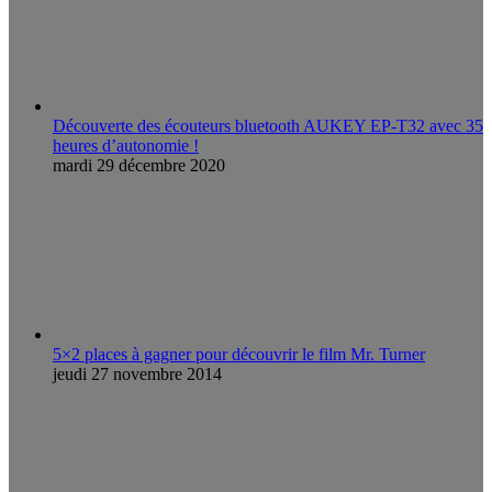
Découverte des écouteurs bluetooth AUKEY EP-T32 avec 35
heures d’autonomie !
mardi 29 décembre 2020
5×2 places à gagner pour découvrir le film Mr. Turner
jeudi 27 novembre 2014