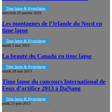
Time lapse & Hyperlapse
mercredi 20 janvier 2016
Les montagnes de l’Irlande du Nord en
time lapse
Time lapse & Hyperlapse
mardi 3 mai 2016
La beauté du Canada en time lapse
Time lapse & Hyperlapse
mardi 28 mai 2013
Time lapse du concours International de
Feux d’artifice 2013 à DaNang
Time lapse & Hyperlapse
jeudi 25 juin 2015