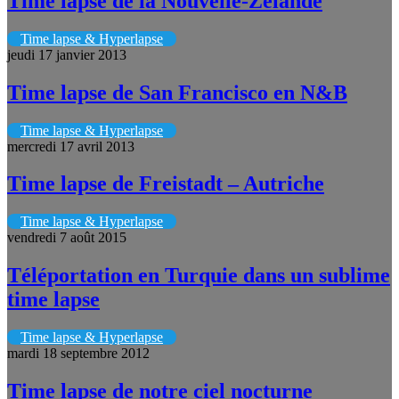
Time lapse de la Nouvelle-Zélande
Time lapse & Hyperlapse
jeudi 17 janvier 2013
Time lapse de San Francisco en N&B
Time lapse & Hyperlapse
mercredi 17 avril 2013
Time lapse de Freistadt – Autriche
Time lapse & Hyperlapse
vendredi 7 août 2015
Téléportation en Turquie dans un sublime
time lapse
Time lapse & Hyperlapse
mardi 18 septembre 2012
Time lapse de notre ciel nocturne