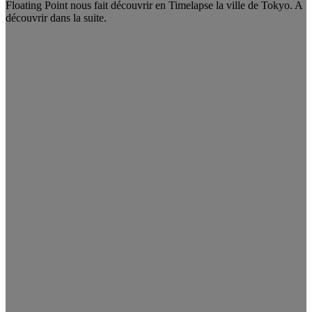
Floating Point nous fait découvrir en Timelapse la ville de Tokyo. A
découvrir dans la suite.