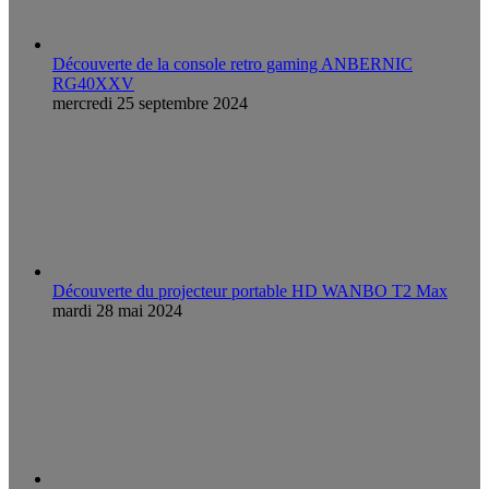
Découverte de la console retro gaming ANBERNIC
RG40XXV
mercredi 25 septembre 2024
Découverte du projecteur portable HD WANBO T2 Max
mardi 28 mai 2024