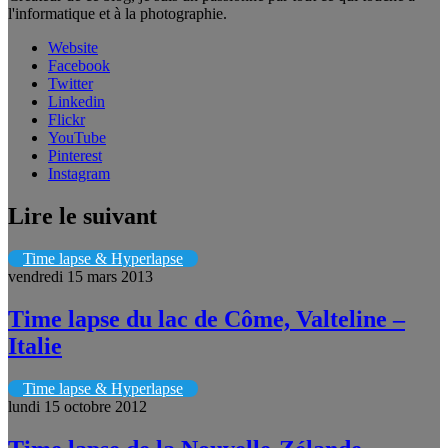
l'informatique et à la photographie.
Website
Facebook
Twitter
Linkedin
Flickr
YouTube
Pinterest
Instagram
Lire le suivant
Time lapse & Hyperlapse
vendredi 15 mars 2013
Time lapse du lac de Côme, Valteline –
Italie
Time lapse & Hyperlapse
lundi 15 octobre 2012