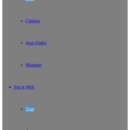
Cinéma
Jeux-Vidéo
Musique
Sur le Web
Tout