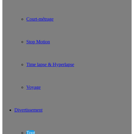
Court-métrage
Stop Motion
Time lapse & Hyperlapse
Voyage
Divertissement
Tout