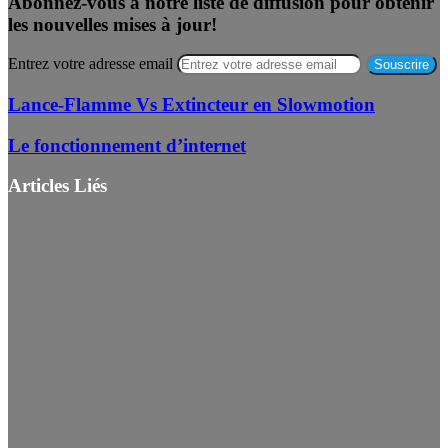
Abonnez-vous à notre liste de diffusion pour obtenir
les nouvelles mises à jour!
Entrez votre adresse email
Lance-Flamme Vs Extincteur en Slowmotion
Le fonctionnement d’internet
Articles Liés